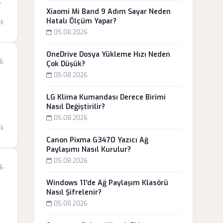
az
Xiaomi Mi Band 9 Adım Sayar Neden
.
Hatalı Ölçüm Yapar?
dk
05.08.2026
OneDrive Dosya Yükleme Hızı Neden
6
Çok Düşük?
05.08.2026
LG Klima Kumandası Derece Birimi
Nasıl Değiştirilir?
05.08.2026
dk
Canon Pixma G3470 Yazıcı Ağ
Paylaşımı Nasıl Kurulur?
05.08.2026
6
Windows 11'de Ağ Paylaşım Klasörü
Nasıl Şifrelenir?
05.08.2026