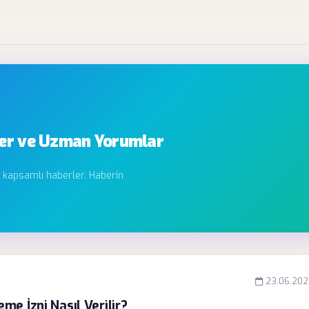
ler ve Uzman Yorumlar
 kapsamlı haberler. Haberin
23.06.202
e İzni Nasıl Verilir?