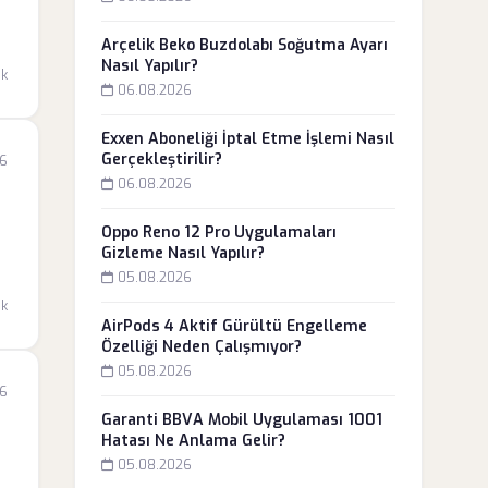
Arçelik Beko Buzdolabı Soğutma Ayarı
Nasıl Yapılır?
dk
06.08.2026
Exxen Aboneliği İptal Etme İşlemi Nasıl
Gerçekleştirilir?
6
06.08.2026
Oppo Reno 12 Pro Uygulamaları
Gizleme Nasıl Yapılır?
05.08.2026
dk
AirPods 4 Aktif Gürültü Engelleme
Özelliği Neden Çalışmıyor?
05.08.2026
6
Garanti BBVA Mobil Uygulaması 1001
Hatası Ne Anlama Gelir?
05.08.2026