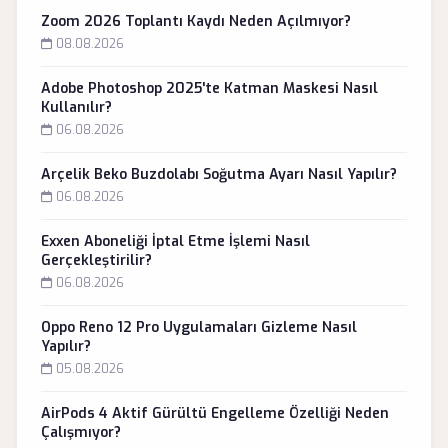
Zoom 2026 Toplantı Kaydı Neden Açılmıyor?
08.08.2026
Adobe Photoshop 2025'te Katman Maskesi Nasıl
Kullanılır?
06.08.2026
Arçelik Beko Buzdolabı Soğutma Ayarı Nasıl Yapılır?
06.08.2026
Exxen Aboneliği İptal Etme İşlemi Nasıl
Gerçekleştirilir?
06.08.2026
Oppo Reno 12 Pro Uygulamaları Gizleme Nasıl
Yapılır?
05.08.2026
AirPods 4 Aktif Gürültü Engelleme Özelliği Neden
Çalışmıyor?