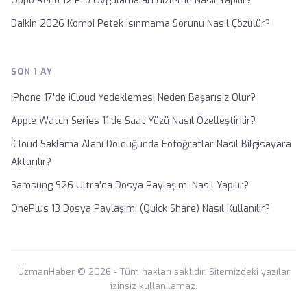
Oppo Reno 12 Pro Uygulamaları Gizleme Nasıl Yapılır?
Daikin 2026 Kombi Petek Isınmama Sorunu Nasıl Çözülür?
SON 1 AY
iPhone 17'de iCloud Yedeklemesi Neden Başarısız Olur?
Apple Watch Series 11'de Saat Yüzü Nasıl Özelleştirilir?
iCloud Saklama Alanı Dolduğunda Fotoğraflar Nasıl Bilgisayara
Aktarılır?
Samsung S26 Ultra'da Dosya Paylaşımı Nasıl Yapılır?
OnePlus 13 Dosya Paylaşımı (Quick Share) Nasıl Kullanılır?
UzmanHaber © 2026 - Tüm hakları saklıdır. Sitemizdeki yazılar
izinsiz kullanılamaz.