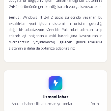
dosyalarla değiştirir. İşlem tamamlandığında sisteminiz
24H2 sürümünün gerektirdiği kararlı yapıya kavuşacaktır.
Sonuç:
Windows 11 24H2 geçiş sürecinde yaşanan bu
aksaklıklar, yeni işletim sistemi mimarisinin getirdiği
doğal bir adaptasyon sürecidir. Yukarıdaki adımları takip
ederek ağ bağlantınızı eski kararlılığına kavuşturabilir,
Microsoft'un yayınlayacağı gelecek güncellemelerle
sisteminizi daha da optimize edebilirsiniz.
UzmanHaber
Analitik habercilik ve uzman yorumlar sunan platform.