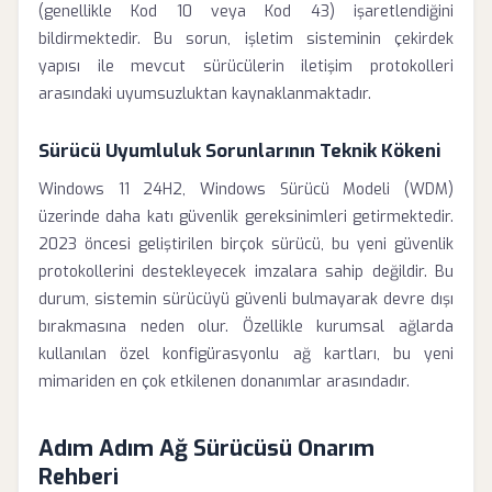
(genellikle Kod 10 veya Kod 43) işaretlendiğini
bildirmektedir. Bu sorun, işletim sisteminin çekirdek
yapısı ile mevcut sürücülerin iletişim protokolleri
arasındaki uyumsuzluktan kaynaklanmaktadır.
Sürücü Uyumluluk Sorunlarının Teknik Kökeni
Windows 11 24H2, Windows Sürücü Modeli (WDM)
üzerinde daha katı güvenlik gereksinimleri getirmektedir.
2023 öncesi geliştirilen birçok sürücü, bu yeni güvenlik
protokollerini destekleyecek imzalara sahip değildir. Bu
durum, sistemin sürücüyü güvenli bulmayarak devre dışı
bırakmasına neden olur. Özellikle kurumsal ağlarda
kullanılan özel konfigürasyonlu ağ kartları, bu yeni
mimariden en çok etkilenen donanımlar arasındadır.
Adım Adım Ağ Sürücüsü Onarım
Rehberi