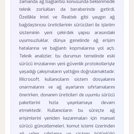
zamanda ağ bağlantısı konusunda beklenmedik
teknik zorlukları da beraberinde getirdi.
Özellikle Intel ve Realtek gibi yaygın ağ
bağdaştırıcısı üreticilerinin sürücüleri ile işletim
sisteminin yeni çekirdek yapısı arasındaki
uyumsuzluklar, dünya genelinde ağ erişim
hatalarına ve bağlantı kopmalarına yol açtı.
Teknik analizler, bu durumun temelinde eski
sürücü imzalarının yeni güvenlik protokolleriyle
yaşadığı çakışmaların yattığını doğrulamaktadır.
Microsoft, kullanıcıların sistem dosyalarını
onarmalarını ve ağ ayarlarını sıfırlamalarını
önerirken, donanım üreticileri de uyumlu sürücü
paketlerini hızla yayınlamaya devam
etmektedir. Kullanıcıların bu süreçte ağ
erişimlerini yeniden kazanmaları için manuel
sürücü güncellemeleri, komut istemi üzerinden
ağ yığını sıfırlama ve sistem bütünlüğü