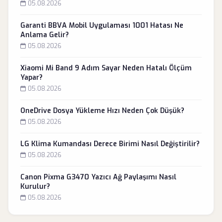
05.08.2026
Garanti BBVA Mobil Uygulaması 1001 Hatası Ne
Anlama Gelir?
05.08.2026
Xiaomi Mi Band 9 Adım Sayar Neden Hatalı Ölçüm
Yapar?
05.08.2026
OneDrive Dosya Yükleme Hızı Neden Çok Düşük?
05.08.2026
LG Klima Kumandası Derece Birimi Nasıl Değiştirilir?
05.08.2026
Canon Pixma G3470 Yazıcı Ağ Paylaşımı Nasıl
Kurulur?
05.08.2026