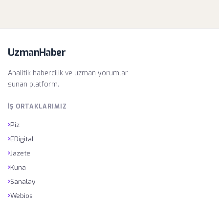
UzmanHaber
Analitik habercilik ve uzman yorumlar
sunan platform.
İŞ ORTAKLARIMIZ
›
Piz
›
EDigital
›
Jazete
›
Kuna
›
Sanalay
›
Webios