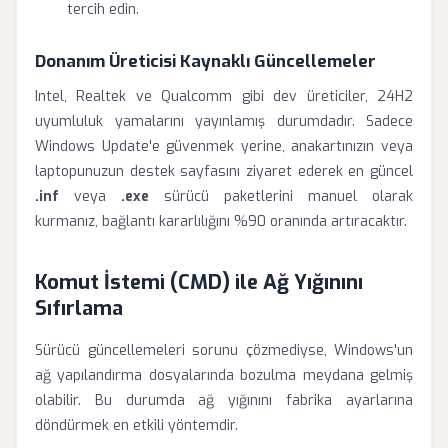
tercih edin.
Donanım Üreticisi Kaynaklı Güncellemeler
Intel, Realtek ve Qualcomm gibi dev üreticiler, 24H2
uyumluluk yamalarını yayınlamış durumdadır. Sadece
Windows Update'e güvenmek yerine, anakartınızın veya
laptopunuzun destek sayfasını ziyaret ederek en güncel
.inf
veya
.exe
sürücü paketlerini manuel olarak
kurmanız, bağlantı kararlılığını %90 oranında artıracaktır.
Komut İstemi (CMD) ile Ağ Yığınını
Sıfırlama
Sürücü güncellemeleri sorunu çözmediyse, Windows'un
ağ yapılandırma dosyalarında bozulma meydana gelmiş
olabilir. Bu durumda ağ yığınını fabrika ayarlarına
döndürmek en etkili yöntemdir.