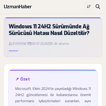
UzmanHaber
Windows 11 24H2 Sürümünde Ağ
Sürücüsü Hatası Nasıl Düzeltilir?
LEVERSNET
08.07.2026
5 dk okuma
📌 Özet
Microsoft, Ekim 2024'te yayınladığı Windows 11
24H2 güncellemesi ile kullanıcılarına önemli
performans iyileştirmeleri sunarken, aynı