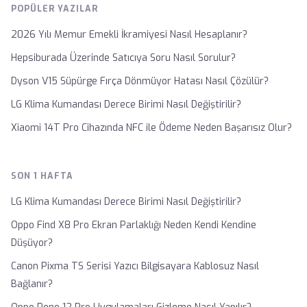
POPÜLER YAZILAR
2026 Yılı Memur Emekli İkramiyesi Nasıl Hesaplanır?
Hepsiburada Üzerinde Satıcıya Soru Nasıl Sorulur?
Dyson V15 Süpürge Fırça Dönmüyor Hatası Nasıl Çözülür?
LG Klima Kumandası Derece Birimi Nasıl Değiştirilir?
Xiaomi 14T Pro Cihazında NFC ile Ödeme Neden Başarısız Olur?
SON 1 HAFTA
LG Klima Kumandası Derece Birimi Nasıl Değiştirilir?
Oppo Find X8 Pro Ekran Parlaklığı Neden Kendi Kendine
Düşüyor?
Canon Pixma TS Serisi Yazıcı Bilgisayara Kablosuz Nasıl
Bağlanır?