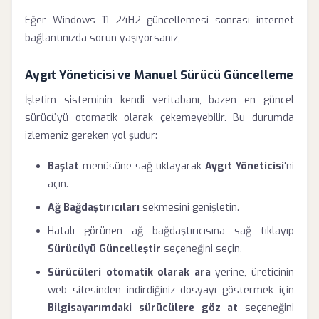
Eğer Windows 11 24H2 güncellemesi sonrası internet
bağlantınızda sorun yaşıyorsanız,
Aygıt Yöneticisi ve Manuel Sürücü Güncelleme
İşletim sisteminin kendi veritabanı, bazen en güncel
sürücüyü otomatik olarak çekemeyebilir. Bu durumda
izlemeniz gereken yol şudur:
Başlat
menüsüne sağ tıklayarak
Aygıt Yöneticisi
'ni
açın.
Ağ Bağdaştırıcıları
sekmesini genişletin.
Hatalı görünen ağ bağdaştırıcısına sağ tıklayıp
Sürücüyü Güncelleştir
seçeneğini seçin.
Sürücüleri otomatik olarak ara
yerine, üreticinin
web sitesinden indirdiğiniz dosyayı göstermek için
Bilgisayarımdaki sürücülere göz at
seçeneğini