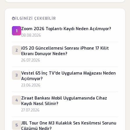
İLGINIZI ÇEKEBILIR
Zoom 2026 Toplantı Kaydı Neden Açılmıyor?
1
08.08.2026
iOS 20 Güncellemesi Sonrası iPhone 17 Kilit
2
Ekranı Donuyor Neden?
26.07.2026
Vestel 65 İnç TV'de Uygulama Mağazası Neden
3
Açılmıyor?
23.06.2026
Ziraat Bankası Mobil Uygulamasında Cihaz
4
Kaydı Nasıl Silinir?
27.07.2026
JBL Tour One M3 Kulaklık Ses Kesilmesi Sorunu
5
Çözümü Nedir?