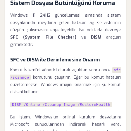
Sistem Dosyası Bütünlüğünü Koruma
Windows 11 24H2 güncellemesi sırasında sistem
dosyalarında meydana gelen hatalar, ağ servislerinin
düzgün çalışmasını engelleyebilir. Bu noktada devreye
SFC (System File Checker)
ve
DISM
araçları
girmektedir.
SFC ve DISM ile Derinlemesine Onarım
Komut İstemi'ni yönetici olarak açtıktan sonra önce
sfc
komutunu çalıştırın. Eğer bu komut hataları
/scannow
düzeltemezse, Windows imajını onarmak için şu komut
dizisini kullanın:
DISM /Online /Cleanup-Image /RestoreHealth
Bu işlem, Windows'un orijinal kurulum dosyalarını
Microsoft sunucularından indirerek hasarlı yerel