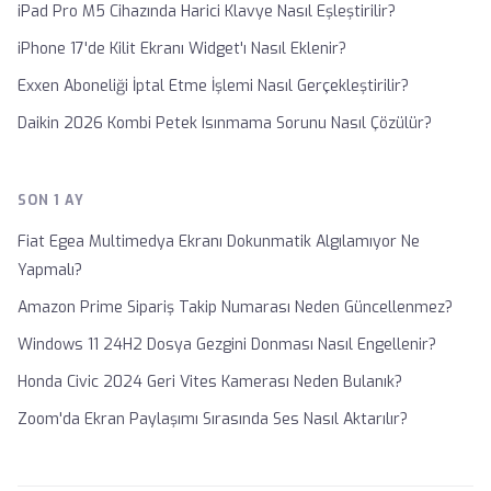
iPad Pro M5 Cihazında Harici Klavye Nasıl Eşleştirilir?
iPhone 17'de Kilit Ekranı Widget'ı Nasıl Eklenir?
Exxen Aboneliği İptal Etme İşlemi Nasıl Gerçekleştirilir?
Daikin 2026 Kombi Petek Isınmama Sorunu Nasıl Çözülür?
SON 1 AY
Fiat Egea Multimedya Ekranı Dokunmatik Algılamıyor Ne
Yapmalı?
Amazon Prime Sipariş Takip Numarası Neden Güncellenmez?
Windows 11 24H2 Dosya Gezgini Donması Nasıl Engellenir?
Honda Civic 2024 Geri Vites Kamerası Neden Bulanık?
Zoom'da Ekran Paylaşımı Sırasında Ses Nasıl Aktarılır?