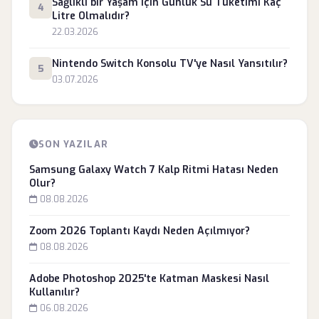
Sağlıklı bir Yaşam için Günlük Su Tüketimi Kaç
4
Litre Olmalıdır?
22.03.2026
Nintendo Switch Konsolu TV'ye Nasıl Yansıtılır?
5
03.07.2026
SON YAZILAR
Samsung Galaxy Watch 7 Kalp Ritmi Hatası Neden
Olur?
08.08.2026
Zoom 2026 Toplantı Kaydı Neden Açılmıyor?
08.08.2026
Adobe Photoshop 2025'te Katman Maskesi Nasıl
Kullanılır?
06.08.2026