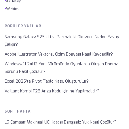
›
Sanalay
›
Webios
POPÜLER YAZILAR
Samsung Galaxy S25 Ultra Parmak İzi Okuyucu Neden Yavaş
Çalışır?
Adobe Illustrator Vektörel Çizim Dosyası Nasıl Kaydedilir?
Windows 11 24H2 Yeni Sürümünde Oyunlarda Oluşan Donma
Sorunu Nasıl Çözülür?
Excel 2025'te Pivot Tablo Nasıl Oluşturulur?
Vaillant Kombi F28 Arıza Kodu için ne Yapılmalıdır?
SON 1 HAFTA
LG Çamaşır Makinesi UE Hatası Dengesiz Yük Nasıl Çözülür?