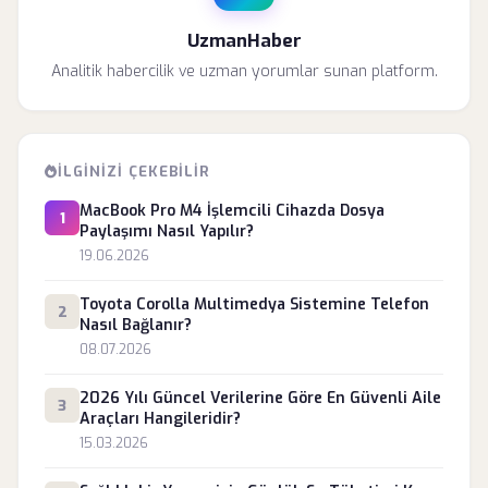
UzmanHaber
Analitik habercilik ve uzman yorumlar sunan platform.
İLGINIZI ÇEKEBILIR
MacBook Pro M4 İşlemcili Cihazda Dosya
1
Paylaşımı Nasıl Yapılır?
19.06.2026
Toyota Corolla Multimedya Sistemine Telefon
2
Nasıl Bağlanır?
08.07.2026
2026 Yılı Güncel Verilerine Göre En Güvenli Aile
3
Araçları Hangileridir?
15.03.2026