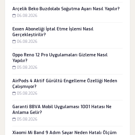
Arçelik Beko Buzdolabı Soğutma Ayarı Nasıl Yapılır?
06.08.2026
Exxen Aboneliği İptal Etme İşlemi Nasıl
Gerçekleştirilir?
06.08.2026
Oppo Reno 12 Pro Uygulamaları Gizleme Nasıl
Yapılır?
05.08.2026
AirPods 4 Aktif Gürültü Engelleme Özelliği Neden
Çalışmıyor?
05.08.2026
Garanti BBVA Mobil Uygulaması 1001 Hatası Ne
Anlama Gelir?
05.08.2026
Xiaomi Mi Band 9 Adım Sayar Neden Hatalı Ölçüm