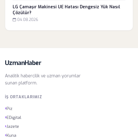
LG Çamaşır Makinesi UE Hatası Dengesiz Yük Nasıl
Çözülür?
04.08.2026
UzmanHaber
Analitik habercilik ve uzman yorumlar
sunan platform.
İŞ ORTAKLARIMIZ
›
Piz
›
EDigital
›
Jazete
›
Kuna