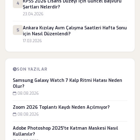
KPSS 2026 Lisans Düzeyi için Güncel Başvuru
4
Şartları Nelerdir?
23.04.2026
Ankara Kızılay Avm Çalışma Saatleri Hafta Sonu
5
için Nasıl Düzenlendi?
17.03.2026
SON YAZILAR
Samsung Galaxy Watch 7 Kalp Ritmi Hatası Neden
Olur?
08.08.2026
Zoom 2026 Toplantı Kaydı Neden Açılmıyor?
08.08.2026
Adobe Photoshop 2025'te Katman Maskesi Nasıl
Kullanılır?