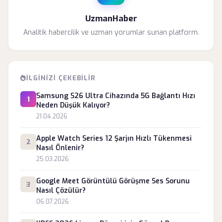
UzmanHaber
Analitik habercilik ve uzman yorumlar sunan platform.
İLGINIZI ÇEKEBILIR
Samsung S26 Ultra Cihazında 5G Bağlantı Hızı
1
Neden Düşük Kalıyor?
21.04.2026
Apple Watch Series 12 Şarjın Hızlı Tükenmesi
2
Nasıl Önlenir?
25.03.2026
Google Meet Görüntülü Görüşme Ses Sorunu
3
Nasıl Çözülür?
06.07.2026