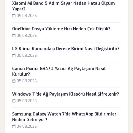
Xiaomi Mi Band 9 Adım Sayar Neden Hatalı Ölçüm
Yapar?
05.08.2026
OneDrive Dosya Yükleme Hızı Neden Çok Düşük?
05.08.2026
LG Klima Kumandası Derece Birimi Nasıl Değiştirilir?
05.08.2026
Canon Pixma G3470 Yazıcı Ağ Paylaşımı Nasıl
Kurulur?
05.08.2026
Windows 11'de Ağ Paylaşım Klasörü Nasıl Şifrelenir?
05.08.2026
Samsung Galaxy Watch 7'de WhatsApp Bildirimleri
Neden Gelmiyor?
04.08.2026