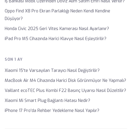
İş Bankası Mobil Üzerinden Döviz Alım Satım Emri Nasıl Verilir?
Oppo Find X8 Pro Ekran Parlaklığı Neden Kendi Kendine
Düşüyor?
Honda Civic 2025 Geri Vites Kamerası Nasıl Ayarlanır?
iPad Pro M5 Cihazında Harici Klavye Nasıl Eşleştirilir?
SON 1 AY
Xiaomi 15'te Varsayılan Tarayıcı Nasıl Değiştirilir?
MacBook Air M4 Cihazında Harici Disk Görünmüyor Ne Yapmalı?
Vaillant ecoTEC Plus Kombi F22 Basınç Uyarısı Nasıl Düzeltilir?
Xiaomi Mi Smart Plug Bağlantı Hatası Nedir?
iPhone 17 Pro'da Rehber Yedekleme Nasıl Yapılır?