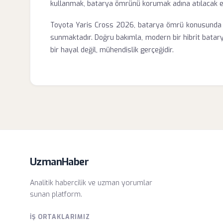
kullanmak, batarya ömrünü korumak adına atılacak en 
Toyota Yaris Cross 2026, batarya ömrü konusunda kul
sunmaktadır. Doğru bakımla, modern bir hibrit batar
bir hayal değil, mühendislik gerçeğidir.
UzmanHaber
Analitik habercilik ve uzman yorumlar
sunan platform.
İŞ ORTAKLARIMIZ