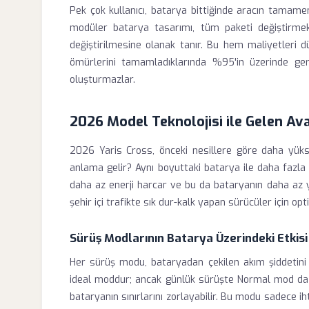
Pek çok kullanıcı, batarya bittiğinde aracın tamame
modüler batarya tasarımı, tüm paketi değiştirmek 
değiştirilmesine olanak tanır. Bu hem maliyetleri 
ömürlerini tamamladıklarında %95'in üzerinde geri 
oluşturmazlar.
2026 Model Teknolojisi ile Gelen Ava
2026 Yaris Cross, önceki nesillere göre daha yüks
anlama gelir? Aynı boyuttaki batarya ile daha fazla 
daha az enerji harcar ve bu da bataryanın daha az yo
şehir içi trafikte sık dur-kalk yapan sürücüler için opt
Sürüş Modlarının Batarya Üzerindeki Etkisi
Her sürüş modu, bataryadan çekilen akım şiddetini
ideal moddur; ancak günlük sürüşte Normal mod da b
bataryanın sınırlarını zorlayabilir. Bu modu sadece i