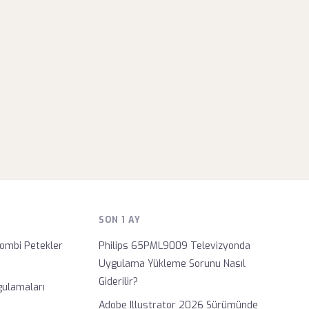
SON 1 AY
ombi Petekler
Philips 65PML9009 Televizyonda
?
Uygulama Yükleme Sorunu Nasıl
Giderilir?
gulamaları
Adobe Illustrator 2026 Sürümünde