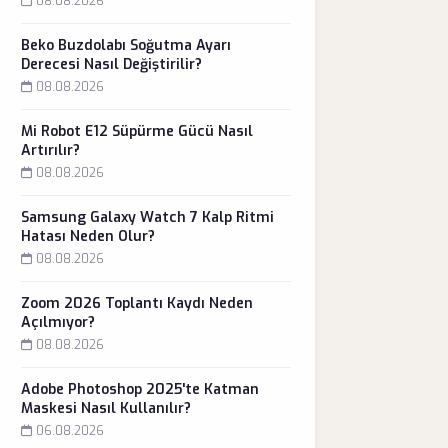
08.08.2026
Beko Buzdolabı Soğutma Ayarı
Derecesi Nasıl Değiştirilir?
08.08.2026
Mi Robot E12 Süpürme Gücü Nasıl
Artırılır?
08.08.2026
Samsung Galaxy Watch 7 Kalp Ritmi
Hatası Neden Olur?
08.08.2026
Zoom 2026 Toplantı Kaydı Neden
Açılmıyor?
08.08.2026
Adobe Photoshop 2025'te Katman
Maskesi Nasıl Kullanılır?
06.08.2026