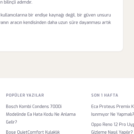
bilinçli adımdır.
lanıcılarına bir endişe kaynağı değil, bir güven unsuru
yanın aracın kendisinden daha uzun süre dayanması artık
POPÜLER YAZILAR
SON 1 HAFTA
Bosch Kombi Condens 7000i
Eca Proteus Premix K
Modelinde Ea Hata Kodu Ne Anlama
Isınmıyor Ne Yapmalı
Gelir?
Oppo Reno 12 Pro Uy
Bose QuietComfort Kulaklık
Gizleme Nasıl Yapılır?