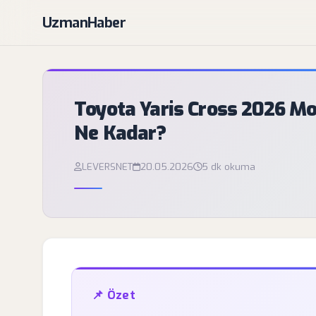
UzmanHaber
Toyota Yaris Cross 2026 Mo
Ne Kadar?
LEVERSNET
20.05.2026
5 dk okuma
📌 Özet