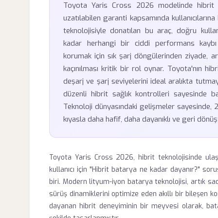
Toyota Yaris Cross 2026 modelinde hibrit
uzatılabilen garanti kapsamında kullanıcıların
teknolojisiyle donatılan bu araç, doğru kull
kadar herhangi bir ciddi performans kaybı 
korumak için sık şarj döngülerinden ziyade, ar
kaçınılması kritik bir rol oynar. Toyota'nın hib
deşarj ve şarj seviyelerini ideal aralıkta tutmayı
düzenli hibrit sağlık kontrolleri sayesinde 
Teknoloji dünyasındaki gelişmeler sayesinde, 2
kıyasla daha hafif, daha dayanıklı ve geri dönüş
Toyota Yaris Cross 2026, hibrit teknolojisinde ulaşı
kullanıcı için "Hibrit batarya ne kadar dayanır?" sor
biri. Modern lityum-iyon batarya teknolojisi, artık sad
sürüş dinamiklerini optimize eden akıllı bir bileşen
dayanan hibrit deneyiminin bir meyvesi olarak, b