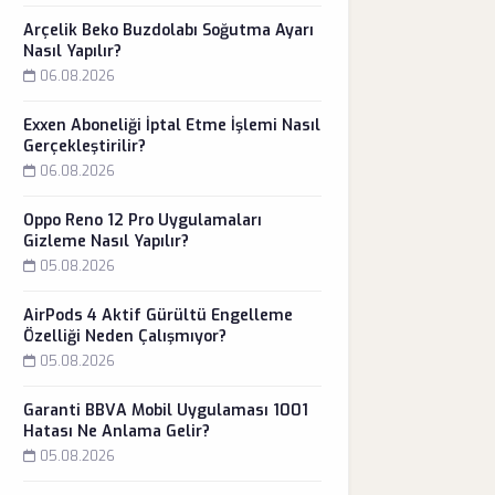
Arçelik Beko Buzdolabı Soğutma Ayarı
Nasıl Yapılır?
06.08.2026
Exxen Aboneliği İptal Etme İşlemi Nasıl
Gerçekleştirilir?
06.08.2026
Oppo Reno 12 Pro Uygulamaları
Gizleme Nasıl Yapılır?
05.08.2026
AirPods 4 Aktif Gürültü Engelleme
Özelliği Neden Çalışmıyor?
05.08.2026
Garanti BBVA Mobil Uygulaması 1001
Hatası Ne Anlama Gelir?
05.08.2026