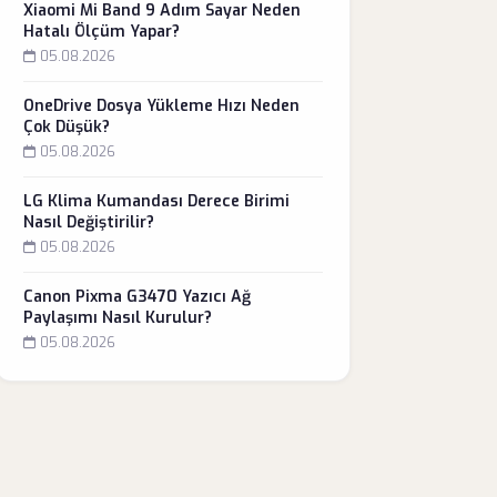
Xiaomi Mi Band 9 Adım Sayar Neden
Hatalı Ölçüm Yapar?
05.08.2026
OneDrive Dosya Yükleme Hızı Neden
Çok Düşük?
05.08.2026
LG Klima Kumandası Derece Birimi
Nasıl Değiştirilir?
05.08.2026
Canon Pixma G3470 Yazıcı Ağ
Paylaşımı Nasıl Kurulur?
05.08.2026