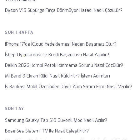
Dyson V15 Süpürge Fırça Dönmüyor Hatası Nasıl Çözülür?
SON 1 HAFTA
iPhone 17'de iCloud Yedeklemesi Neden Başarısız Olur?
İşCep Uygulaması ile Kredi Başvurusu Nasıl Yapılır?
Daikin 2026 Kombi Petek Isınmama Sorunu Nasıl Çözülür?
Mi Band 9 Ekran Kilidi Nasıl Kaldırılır? İşlem Adımları
İş Bankası Mobil Üzerinden Döviz Alım Satım Emri Nasıl Verilir?
SON 1 AY
Samsung Galaxy Tab S10 Güvenli Mod Nasıl Açılır?
Bose Ses Sistemi TV ile Nasıl Eşleştirilir?