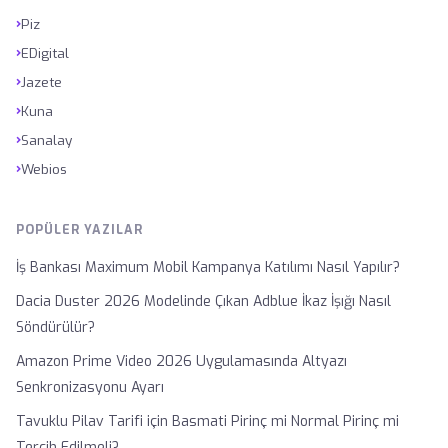
›
Piz
›
EDigital
›
Jazete
›
Kuna
›
Sanalay
›
Webios
POPÜLER YAZILAR
İş Bankası Maximum Mobil Kampanya Katılımı Nasıl Yapılır?
Dacia Duster 2026 Modelinde Çıkan Adblue İkaz İşığı Nasıl
Söndürülür?
Amazon Prime Video 2026 Uygulamasında Altyazı
Senkronizasyonu Ayarı
Tavuklu Pilav Tarifi için Basmati Pirinç mi Normal Pirinç mi
Tercih Edilmeli?