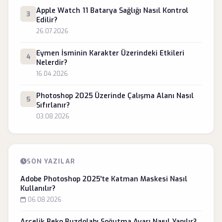
Apple Watch 11 Batarya Sağlığı Nasıl Kontrol
3
Edilir?
26.07.2026
Eymen İsminin Karakter Üzerindeki Etkileri
4
Nelerdir?
16.04.2026
Photoshop 2025 Üzerinde Çalışma Alanı Nasıl
5
Sıfırlanır?
03.08.2026
SON YAZILAR
Adobe Photoshop 2025'te Katman Maskesi Nasıl
Kullanılır?
06.08.2026
Arçelik Beko Buzdolabı Soğutma Ayarı Nasıl Yapılır?