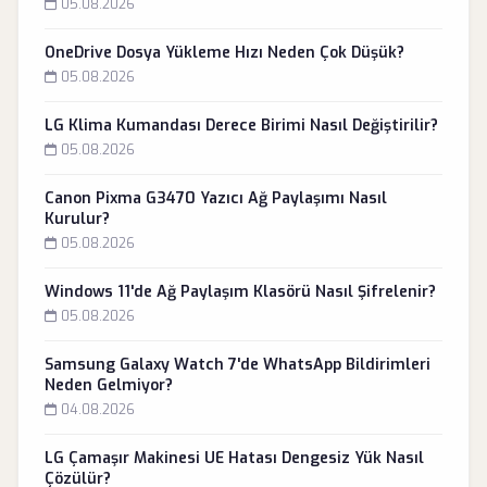
05.08.2026
OneDrive Dosya Yükleme Hızı Neden Çok Düşük?
05.08.2026
LG Klima Kumandası Derece Birimi Nasıl Değiştirilir?
05.08.2026
Canon Pixma G3470 Yazıcı Ağ Paylaşımı Nasıl
Kurulur?
05.08.2026
Windows 11'de Ağ Paylaşım Klasörü Nasıl Şifrelenir?
05.08.2026
Samsung Galaxy Watch 7'de WhatsApp Bildirimleri
Neden Gelmiyor?
04.08.2026
LG Çamaşır Makinesi UE Hatası Dengesiz Yük Nasıl
Çözülür?