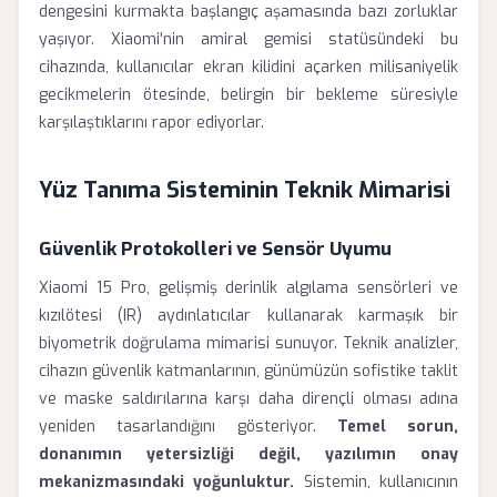
dengesini kurmakta başlangıç aşamasında bazı zorluklar
yaşıyor. Xiaomi'nin amiral gemisi statüsündeki bu
cihazında, kullanıcılar ekran kilidini açarken milisaniyelik
gecikmelerin ötesinde, belirgin bir bekleme süresiyle
karşılaştıklarını rapor ediyorlar.
Yüz Tanıma Sisteminin Teknik Mimarisi
Güvenlik Protokolleri ve Sensör Uyumu
Xiaomi 15 Pro, gelişmiş derinlik algılama sensörleri ve
kızılötesi (IR) aydınlatıcılar kullanarak karmaşık bir
biyometrik doğrulama mimarisi sunuyor. Teknik analizler,
cihazın güvenlik katmanlarının, günümüzün sofistike taklit
ve maske saldırılarına karşı daha dirençli olması adına
yeniden tasarlandığını gösteriyor.
Temel sorun,
donanımın yetersizliği değil, yazılımın onay
mekanizmasındaki yoğunluktur.
Sistemin, kullanıcının