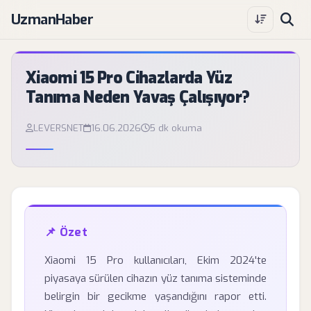
UzmanHaber
Xiaomi 15 Pro Cihazlarda Yüz
Tanıma Neden Yavaş Çalışıyor?
LEVERSNET
16.06.2026
5 dk okuma
📌 Özet
Xiaomi 15 Pro kullanıcıları, Ekim 2024'te
piyasaya sürülen cihazın yüz tanıma sisteminde
belirgin bir gecikme yaşandığını rapor etti.