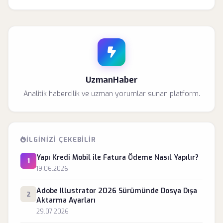
UzmanHaber
Analitik habercilik ve uzman yorumlar sunan platform.
İLGINIZI ÇEKEBILIR
Yapı Kredi Mobil ile Fatura Ödeme Nasıl Yapılır?
1
19.06.2026
Adobe Illustrator 2026 Sürümünde Dosya Dışa
2
Aktarma Ayarları
29.07.2026