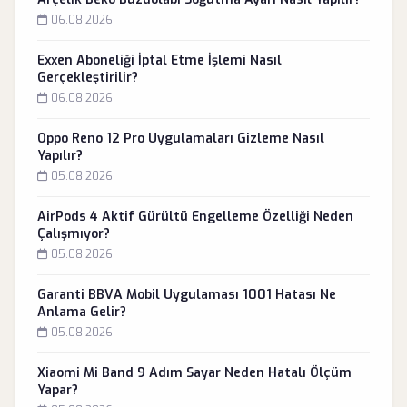
06.08.2026
Exxen Aboneliği İptal Etme İşlemi Nasıl
Gerçekleştirilir?
06.08.2026
Oppo Reno 12 Pro Uygulamaları Gizleme Nasıl
Yapılır?
05.08.2026
AirPods 4 Aktif Gürültü Engelleme Özelliği Neden
Çalışmıyor?
05.08.2026
Garanti BBVA Mobil Uygulaması 1001 Hatası Ne
Anlama Gelir?
05.08.2026
Xiaomi Mi Band 9 Adım Sayar Neden Hatalı Ölçüm
Yapar?