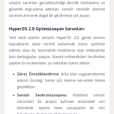
yüzünü tararken gerçekleştirdiği derinlik haritalama ve
güvenlik doğrulama adımları, sensör verisinin işlenme
süresini artırarak doğal bir gecikmeye yol açıyor.
HyperOS 2.0 Optimizasyon Sorunları
Yeni nesil işletim sistemi HyperOS 2.0, genel sistem
kaynaklarını daha verimli kullanmak üzere optimize
edilmiş olsa da, biyometrik modüllerle olan etkileşimde
bazı darboğazlar yaşıyor. Xiaomi mühendisleri tarafından
yapılan ön incelemeler, şu noktaları işaret ediyor:
Süreç Önceliklendirme:
Arka plan uygulamalarının
işlemci önceliği, bazen yüz tanıma servisinin önüne
geçebiliyor.
Sensör Senkronizasyonu:
Kızılötesi sensör
sürücüleri ile arayüz katmanı arasındaki veri
iletiminde, işleme hızını yavaşlatan bir veri