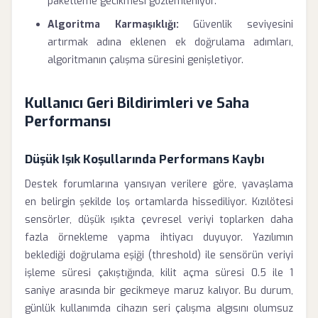
paketleme gecikmesi gözlemleniyor.
Algoritma Karmaşıklığı:
Güvenlik seviyesini
artırmak adına eklenen ek doğrulama adımları,
algoritmanın çalışma süresini genişletiyor.
Kullanıcı Geri Bildirimleri ve Saha
Performansı
Düşük Işık Koşullarında Performans Kaybı
Destek forumlarına yansıyan verilere göre, yavaşlama
en belirgin şekilde loş ortamlarda hissediliyor. Kızılötesi
sensörler, düşük ışıkta çevresel veriyi toplarken daha
fazla örnekleme yapma ihtiyacı duyuyor. Yazılımın
beklediği doğrulama eşiği (threshold) ile sensörün veriyi
işleme süresi çakıştığında, kilit açma süresi 0.5 ile 1
saniye arasında bir gecikmeye maruz kalıyor. Bu durum,
günlük kullanımda cihazın seri çalışma algısını olumsuz