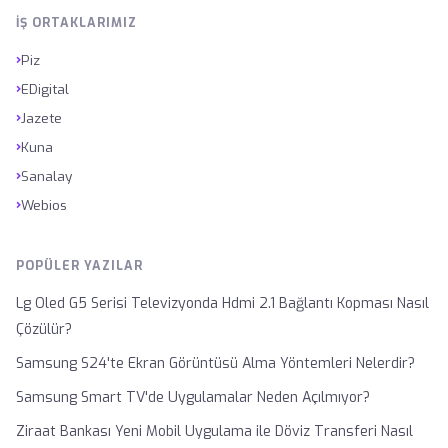
İŞ ORTAKLARIMIZ
›
Piz
›
EDigital
›
Jazete
›
Kuna
›
Sanalay
›
Webios
POPÜLER YAZILAR
Lg Oled G5 Serisi Televizyonda Hdmi 2.1 Bağlantı Kopması Nasıl
Çözülür?
Samsung S24'te Ekran Görüntüsü Alma Yöntemleri Nelerdir?
Samsung Smart TV'de Uygulamalar Neden Açılmıyor?
Ziraat Bankası Yeni Mobil Uygulama ile Döviz Transferi Nasıl