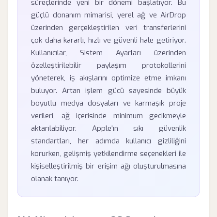
süreçlerinde yeni bir dönemi başlatıyor. Bu
güçlü donanım mimarisi, yerel ağ ve AirDrop
üzerinden gerçekleştirilen veri transferlerini
çok daha kararlı, hızlı ve güvenli hale getiriyor.
Kullanıcılar, Sistem Ayarları üzerinden
özelleştirilebilir paylaşım protokollerini
yöneterek, iş akışlarını optimize etme imkanı
buluyor. Artan işlem gücü sayesinde büyük
boyutlu medya dosyaları ve karmaşık proje
verileri, ağ içerisinde minimum gecikmeyle
aktarılabiliyor. Apple'ın sıkı güvenlik
standartları, her adımda kullanıcı gizliliğini
korurken, gelişmiş yetkilendirme seçenekleri ile
kişiselleştirilmiş bir erişim ağı oluşturulmasına
olanak tanıyor.