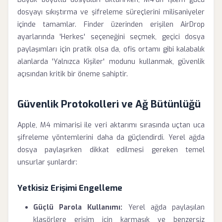
dosyayı sıkıştırma ve şifreleme süreçlerini milisaniyeler
içinde tamamlar. Finder üzerinden erişilen AirDrop
ayarlarında 'Herkes' seçeneğini seçmek, geçici dosya
paylaşımları için pratik olsa da, ofis ortamı gibi kalabalık
alanlarda 'Yalnızca Kişiler' modunu kullanmak, güvenlik
açısından kritik bir öneme sahiptir.
Güvenlik Protokolleri ve Ağ Bütünlüğü
Apple, M4 mimarisi ile veri aktarımı sırasında uçtan uca
şifreleme yöntemlerini daha da güçlendirdi. Yerel ağda
dosya paylaşırken dikkat edilmesi gereken temel
unsurlar şunlardır:
Yetkisiz Erişimi Engelleme
Güçlü Parola Kullanımı:
Yerel ağda paylaşılan
klasörlere erişim için karmaşık ve benzersiz