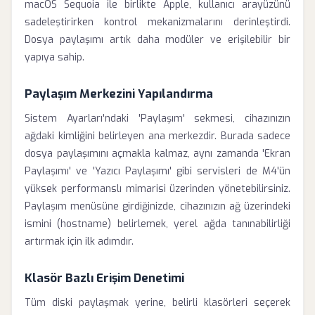
macOS Sequoia ile birlikte Apple, kullanıcı arayüzünü
sadeleştirirken kontrol mekanizmalarını derinleştirdi.
Dosya paylaşımı artık daha modüler ve erişilebilir bir
yapıya sahip.
Paylaşım Merkezini Yapılandırma
Sistem Ayarları'ndaki 'Paylaşım' sekmesi, cihazınızın
ağdaki kimliğini belirleyen ana merkezdir. Burada sadece
dosya paylaşımını açmakla kalmaz, aynı zamanda 'Ekran
Paylaşımı' ve 'Yazıcı Paylaşımı' gibi servisleri de M4'ün
yüksek performanslı mimarisi üzerinden yönetebilirsiniz.
Paylaşım menüsüne girdiğinizde, cihazınızın ağ üzerindeki
ismini (hostname) belirlemek, yerel ağda tanınabilirliği
artırmak için ilk adımdır.
Klasör Bazlı Erişim Denetimi
Tüm diski paylaşmak yerine, belirli klasörleri seçerek