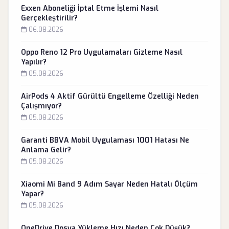
Exxen Aboneliği İptal Etme İşlemi Nasıl
Gerçekleştirilir?
06.08.2026
Oppo Reno 12 Pro Uygulamaları Gizleme Nasıl
Yapılır?
05.08.2026
AirPods 4 Aktif Gürültü Engelleme Özelliği Neden
Çalışmıyor?
05.08.2026
Garanti BBVA Mobil Uygulaması 1001 Hatası Ne
Anlama Gelir?
05.08.2026
Xiaomi Mi Band 9 Adım Sayar Neden Hatalı Ölçüm
Yapar?
05.08.2026
OneDrive Dosya Yükleme Hızı Neden Çok Düşük?