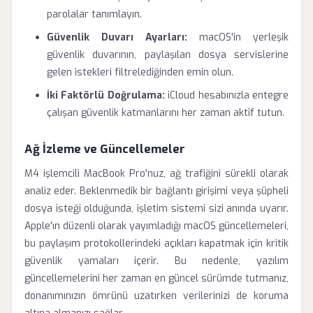
parolalar tanımlayın.
Güvenlik Duvarı Ayarları:
macOS'in yerleşik
güvenlik duvarının, paylaşılan dosya servislerine
gelen istekleri filtrelediğinden emin olun.
İki Faktörlü Doğrulama:
iCloud hesabınızla entegre
çalışan güvenlik katmanlarını her zaman aktif tutun.
Ağ İzleme ve Güncellemeler
M4 işlemcili MacBook Pro'nuz, ağ trafiğini sürekli olarak
analiz eder. Beklenmedik bir bağlantı girişimi veya şüpheli
dosya isteği olduğunda, işletim sistemi sizi anında uyarır.
Apple'ın düzenli olarak yayımladığı macOS güncellemeleri,
bu paylaşım protokollerindeki açıkları kapatmak için kritik
güvenlik yamaları içerir. Bu nedenle, yazılım
güncellemelerini her zaman en güncel sürümde tutmanız,
donanımınızın ömrünü uzatırken verilerinizi de koruma