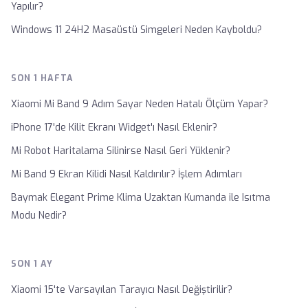
Yapılır?
Windows 11 24H2 Masaüstü Simgeleri Neden Kayboldu?
SON 1 HAFTA
Xiaomi Mi Band 9 Adım Sayar Neden Hatalı Ölçüm Yapar?
iPhone 17'de Kilit Ekranı Widget'ı Nasıl Eklenir?
Mi Robot Haritalama Silinirse Nasıl Geri Yüklenir?
Mi Band 9 Ekran Kilidi Nasıl Kaldırılır? İşlem Adımları
Baymak Elegant Prime Klima Uzaktan Kumanda ile Isıtma
Modu Nedir?
SON 1 AY
Xiaomi 15'te Varsayılan Tarayıcı Nasıl Değiştirilir?