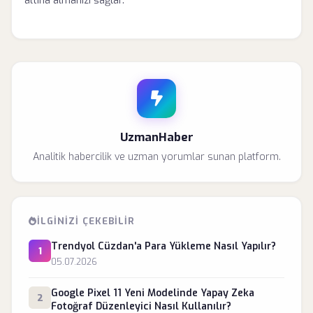
altına almanızı sağlar.
UzmanHaber
Analitik habercilik ve uzman yorumlar sunan platform.
İLGINIZI ÇEKEBILIR
Trendyol Cüzdan'a Para Yükleme Nasıl Yapılır?
1
05.07.2026
Google Pixel 11 Yeni Modelinde Yapay Zeka
2
Fotoğraf Düzenleyici Nasıl Kullanılır?