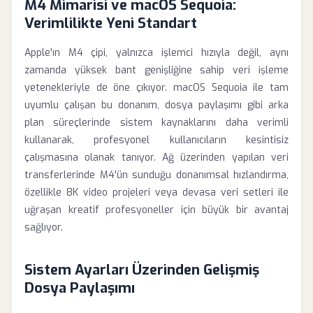
M4 Mimarisi ve macOS Sequoia:
Verimlilikte Yeni Standart
Apple'ın M4 çipi, yalnızca işlemci hızıyla değil, aynı
zamanda yüksek bant genişliğine sahip veri işleme
yetenekleriyle de öne çıkıyor. macOS Sequoia ile tam
uyumlu çalışan bu donanım, dosya paylaşımı gibi arka
plan süreçlerinde sistem kaynaklarını daha verimli
kullanarak, profesyonel kullanıcıların kesintisiz
çalışmasına olanak tanıyor. Ağ üzerinden yapılan veri
transferlerinde M4'ün sunduğu donanımsal hızlandırma,
özellikle 8K video projeleri veya devasa veri setleri ile
uğraşan kreatif profesyoneller için büyük bir avantaj
sağlıyor.
Sistem Ayarları Üzerinden Gelişmiş
Dosya Paylaşımı