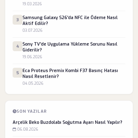
19.03.2026
Samsung Galaxy S26'da NFC ile Ödeme Nasıl
3
Aktif Edilir?
03.07.2026
Sony TV'de Uygulama Yükleme Sorunu Nasıl
4
Giderilir?
19.06.2026
Eca Proteus Premix Kombi F37 Basınç Hatası
5
Nasıl Resetlenir?
04.05.2026
SON YAZILAR
Arçelik Beko Buzdolabı Soğutma Ayarı Nasıl Yapılır?
06.08.2026