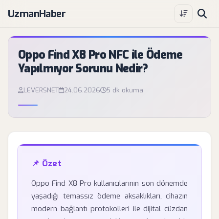
UzmanHaber
Oppo Find X8 Pro NFC ile Ödeme
Yapılmıyor Sorunu Nedir?
LEVERSNET
24.06.2026
5 dk okuma
📌 Özet
Oppo Find X8 Pro kullanıcılarının son dönemde
yaşadığı temassız ödeme aksaklıkları, cihazın
modern bağlantı protokolleri ile dijital cüzdan