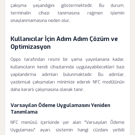
çakışma yaşandığını göstermektedir. Bu durum,
terminalin cihazı tanımasına rağmen işlemin
onaylanmamasına neden olur.
Kullanıcılar İçin Adım Adım Çözüm ve
Optimizasyon
Oppo tarafından resmi bir yama yayınlanana kadar,
kullanıcıların kendi cihazlarında uygulayabilecekleri bazı
yapılandırma adımları bulunmaktadır. Bu adımlar,
yazılımsal çakışmaları minimize ederek NFC modülünün
daha kararlı çalışmasına olanak tanır.
Varsayılan Ödeme Uygulamasını Yeniden
Tanımlama
NFC menüsü içerisinde yer alan "Varsayılan Ödeme
Uygulaması" ayarı, sistemin hangi cüzdanı yetkili