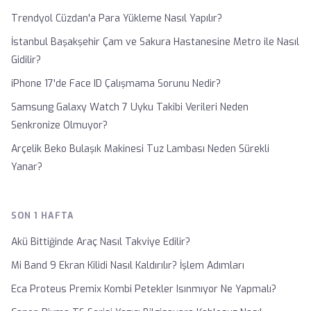
Trendyol Cüzdan'a Para Yükleme Nasıl Yapılır?
İstanbul Başakşehir Çam ve Sakura Hastanesine Metro ile Nasıl
Gidilir?
iPhone 17'de Face ID Çalışmama Sorunu Nedir?
Samsung Galaxy Watch 7 Uyku Takibi Verileri Neden
Senkronize Olmuyor?
Arçelik Beko Bulaşık Makinesi Tuz Lambası Neden Sürekli
Yanar?
SON 1 HAFTA
Akü Bittiğinde Araç Nasıl Takviye Edilir?
Mi Band 9 Ekran Kilidi Nasıl Kaldırılır? İşlem Adımları
Eca Proteus Premix Kombi Petekler Isınmıyor Ne Yapmalı?