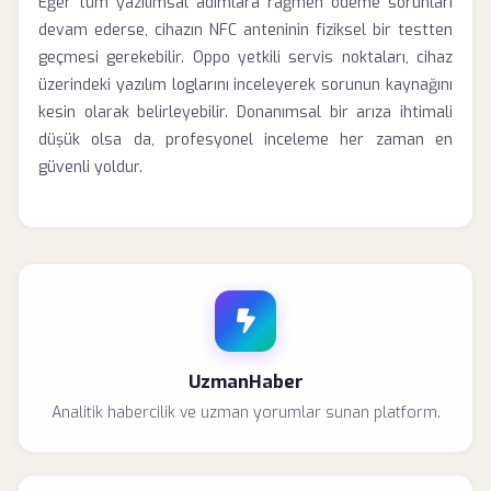
Eğer tüm yazılımsal adımlara rağmen ödeme sorunları
devam ederse, cihazın NFC anteninin fiziksel bir testten
geçmesi gerekebilir. Oppo yetkili servis noktaları, cihaz
üzerindeki yazılım loglarını inceleyerek sorunun kaynağını
kesin olarak belirleyebilir. Donanımsal bir arıza ihtimali
düşük olsa da, profesyonel inceleme her zaman en
güvenli yoldur.
UzmanHaber
Analitik habercilik ve uzman yorumlar sunan platform.