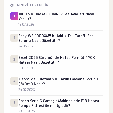
İLGINIZI ÇEKEBILIR
JBL Tour One M3 Kulaklık Ses Ayarları Nasıl
1
Yapılır?
19.07.2026
Sony WF-1000XM5 Kulaklık Tek Taraflı Ses
2
Sorunu Nasıl Düzeltilir?
24.06.2026
Excel 2025 Sürümünde Hatalı Formül #YOK
3
Hatası Nasıl Düzeltilir?
16.07.2026
Xiaomi'de Bluetooth Kulaklık Eşleşme Sorunu
4
Çözümü Nedir?
24.07.2026
Bosch Serie 6 Çamaşır Makinesinde E18 Hatası
5
Pompa Filtresi ile mi İlgilidir?
23.03.2026