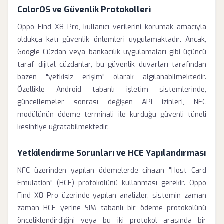
ColorOS ve Güvenlik Protokolleri
Oppo Find X8 Pro, kullanıcı verilerini korumak amacıyla
oldukça katı güvenlik önlemleri uygulamaktadır. Ancak,
Google Cüzdan veya bankacılık uygulamaları gibi üçüncü
taraf dijital cüzdanlar, bu güvenlik duvarları tarafından
bazen "yetkisiz erişim" olarak algılanabilmektedir.
Özellikle Android tabanlı işletim sistemlerinde,
güncellemeler sonrası değişen API izinleri, NFC
modülünün ödeme terminali ile kurduğu güvenli tüneli
kesintiye uğratabilmektedir.
Yetkilendirme Sorunları ve HCE Yapılandırması
NFC üzerinden yapılan ödemelerde cihazın "Host Card
Emulation" (HCE) protokolünü kullanması gerekir. Oppo
Find X8 Pro üzerinde yapılan analizler, sistemin zaman
zaman HCE yerine SIM tabanlı bir ödeme protokolünü
önceliklendirdiğini veya bu iki protokol arasında bir