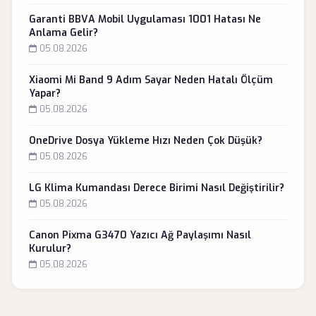
Garanti BBVA Mobil Uygulaması 1001 Hatası Ne
Anlama Gelir?
05.08.2026
Xiaomi Mi Band 9 Adım Sayar Neden Hatalı Ölçüm
Yapar?
05.08.2026
OneDrive Dosya Yükleme Hızı Neden Çok Düşük?
05.08.2026
LG Klima Kumandası Derece Birimi Nasıl Değiştirilir?
05.08.2026
Canon Pixma G3470 Yazıcı Ağ Paylaşımı Nasıl
Kurulur?
05.08.2026