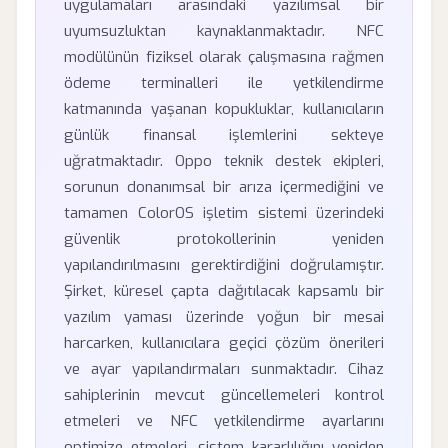
uygulamaları arasındaki yazılımsal bir
uyumsuzluktan kaynaklanmaktadır. NFC
modülünün fiziksel olarak çalışmasına rağmen
ödeme terminalleri ile yetkilendirme
katmanında yaşanan kopukluklar, kullanıcıların
günlük finansal işlemlerini sekteye
uğratmaktadır. Oppo teknik destek ekipleri,
sorunun donanımsal bir arıza içermediğini ve
tamamen ColorOS işletim sistemi üzerindeki
güvenlik protokollerinin yeniden
yapılandırılmasını gerektirdiğini doğrulamıştır.
Şirket, küresel çapta dağıtılacak kapsamlı bir
yazılım yaması üzerinde yoğun bir mesai
harcarken, kullanıcılara geçici çözüm önerileri
ve ayar yapılandırmaları sunmaktadır. Cihaz
sahiplerinin mevcut güncellemeleri kontrol
etmeleri ve NFC yetkilendirme ayarlarını
optimize etmeleri, sistem kararlılığını yeniden