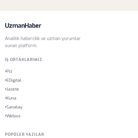
UzmanHaber
Analitik habercilik ve uzman yorumlar
sunan platform.
İŞ ORTAKLARIMIZ
›
Piz
›
EDigital
›
Jazete
›
Kuna
›
Sanalay
›
Webios
POPÜLER YAZILAR