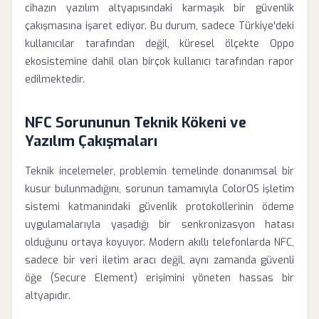
cihazın yazılım altyapısındaki karmaşık bir güvenlik
çakışmasına işaret ediyor. Bu durum, sadece Türkiye'deki
kullanıcılar tarafından değil, küresel ölçekte Oppo
ekosistemine dahil olan birçok kullanıcı tarafından rapor
edilmektedir.
NFC Sorununun Teknik Kökeni ve
Yazılım Çakışmaları
Teknik incelemeler, problemin temelinde donanımsal bir
kusur bulunmadığını, sorunun tamamıyla ColorOS işletim
sistemi katmanındaki güvenlik protokollerinin ödeme
uygulamalarıyla yaşadığı bir senkronizasyon hatası
olduğunu ortaya koyuyor. Modern akıllı telefonlarda NFC,
sadece bir veri iletim aracı değil, aynı zamanda güvenli
öğe (Secure Element) erişimini yöneten hassas bir
altyapıdır.