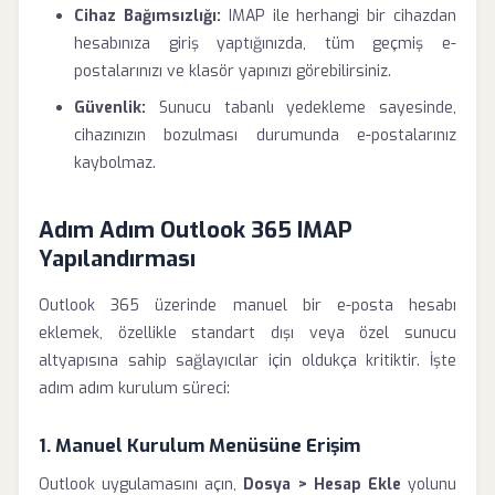
Cihaz Bağımsızlığı:
IMAP ile herhangi bir cihazdan
hesabınıza giriş yaptığınızda, tüm geçmiş e-
postalarınızı ve klasör yapınızı görebilirsiniz.
Güvenlik:
Sunucu tabanlı yedekleme sayesinde,
cihazınızın bozulması durumunda e-postalarınız
kaybolmaz.
Adım Adım Outlook 365 IMAP
Yapılandırması
Outlook 365 üzerinde manuel bir e-posta hesabı
eklemek, özellikle standart dışı veya özel sunucu
altyapısına sahip sağlayıcılar için oldukça kritiktir. İşte
adım adım kurulum süreci:
1. Manuel Kurulum Menüsüne Erişim
Outlook uygulamasını açın,
Dosya > Hesap Ekle
yolunu