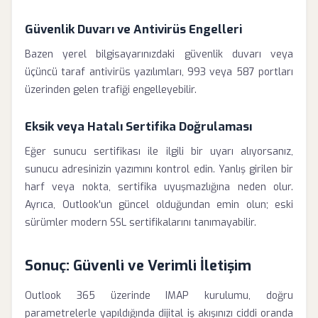
Güvenlik Duvarı ve Antivirüs Engelleri
Bazen yerel bilgisayarınızdaki güvenlik duvarı veya
üçüncü taraf antivirüs yazılımları, 993 veya 587 portları
üzerinden gelen trafiği engelleyebilir.
Eksik veya Hatalı Sertifika Doğrulaması
Eğer sunucu sertifikası ile ilgili bir uyarı alıyorsanız,
sunucu adresinizin yazımını kontrol edin. Yanlış girilen bir
harf veya nokta, sertifika uyuşmazlığına neden olur.
Ayrıca, Outlook'un güncel olduğundan emin olun; eski
sürümler modern SSL sertifikalarını tanımayabilir.
Sonuç: Güvenli ve Verimli İletişim
Outlook 365 üzerinde IMAP kurulumu, doğru
parametrelerle yapıldığında dijital iş akışınızı ciddi oranda