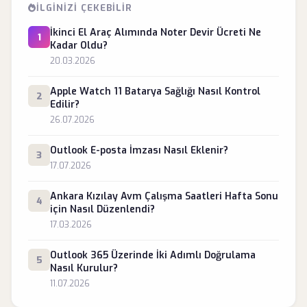
İLGINIZI ÇEKEBILIR
İkinci El Araç Alımında Noter Devir Ücreti Ne
1
Kadar Oldu?
20.03.2026
Apple Watch 11 Batarya Sağlığı Nasıl Kontrol
2
Edilir?
26.07.2026
Outlook E-posta İmzası Nasıl Eklenir?
3
17.07.2026
Ankara Kızılay Avm Çalışma Saatleri Hafta Sonu
4
için Nasıl Düzenlendi?
17.03.2026
Outlook 365 Üzerinde İki Adımlı Doğrulama
5
Nasıl Kurulur?
11.07.2026