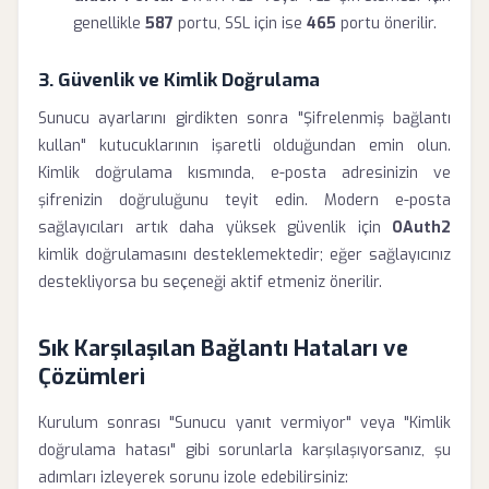
genellikle
587
portu, SSL için ise
465
portu önerilir.
3. Güvenlik ve Kimlik Doğrulama
Sunucu ayarlarını girdikten sonra "Şifrelenmiş bağlantı
kullan" kutucuklarının işaretli olduğundan emin olun.
Kimlik doğrulama kısmında, e-posta adresinizin ve
şifrenizin doğruluğunu teyit edin. Modern e-posta
sağlayıcıları artık daha yüksek güvenlik için
OAuth2
kimlik doğrulamasını desteklemektedir; eğer sağlayıcınız
destekliyorsa bu seçeneği aktif etmeniz önerilir.
Sık Karşılaşılan Bağlantı Hataları ve
Çözümleri
Kurulum sonrası "Sunucu yanıt vermiyor" veya "Kimlik
doğrulama hatası" gibi sorunlarla karşılaşıyorsanız, şu
adımları izleyerek sorunu izole edebilirsiniz: