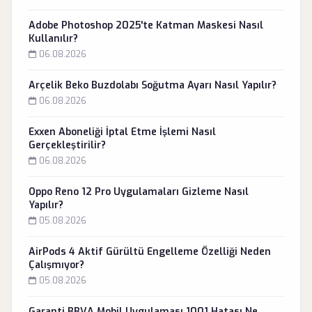
Adobe Photoshop 2025'te Katman Maskesi Nasıl
Kullanılır?
06.08.2026
Arçelik Beko Buzdolabı Soğutma Ayarı Nasıl Yapılır?
06.08.2026
Exxen Aboneliği İptal Etme İşlemi Nasıl
Gerçekleştirilir?
06.08.2026
Oppo Reno 12 Pro Uygulamaları Gizleme Nasıl
Yapılır?
05.08.2026
AirPods 4 Aktif Gürültü Engelleme Özelliği Neden
Çalışmıyor?
05.08.2026
Garanti BBVA Mobil Uygulaması 1001 Hatası Ne