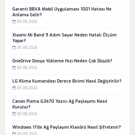
Garanti BBVA Mobil Uygulaması 1001 Hatası Ne
Anlama Gelir?
05.08.2026
Xiaomi Mi Band 9 Adım Sayar Neden Hatalı Ölçüm
Yapar?
05.08.2026
OneDrive Dosya Yükleme Hızı Neden Çok Düşük?
05.08.2026
LG Klima Kumandası Derece Birimi Nasıl Değiştirilir?
05.08.2026
Canon Pixma G3470 Yazıcı Ağ Paylaşımı Nasıl
Kurulur?
05.08.2026
Windows 11'de Ağ Paylaşım Klasörü Nasıl Şifrelenir?
05.08.2026