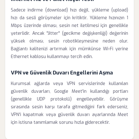
Sadece indirme (download) hızı değil, yükleme (upload)
hızı da sesli görüşmeler için kritiktir. Yükleme hızınızın 1
Mbps üzerinde olması, sesin net iletilmesi için genellikle
yeterlidir. Ancak "Jitter" (gecikme değişkenliği) değerinin
yüksek olması, sesin robotikleşmesine neden olur.
Bağlantı kalitenizi artırmak için mümkünse Wi-Fi yerine
Ethernet kablosu kullanmayı tercih edin.
VPN ve Güvenlik Duvarı Engellerini Aşma
Kurumsal ağlarda veya VPN servislerinde kullanılan
güvenlik duvarları, Google Meet'in kullandığı portları
(genellikle UDP protokolü) engelleyebilir. Görüşme
sırasında sesin karşı tarafa gitmediğini fark ederseniz,
VPN'i kapatmak veya güvenlik duvarı ayarlarında Meet
için istisna tanımlamak sorunu hızla giderecektir.