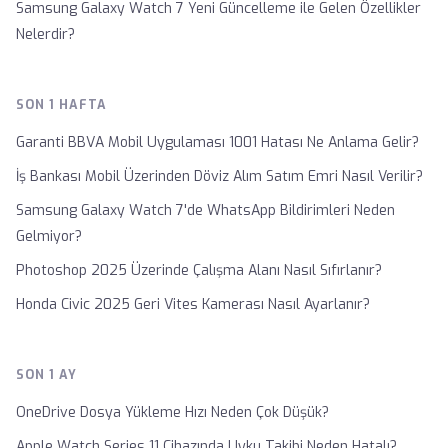
Samsung Galaxy Watch 7 Yeni Güncelleme ile Gelen Özellikler
Nelerdir?
SON 1 HAFTA
Garanti BBVA Mobil Uygulaması 1001 Hatası Ne Anlama Gelir?
İş Bankası Mobil Üzerinden Döviz Alım Satım Emri Nasıl Verilir?
Samsung Galaxy Watch 7'de WhatsApp Bildirimleri Neden
Gelmiyor?
Photoshop 2025 Üzerinde Çalışma Alanı Nasıl Sıfırlanır?
Honda Civic 2025 Geri Vites Kamerası Nasıl Ayarlanır?
SON 1 AY
OneDrive Dosya Yükleme Hızı Neden Çok Düşük?
Apple Watch Series 11 Cihazında Uyku Takibi Neden Hatalı?