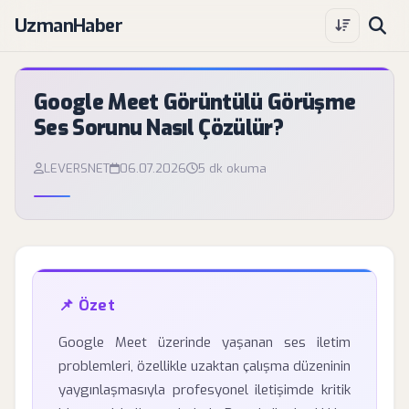
UzmanHaber
Google Meet Görüntülü Görüşme
Ses Sorunu Nasıl Çözülür?
LEVERSNET
06.07.2026
5 dk okuma
📌 Özet
Google Meet üzerinde yaşanan ses iletim
problemleri, özellikle uzaktan çalışma düzeninin
yaygınlaşmasıyla profesyonel iletişimde kritik