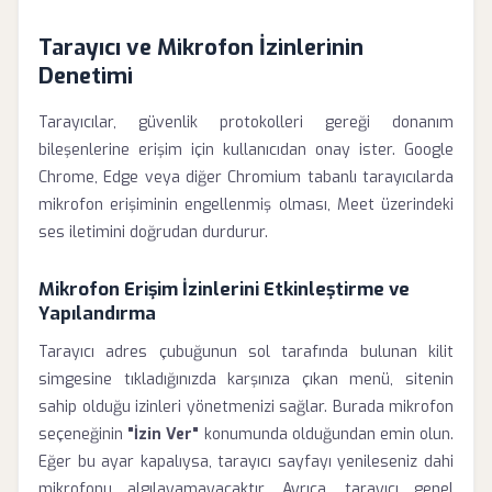
Tarayıcı ve Mikrofon İzinlerinin
Denetimi
Tarayıcılar, güvenlik protokolleri gereği donanım
bileşenlerine erişim için kullanıcıdan onay ister. Google
Chrome, Edge veya diğer Chromium tabanlı tarayıcılarda
mikrofon erişiminin engellenmiş olması, Meet üzerindeki
ses iletimini doğrudan durdurur.
Mikrofon Erişim İzinlerini Etkinleştirme ve
Yapılandırma
Tarayıcı adres çubuğunun sol tarafında bulunan kilit
simgesine tıkladığınızda karşınıza çıkan menü, sitenin
sahip olduğu izinleri yönetmenizi sağlar. Burada mikrofon
seçeneğinin
"İzin Ver"
konumunda olduğundan emin olun.
Eğer bu ayar kapalıysa, tarayıcı sayfayı yenileseniz dahi
mikrofonu algılayamayacaktır. Ayrıca, tarayıcı genel