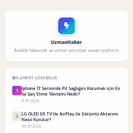
UzmanHaber
Analitik habercilik ve uzman yorumlar sunan platform.
İLGINIZI ÇEKEBILIR
İphone 17 Serisinde Pil Sağlığını Korumak için En
1
İyi Şarj Etme Yöntemi Nedir?
11.05.2026
LG OLED G5 TV'de AirPlay ile Görüntü Aktarımı
2
Nasıl Kurulur?
04.07.2026