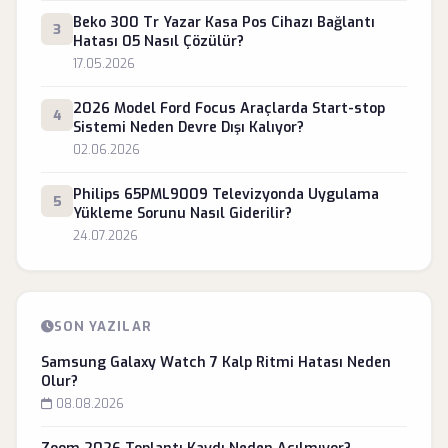
Beko 300 Tr Yazar Kasa Pos Cihazı Bağlantı
3
Hatası 05 Nasıl Çözülür?
17.05.2026
2026 Model Ford Focus Araçlarda Start-stop
4
Sistemi Neden Devre Dışı Kalıyor?
02.06.2026
Philips 65PML9009 Televizyonda Uygulama
5
Yükleme Sorunu Nasıl Giderilir?
24.07.2026
SON YAZILAR
Samsung Galaxy Watch 7 Kalp Ritmi Hatası Neden
Olur?
08.08.2026