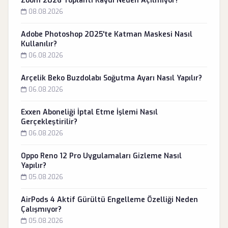
Zoom 2026 Toplantı Kaydı Neden Açılmıyor?
08.08.2026
Adobe Photoshop 2025'te Katman Maskesi Nasıl
Kullanılır?
06.08.2026
Arçelik Beko Buzdolabı Soğutma Ayarı Nasıl Yapılır?
06.08.2026
Exxen Aboneliği İptal Etme İşlemi Nasıl
Gerçekleştirilir?
06.08.2026
Oppo Reno 12 Pro Uygulamaları Gizleme Nasıl
Yapılır?
05.08.2026
AirPods 4 Aktif Gürültü Engelleme Özelliği Neden
Çalışmıyor?
05.08.2026