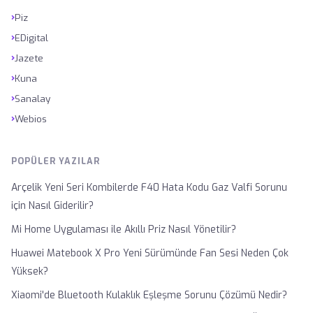
›
Piz
›
EDigital
›
Jazete
›
Kuna
›
Sanalay
›
Webios
POPÜLER YAZILAR
Arçelik Yeni Seri Kombilerde F40 Hata Kodu Gaz Valfi Sorunu
için Nasıl Giderilir?
Mi Home Uygulaması ile Akıllı Priz Nasıl Yönetilir?
Huawei Matebook X Pro Yeni Sürümünde Fan Sesi Neden Çok
Yüksek?
Xiaomi'de Bluetooth Kulaklık Eşleşme Sorunu Çözümü Nedir?