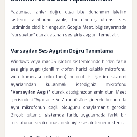
Yazılımsal izinler doğru olsa bile, donanımın işletim
sistemi tarafından yanlış tanımlanmış olması ses
iletiminde ciddi bir engeldir. Google Meet, bilgisayarınızda
"varsayılan" olarak atanan ses giriş aygıtını temel alır.
Varsayılan Ses Aygıtını Doğru Tanımlama
Windows veya macOS işletim sistemlerinde birden fazla
ses giriş aygıtı (dahili mikrofon, harici kulaklık mikrofonu,
web kamerası mikrofonu) bulunabilir. İşletim sistemi
ayarlarından kullanmak istediğiniz mikrofonu
"Varsayılan Aygıt"
olarak atadığınızdan emin olun. Meet
içerisindeki "Ayarlar > Ses" menüsüne giderek, burada da
aynı mikrofonun seçili olduğunu onaylamanız gerekir.
Birçok kullanıcı, sistemde farklı, uygulamada farklı bir
mikrofonun seçili olması nedeniyle ses iletememektedir.