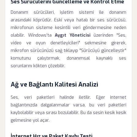
Ses Sürücülerini Güncelleme ve Kontrol Etme
Donanım sürücüleri, işletim sistemi ile donanım
arasındaki köprüdür. Eski veya hatalı bir ses sürücüsü,
mikrofonun sisteme kesintili veri göndermesine neden
olabilir. Windows'ta
Aygıt Yöneticisi
üzerinden "Ses,
video ve oyun denetleyicileri" sekmesine girerek,
mikrofon sürücünüzü sağ tıklayıp "Sürücüyü güncelleştir"
komutunu çalıştırmak, donanımsal kaynaklı ses
sorunlarını kökten çözebilir.
Ağ ve Bağlantı Kalitesi Analizi
Ses, veri paketleri halinde iletilir. Eğer internet
bağlantınızda dalgalanmalar varsa, bu veri paketleri
kaybolabilir veya sırası bozulabilir. Bu da sesin kesik kesik
gelmesine yol açar.
İnternet Hız ve Paket Kaybı Testi