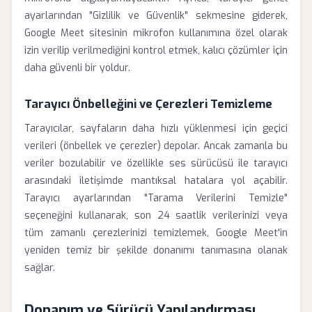
ayarlarından "Gizlilik ve Güvenlik" sekmesine giderek,
Google Meet sitesinin mikrofon kullanımına özel olarak
izin verilip verilmediğini kontrol etmek, kalıcı çözümler için
daha güvenli bir yoldur.
Tarayıcı Önbelleğini ve Çerezleri Temizleme
Tarayıcılar, sayfaların daha hızlı yüklenmesi için geçici
verileri (önbellek ve çerezler) depolar. Ancak zamanla bu
veriler bozulabilir ve özellikle ses sürücüsü ile tarayıcı
arasındaki iletişimde mantıksal hatalara yol açabilir.
Tarayıcı ayarlarından "Tarama Verilerini Temizle"
seçeneğini kullanarak, son 24 saatlik verilerinizi veya
tüm zamanlı çerezlerinizi temizlemek, Google Meet'in
yeniden temiz bir şekilde donanımı tanımasına olanak
sağlar.
Donanım ve Sürücü Yapılandırması