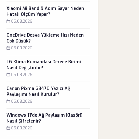
Xiaomi Mi Band 9 Adım Sayar Neden
Hatalı Ölçüm Yapar?
05.08.2026
OneDrive Dosya Yükleme Hızı Neden
Çok Düşük?
05.08.2026
LG Klima Kumandası Derece Birimi
Nasıl Değiştirilir?
05.08.2026
Canon Pixma G3470 Yazıcı Ağ
Paylaşımı Nasıl Kurulur?
05.08.2026
Windows 11'de Ağ Paylaşım Klasörü
Nasıl Şifrelenir?
05.08.2026