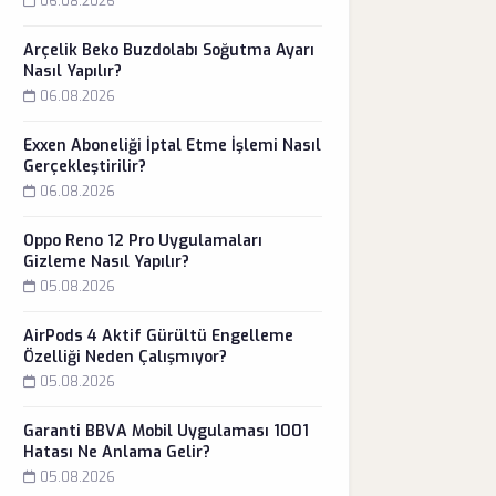
06.08.2026
Arçelik Beko Buzdolabı Soğutma Ayarı
Nasıl Yapılır?
06.08.2026
Exxen Aboneliği İptal Etme İşlemi Nasıl
Gerçekleştirilir?
06.08.2026
Oppo Reno 12 Pro Uygulamaları
Gizleme Nasıl Yapılır?
05.08.2026
AirPods 4 Aktif Gürültü Engelleme
Özelliği Neden Çalışmıyor?
05.08.2026
Garanti BBVA Mobil Uygulaması 1001
Hatası Ne Anlama Gelir?
05.08.2026