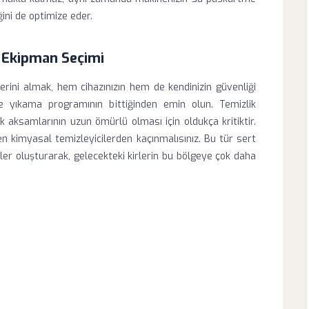
ğini de optimize eder.
u Ekipman Seçimi
rini almak, hem cihazınızın hem de kendinizin güvenliği
 ve yıkama programının bittiğinden emin olun. Temizlik
k aksamlarının uzun ömürlü olması için oldukça kritiktir.
ren kimyasal temizleyicilerden kaçınmalısınız. Bu tür sert
er oluşturarak, gelecekteki kirlerin bu bölgeye çok daha