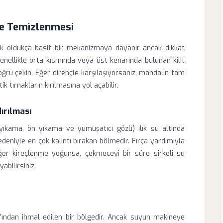
ve Temizlenmesi
k oldukça basit bir mekanizmaya dayanır ancak dikkat
enellikle orta kısmında veya üst kenarında bulunan kilit
ğru çekin. Eğer dirençle karşılaşıyorsanız, mandalın tam
 tırnakların kırılmasına yol açabilir.
ırılması
yıkama, ön yıkama ve yumuşatıcı gözü) ılık su altında
deniyle en çok kalıntı bırakan bölmedir. Fırça yardımıyla
Eğer kireçlenme yoğunsa, çekmeceyi bir süre sirkeli su
abilirsiniz.
rafından ihmal edilen bir bölgedir. Ancak suyun makineye