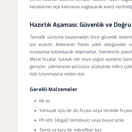
kanallarının açık kalmasını sağlayarak enerji verimlili
Hazırlık Aşaması: Güvenlik ve Doğr
Temizlik sürecine başlamadan önce güvenlik önlemle
için esastır. Makinenin fişinin çekili olduğundan
esnasında kullanılacak ekipmanlar, Siemens'in plasti
Metal fırçalar, bulaşık teli veya yoğun aşındırıcı içe
gereçler, çekmecenin pürüzsüz yüzeyinde mikro çizikl
hızlı tutunmasına neden olur.
Gerekli Malzemeler
Ilık su
Yumuşak uçlu bir diş fırçası veya temizlik fırçası
Ph nötr (doğal) temizleyici veya beyaz sirke
Temiz ve kuru bir mikrofiber bez