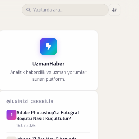
UzmanHaber
Analitik habercilik ve uzman yorumlar
sunan platform.
İLGINIZI ÇEKEBILIR
Adobe Photoshop'ta Fotoğraf
1
Boyutu Nasıl Küçültülür?
16.07.2026