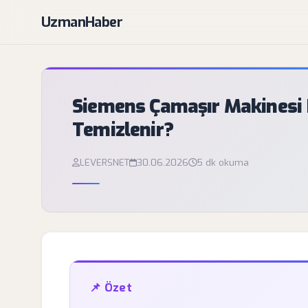
UzmanHaber
Siemens Çamaşır Makinesi 
Temizlenir?
LEVERSNET
30.06.2026
5 dk okuma
📌 Özet