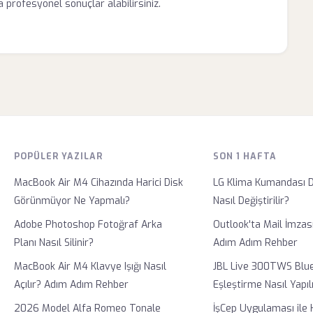
 profesyonel sonuçlar alabilirsiniz.
POPÜLER YAZILAR
SON 1 HAFTA
MacBook Air M4 Cihazında Harici Disk
LG Klima Kumandası D
Görünmüyor Ne Yapmalı?
Nasıl Değiştirilir?
Adobe Photoshop Fotoğraf Arka
Outlook'ta Mail İmzası
Planı Nasıl Silinir?
Adım Adım Rehber
MacBook Air M4 Klavye Işığı Nasıl
JBL Live 300TWS Blu
Açılır? Adım Adım Rehber
Eşleştirme Nasıl Yapıl
2026 Model Alfa Romeo Tonale
İşCep Uygulaması ile 