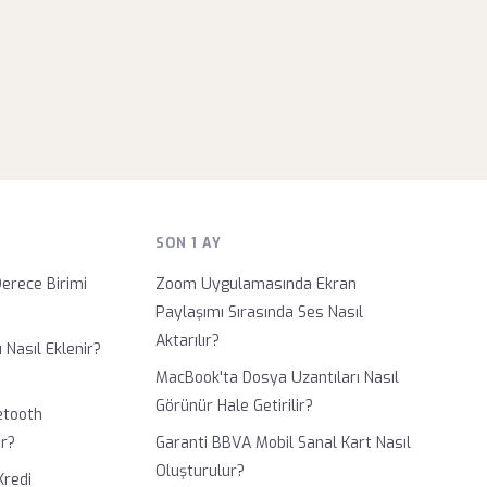
SON 1 AY
erece Birimi
Zoom Uygulamasında Ekran
Paylaşımı Sırasında Ses Nasıl
Aktarılır?
 Nasıl Eklenir?
MacBook'ta Dosya Uzantıları Nasıl
Görünür Hale Getirilir?
etooth
ır?
Garanti BBVA Mobil Sanal Kart Nasıl
Oluşturulur?
Kredi