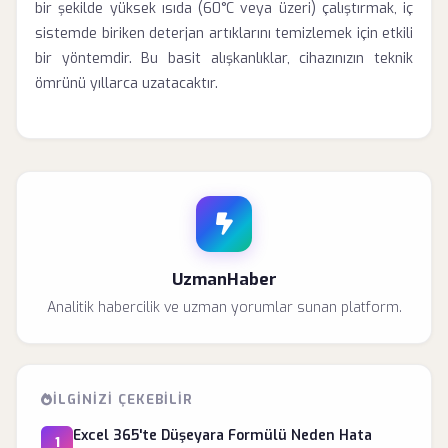
bir şekilde yüksek ısıda (60°C veya üzeri) çalıştırmak, iç
sistemde biriken deterjan artıklarını temizlemek için etkili
bir yöntemdir. Bu basit alışkanlıklar, cihazınızın teknik
ömrünü yıllarca uzatacaktır.
UzmanHaber
Analitik habercilik ve uzman yorumlar sunan platform.
İLGINIZI ÇEKEBILIR
Excel 365'te Düşeyara Formülü Neden Hata
1