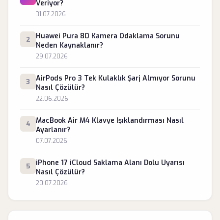
Veriyor?
31.07.2026
Huawei Pura 80 Kamera Odaklama Sorunu
2
Neden Kaynaklanır?
29.07.2026
AirPods Pro 3 Tek Kulaklık Şarj Almıyor Sorunu
3
Nasıl Çözülür?
22.06.2026
MacBook Air M4 Klavye Işıklandırması Nasıl
4
Ayarlanır?
07.07.2026
iPhone 17 iCloud Saklama Alanı Dolu Uyarısı
5
Nasıl Çözülür?
20.07.2026