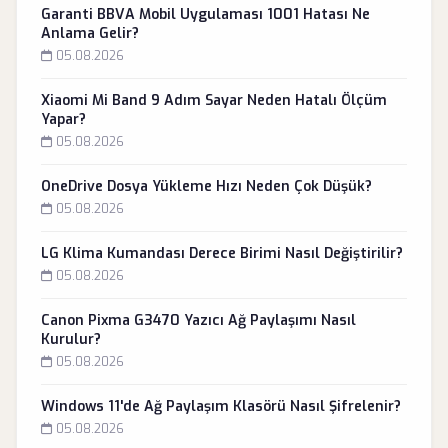
Garanti BBVA Mobil Uygulaması 1001 Hatası Ne
Anlama Gelir?
05.08.2026
Xiaomi Mi Band 9 Adım Sayar Neden Hatalı Ölçüm
Yapar?
05.08.2026
OneDrive Dosya Yükleme Hızı Neden Çok Düşük?
05.08.2026
LG Klima Kumandası Derece Birimi Nasıl Değiştirilir?
05.08.2026
Canon Pixma G3470 Yazıcı Ağ Paylaşımı Nasıl
Kurulur?
05.08.2026
Windows 11'de Ağ Paylaşım Klasörü Nasıl Şifrelenir?
05.08.2026