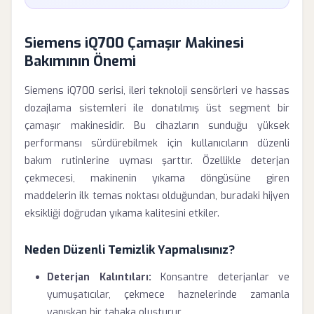
Siemens iQ700 Çamaşır Makinesi
Bakımının Önemi
Siemens iQ700 serisi, ileri teknoloji sensörleri ve hassas
dozajlama sistemleri ile donatılmış üst segment bir
çamaşır makinesidir. Bu cihazların sunduğu yüksek
performansı sürdürebilmek için kullanıcıların düzenli
bakım rutinlerine uyması şarttır. Özellikle deterjan
çekmecesi, makinenin yıkama döngüsüne giren
maddelerin ilk temas noktası olduğundan, buradaki hijyen
eksikliği doğrudan yıkama kalitesini etkiler.
Neden Düzenli Temizlik Yapmalısınız?
Deterjan Kalıntıları:
Konsantre deterjanlar ve
yumuşatıcılar, çekmece haznelerinde zamanla
yapışkan bir tabaka oluşturur.