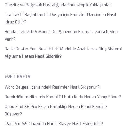
Obezite ve Bağırsak Hastalığında Endoskopik Yaklaşımlar
İcra Takibi Başlatılan bir Dosya için E-devlet Üzerinden Nasıl
İtiraz Edilir?
Honda Civic 2026 Modeli Dct Şanzıman Isınma Uyarısı Neden
Verir?
Dacia Duster Yeni Nesil Hibrit Modelde Anahtarsız Giriş Sistemi
Algılama Hatası Nasıl Giderilir?
SON 1 HAFTA
Word Belgesi İçerisindeki Resimler Nasıl Sıkıştırılır?
Demirdöküm Nitromix Kombi 01 Hata Kodu Neden Yanıp Söner?
Oppo Find X8 Pro Ekran Parlaklığı Neden Kendi Kendine
Düşüyor?
iPad Pro M5 Cihazında Harici Klavye Nasıl Eşleştirilir?