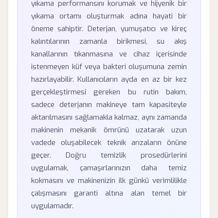
yıkama performansını korumak ve hijyenik bir
yıkama ortamı oluşturmak adına hayati bir
öneme sahiptir. Deterjan, yumuşatıcı ve kireç
kalıntılarının zamanla birikmesi, su akış
kanallarının tıkanmasına ve cihaz içerisinde
istenmeyen küf veya bakteri oluşumuna zemin
hazırlayabilir. Kullanıcıların ayda en az bir kez
gerçekleştirmesi gereken bu rutin bakım,
sadece deterjanın makineye tam kapasiteyle
aktarılmasını sağlamakla kalmaz, aynı zamanda
makinenin mekanik ömrünü uzatarak uzun
vadede oluşabilecek teknik arızaların önüne
geçer. Doğru temizlik prosedürlerini
uygulamak, çamaşırlarınızın daha temiz
kokmasını ve makinenizin ilk günkü verimlilikle
çalışmasını garanti altına alan temel bir
uygulamadır.