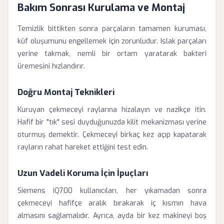
Bakım Sonrası Kurulama ve Montaj
Temizlik bittikten sonra parçaların tamamen kuruması,
küf oluşumunu engellemek için zorunludur. Islak parçaları
yerine takmak, nemli bir ortam yaratarak bakteri
üremesini hızlandırır.
Doğru Montaj Teknikleri
Kuruyan çekmeceyi raylarına hizalayın ve nazikçe itin.
Hafif bir "tık" sesi duyduğunuzda kilit mekanizması yerine
oturmuş demektir. Çekmeceyi birkaç kez açıp kapatarak
rayların rahat hareket ettiğini test edin.
Uzun Vadeli Koruma İçin İpuçları
Siemens iQ700 kullanıcıları, her yıkamadan sonra
çekmeceyi hafifçe aralık bırakarak iç kısmın hava
almasını sağlamalıdır. Ayrıca, ayda bir kez makineyi boş