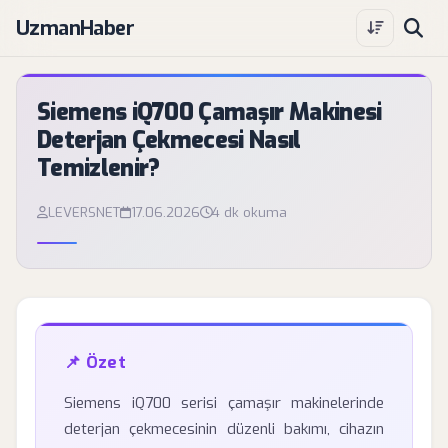
UzmanHaber
Siemens iQ700 Çamaşır Makinesi
Deterjan Çekmecesi Nasıl
Temizlenir?
LEVERSNET
17.06.2026
4 dk okuma
📌 Özet
Siemens iQ700 serisi çamaşır makinelerinde
deterjan çekmecesinin düzenli bakımı, cihazın