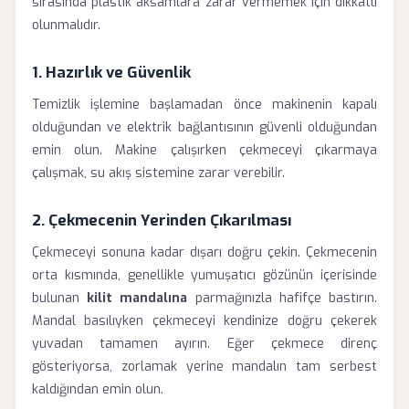
sırasında plastik aksamlara zarar vermemek için dikkatli
olunmalıdır.
1. Hazırlık ve Güvenlik
Temizlik işlemine başlamadan önce makinenin kapalı
olduğundan ve elektrik bağlantısının güvenli olduğundan
emin olun. Makine çalışırken çekmeceyi çıkarmaya
çalışmak, su akış sistemine zarar verebilir.
2. Çekmecenin Yerinden Çıkarılması
Çekmeceyi sonuna kadar dışarı doğru çekin. Çekmecenin
orta kısmında, genellikle yumuşatıcı gözünün içerisinde
bulunan
kilit mandalına
parmağınızla hafifçe bastırın.
Mandal basılıyken çekmeceyi kendinize doğru çekerek
yuvadan tamamen ayırın. Eğer çekmece direnç
gösteriyorsa, zorlamak yerine mandalın tam serbest
kaldığından emin olun.