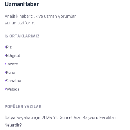
UzmanHaber
Analitik habercilik ve uzman yorumlar
sunan platform.
İŞ ORTAKLARIMIZ
›
Piz
›
EDigital
›
Jazete
›
Kuna
›
Sanalay
›
Webios
POPÜLER YAZILAR
İtalya Seyahati için 2026 Yılı Güncel Vize Başvuru Evrakları
Nelerdir?