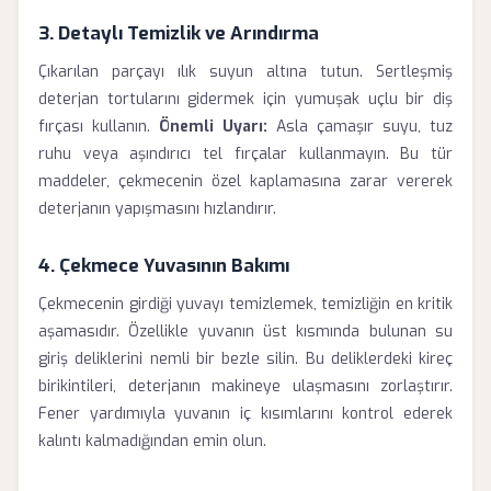
3. Detaylı Temizlik ve Arındırma
Çıkarılan parçayı ılık suyun altına tutun. Sertleşmiş
deterjan tortularını gidermek için yumuşak uçlu bir diş
fırçası kullanın.
Önemli Uyarı:
Asla çamaşır suyu, tuz
ruhu veya aşındırıcı tel fırçalar kullanmayın. Bu tür
maddeler, çekmecenin özel kaplamasına zarar vererek
deterjanın yapışmasını hızlandırır.
4. Çekmece Yuvasının Bakımı
Çekmecenin girdiği yuvayı temizlemek, temizliğin en kritik
aşamasıdır. Özellikle yuvanın üst kısmında bulunan su
giriş deliklerini nemli bir bezle silin. Bu deliklerdeki kireç
birikintileri, deterjanın makineye ulaşmasını zorlaştırır.
Fener yardımıyla yuvanın iç kısımlarını kontrol ederek
kalıntı kalmadığından emin olun.