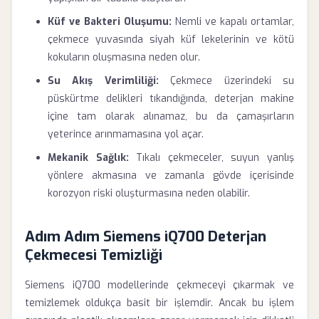
Küf ve Bakteri Oluşumu:
Nemli ve kapalı ortamlar,
çekmece yuvasında siyah küf lekelerinin ve kötü
kokuların oluşmasına neden olur.
Su Akış Verimliliği:
Çekmece üzerindeki su
püskürtme delikleri tıkandığında, deterjan makine
içine tam olarak alınamaz, bu da çamaşırların
yeterince arınmamasına yol açar.
Mekanik Sağlık:
Tıkalı çekmeceler, suyun yanlış
yönlere akmasına ve zamanla gövde içerisinde
korozyon riski oluşturmasına neden olabilir.
Adım Adım Siemens iQ700 Deterjan
Çekmecesi Temizliği
Siemens iQ700 modellerinde çekmeceyi çıkarmak ve
temizlemek oldukça basit bir işlemdir. Ancak bu işlem