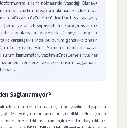
k platformlarına erişim noktasında yaşadığı Disney+
onanım ve yazılım altyapısındaki uyumsuzluklardan
ının yüksek çözünürlüklü içerikleri ve gelişmiş
n işlemci ve bellek kapasitelerini zorlayarak teknik
lanıcılar uygulama mağazasında Disney+ simgesini
ile karşılaştıklarında, bu durum genellikle cihazın
ığının bir göstergesidir. Sorunun temelinde yatan
i sürüm kısıtlamaları, yazılım güncellemeleriyle her
uzatırken içeriklere kesintisiz erişim sağlamanın
ilirsiniz.
eden Sağlanamıyor?
abilmek için sürekli olarak gelişen bir yazılım altyapısına
laştığı Disney+ yükleme sorunları, genellikle televizyonun
inimleri arasındaki makasın açılmasından kaynaklanır.