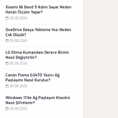
Xiaomi Mi Band 9 Adım Sayar Neden
Hatalı Ölçüm Yapar?
05.08.2026
OneDrive Dosya Yükleme Hızı Neden
Çok Düşük?
05.08.2026
LG Klima Kumandası Derece Birimi
Nasıl Değiştirilir?
05.08.2026
Canon Pixma G3470 Yazıcı Ağ
Paylaşımı Nasıl Kurulur?
05.08.2026
Windows 11'de Ağ Paylaşım Klasörü
Nasıl Şifrelenir?
05.08.2026