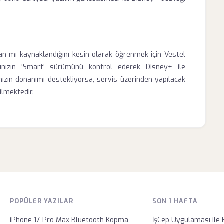
n mı kaynaklandığını kesin olarak öğrenmek için Vestel
ihazınızın 'Smart' sürümünü kontrol ederek Disney+ ile
ınızın donanımı destekliyorsa, servis üzerinden yapılacak
ilmektedir.
POPÜLER YAZILAR
SON 1 HAFTA
iPhone 17 Pro Max Bluetooth Kopma
İşCep Uygulaması ile 