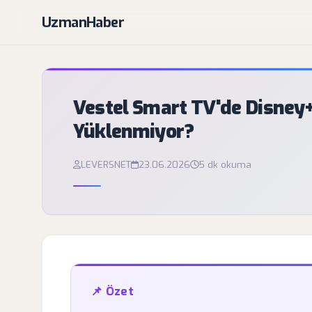
UzmanHaber
Vestel Smart TV'de Disne
Yüklenmiyor?
LEVERSNET
23.06.2026
5 dk okuma
📌 Özet