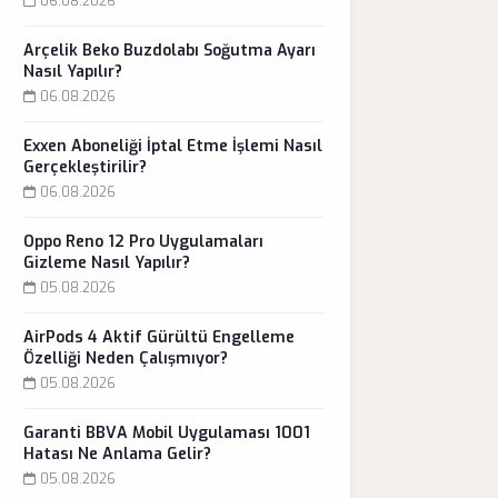
06.08.2026
Arçelik Beko Buzdolabı Soğutma Ayarı
Nasıl Yapılır?
06.08.2026
Exxen Aboneliği İptal Etme İşlemi Nasıl
Gerçekleştirilir?
06.08.2026
Oppo Reno 12 Pro Uygulamaları
Gizleme Nasıl Yapılır?
05.08.2026
AirPods 4 Aktif Gürültü Engelleme
Özelliği Neden Çalışmıyor?
05.08.2026
Garanti BBVA Mobil Uygulaması 1001
Hatası Ne Anlama Gelir?
05.08.2026