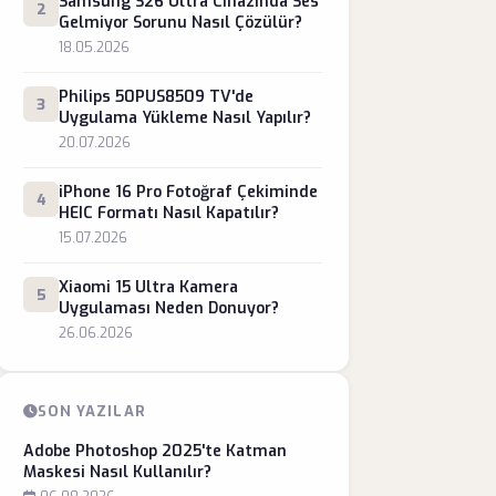
Samsung S26 Ultra Cihazında Ses
2
Gelmiyor Sorunu Nasıl Çözülür?
18.05.2026
Philips 50PUS8509 TV'de
3
Uygulama Yükleme Nasıl Yapılır?
20.07.2026
iPhone 16 Pro Fotoğraf Çekiminde
4
HEIC Formatı Nasıl Kapatılır?
15.07.2026
Xiaomi 15 Ultra Kamera
5
Uygulaması Neden Donuyor?
26.06.2026
SON YAZILAR
Adobe Photoshop 2025'te Katman
Maskesi Nasıl Kullanılır?