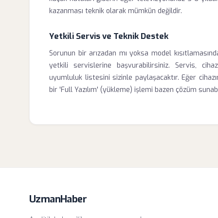
kazanması teknik olarak mümkün değildir.
Yetkili Servis ve Teknik Destek
Sorunun bir arızadan mı yoksa model kısıtlamasında
yetkili servislerine başvurabilirsiniz. Servis, c
uyumluluk listesini sizinle paylaşacaktır. Eğer cihaz
bir 'Full Yazılım' (yükleme) işlemi bazen çözüm sunab
UzmanHaber