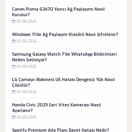
Canon Pixma G3470 Yazıcı Ağ Paylaşımı Nasıl
Kurulur?
05.08.2026
Windows 11'de Ağ Paylaşım Klasörü Nasıl Şifrelenir?
05.08.2026
Samsung Galaxy Watch 7'de WhatsApp Bildirimleri
Neden Gelmiyor?
04.08.2026
LG Çamaşır Makinesi UE Hatası Dengesiz Yük Nasıl
Çözülür?
04.08.2026
Honda Civic 2025 Geri Vites Kamerası Nasıl
Ayarlanır?
04.08.2026
Spotify Premium Aile Planı Davet Hatası Nedir?