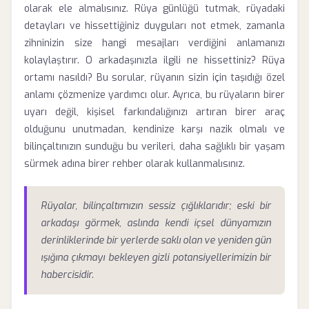
olarak ele almalısınız. Rüya günlüğü tutmak, rüyadaki
detayları ve hissettiğiniz duyguları not etmek, zamanla
zihninizin size hangi mesajları verdiğini anlamanızı
kolaylaştırır. O arkadaşınızla ilgili ne hissettiniz? Rüya
ortamı nasıldı? Bu sorular, rüyanın sizin için taşıdığı özel
anlamı çözmenize yardımcı olur. Ayrıca, bu rüyaların birer
uyarı değil, kişisel farkındalığınızı artıran birer araç
olduğunu unutmadan, kendinize karşı nazik olmalı ve
bilinçaltınızın sunduğu bu verileri, daha sağlıklı bir yaşam
sürmek adına birer rehber olarak kullanmalısınız.
Rüyalar, bilinçaltımızın sessiz çığlıklarıdır; eski bir
arkadaşı görmek, aslında kendi içsel dünyamızın
derinliklerinde bir yerlerde saklı olan ve yeniden gün
ışığına çıkmayı bekleyen gizli potansiyellerimizin bir
habercisidir.