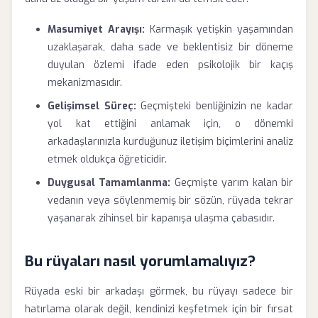
Masumiyet Arayışı:
Karmaşık yetişkin yaşamından
uzaklaşarak, daha sade ve beklentisiz bir döneme
duyulan özlemi ifade eden psikolojik bir kaçış
mekanizmasıdır.
Gelişimsel Süreç:
Geçmişteki benliğinizin ne kadar
yol kat ettiğini anlamak için, o dönemki
arkadaşlarınızla kurduğunuz iletişim biçimlerini analiz
etmek oldukça öğreticidir.
Duygusal Tamamlanma:
Geçmişte yarım kalan bir
vedanın veya söylenmemiş bir sözün, rüyada tekrar
yaşanarak zihinsel bir kapanışa ulaşma çabasıdır.
Bu rüyaları nasıl yorumlamalıyız?
Rüyada eski bir arkadaşı görmek, bu rüyayı sadece bir
hatırlama olarak değil, kendinizi keşfetmek için bir fırsat