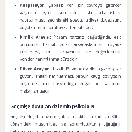
Adaptasyon Çabası:
Yeni bir çevreye girerken
yaşanan uyum sürecinde, eski arkadaşların
hatırlanması, geçmişteki sosyal aidiyet duygusuna
duyulan temel bir ihtiyacı temsil eder.
Kimlik Arayışı:
Yaşam tarzınız değiştiğinde, eski
benliğinizi temsil eden arkadaşlarınızın rüyada
görülmesi, kimlik arayışınızın ve değerlerinizin
yeniden tanımlanma sürecidir.
Güven Arayışı:
Stresli dönemlerde zihnin geçmişteki
güvenli anıları hatırlatması, bireyin kaygı seviyesini
düşürmek için başvurduğu doğal bir savunma
mekanizmasıdır.
Geçmişe duyulan özlemin psikolojisi
Geçmişe duyulan özlem, yalnızca eski bir arkadaşı değil, o
dönemdeki masumiyeti ve sorumlulukların ağırlığının
daha az olduğu bir yaşam tarzını da temsil eder.