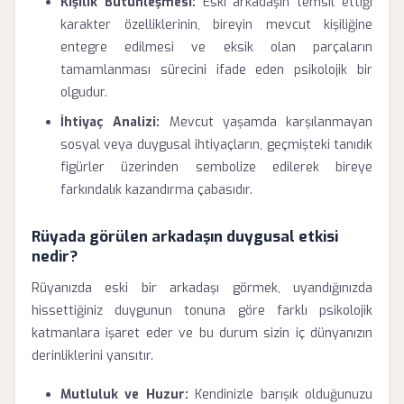
Kişilik Bütünleşmesi:
Eski arkadaşın temsil ettiği
karakter özelliklerinin, bireyin mevcut kişiliğine
entegre edilmesi ve eksik olan parçaların
tamamlanması sürecini ifade eden psikolojik bir
olgudur.
İhtiyaç Analizi:
Mevcut yaşamda karşılanmayan
sosyal veya duygusal ihtiyaçların, geçmişteki tanıdık
figürler üzerinden sembolize edilerek bireye
farkındalık kazandırma çabasıdır.
Rüyada görülen arkadaşın duygusal etkisi
nedir?
Rüyanızda eski bir arkadaşı görmek, uyandığınızda
hissettiğiniz duygunun tonuna göre farklı psikolojik
katmanlara işaret eder ve bu durum sizin iç dünyanızın
derinliklerini yansıtır.
Mutluluk ve Huzur:
Kendinizle barışık olduğunuzu