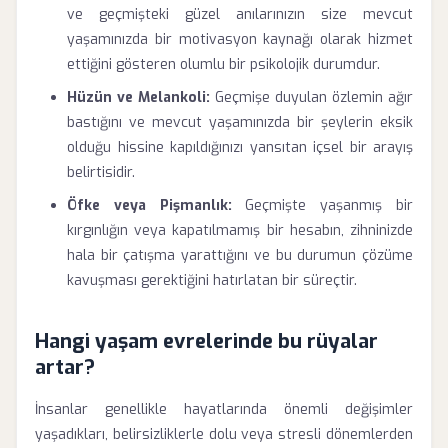
ve geçmişteki güzel anılarınızın size mevcut
yaşamınızda bir motivasyon kaynağı olarak hizmet
ettiğini gösteren olumlu bir psikolojik durumdur.
Hüzün ve Melankoli:
Geçmişe duyulan özlemin ağır
bastığını ve mevcut yaşamınızda bir şeylerin eksik
olduğu hissine kapıldığınızı yansıtan içsel bir arayış
belirtisidir.
Öfke veya Pişmanlık:
Geçmişte yaşanmış bir
kırgınlığın veya kapatılmamış bir hesabın, zihninizde
hala bir çatışma yarattığını ve bu durumun çözüme
kavuşması gerektiğini hatırlatan bir süreçtir.
Hangi yaşam evrelerinde bu rüyalar
artar?
İnsanlar genellikle hayatlarında önemli değişimler
yaşadıkları, belirsizliklerle dolu veya stresli dönemlerden