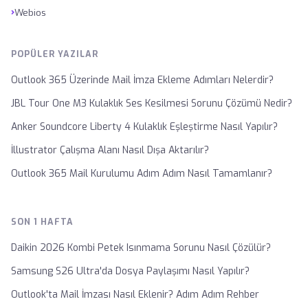
›
Webios
POPÜLER YAZILAR
Outlook 365 Üzerinde Mail İmza Ekleme Adımları Nelerdir?
JBL Tour One M3 Kulaklık Ses Kesilmesi Sorunu Çözümü Nedir?
Anker Soundcore Liberty 4 Kulaklık Eşleştirme Nasıl Yapılır?
İllustrator Çalışma Alanı Nasıl Dışa Aktarılır?
Outlook 365 Mail Kurulumu Adım Adım Nasıl Tamamlanır?
SON 1 HAFTA
Daikin 2026 Kombi Petek Isınmama Sorunu Nasıl Çözülür?
Samsung S26 Ultra'da Dosya Paylaşımı Nasıl Yapılır?
Outlook'ta Mail İmzası Nasıl Eklenir? Adım Adım Rehber