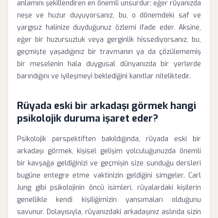
anlamını şekillendiren en önemli unsurdur; eğer rüyanızda
neşe ve huzur duyuyorsanız, bu, o dönemdeki saf ve
yargısız halinize duyduğunuz özlemi ifade eder. Aksine,
eğer bir huzursuzluk veya gerginlik hissediyorsanız, bu,
geçmişte yaşadığınız bir travmanın ya da çözülememiş
bir meselenin hala duygusal dünyanızda bir yerlerde
barındığını ve iyileşmeyi beklediğini kanıtlar niteliktedir.
Rüyada eski bir arkadaşı görmek hangi
psikolojik duruma işaret eder?
Psikolojik perspektiften bakıldığında, rüyada eski bir
arkadaşı görmek, kişisel gelişim yolculuğunuzda önemli
bir kavşağa geldiğinizi ve geçmişin size sunduğu dersleri
bugüne entegre etme vaktinizin geldiğini simgeler. Carl
Jung gibi psikolojinin öncü isimleri, rüyalardaki kişilerin
genellikle kendi kişiliğimizin yansımaları olduğunu
savunur. Dolayısıyla, rüyanızdaki arkadaşınız aslında sizin