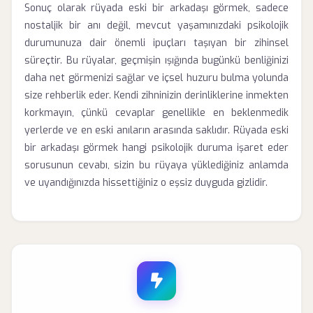
Sonuç olarak rüyada eski bir arkadaşı görmek, sadece
nostaljik bir anı değil, mevcut yaşamınızdaki psikolojik
durumunuza dair önemli ipuçları taşıyan bir zihinsel
süreçtir. Bu rüyalar, geçmişin ışığında bugünkü benliğinizi
daha net görmenizi sağlar ve içsel huzuru bulma yolunda
size rehberlik eder. Kendi zihninizin derinliklerine inmekten
korkmayın, çünkü cevaplar genellikle en beklenmedik
yerlerde ve en eski anıların arasında saklıdır. Rüyada eski
bir arkadaşı görmek hangi psikolojik duruma işaret eder
sorusunun cevabı, sizin bu rüyaya yüklediğiniz anlamda
ve uyandığınızda hissettiğiniz o eşsiz duyguda gizlidir.