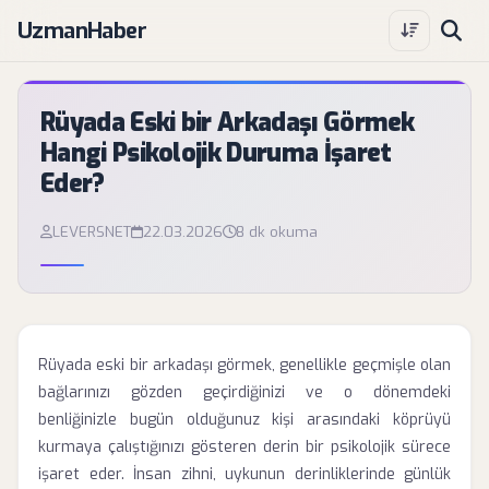
UzmanHaber
Rüyada Eski bir Arkadaşı Görmek
Hangi Psikolojik Duruma İşaret
Eder?
LEVERSNET
22.03.2026
8 dk okuma
Rüyada eski bir arkadaşı görmek, genellikle geçmişle olan
bağlarınızı gözden geçirdiğinizi ve o dönemdeki
benliğinizle bugün olduğunuz kişi arasındaki köprüyü
kurmaya çalıştığınızı gösteren derin bir psikolojik sürece
işaret eder. İnsan zihni, uykunun derinliklerinde günlük