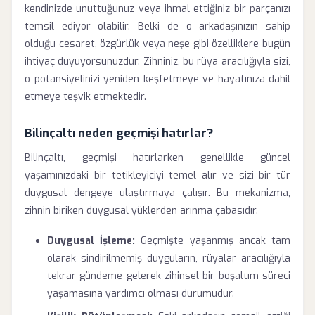
kendinizde unuttuğunuz veya ihmal ettiğiniz bir parçanızı
temsil ediyor olabilir. Belki de o arkadaşınızın sahip
olduğu cesaret, özgürlük veya neşe gibi özelliklere bugün
ihtiyaç duyuyorsunuzdur. Zihniniz, bu rüya aracılığıyla sizi,
o potansiyelinizi yeniden keşfetmeye ve hayatınıza dahil
etmeye teşvik etmektedir.
Bilinçaltı neden geçmişi hatırlar?
Bilinçaltı, geçmişi hatırlarken genellikle güncel
yaşamınızdaki bir tetikleyiciyi temel alır ve sizi bir tür
duygusal dengeye ulaştırmaya çalışır. Bu mekanizma,
zihnin biriken duygusal yüklerden arınma çabasıdır.
Duygusal İşleme:
Geçmişte yaşanmış ancak tam
olarak sindirilmemiş duyguların, rüyalar aracılığıyla
tekrar gündeme gelerek zihinsel bir boşaltım süreci
yaşamasına yardımcı olması durumudur.