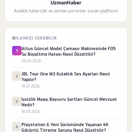
UzmanHaber
Analitik habercilik ve uzman yorumlar sunan platform.
İLGINIZI ÇEKEBILIR
Altus Güncel Model Çamaşır Makinesinde F05
1
Su Boşaltma Hatası Nasıl Düzeltilir?
20.04.2026
JBL Tour One M3 Kulaklık Ses Ayarları Nasıl
2
Yapılır?
19.07.2026
İşsizlik Maaşı Başvuru Şartları Güncel Mevzuat
3
Nedir?
18.05.2026
Playstation 6 Yeni Sürümünde Yaşanan 4K
4
Görüntü Titreme Sorunu Nasıl Düzeltilir?