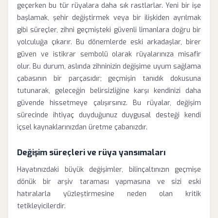
geçerken bu tür rüyalara daha sık rastlarlar. Yeni bir işe
başlamak, şehir değiştirmek veya bir ilişkiden ayrılmak
gibi süreçler, zihni geçmişteki güvenli limanlara doğru bir
yolculuğa çıkarır. Bu dönemlerde eski arkadaşlar, birer
güven ve istikrar sembolü olarak rüyalarınıza misafir
olur. Bu durum, aslında zihninizin değişime uyum sağlama
çabasının bir parçasıdır; geçmişin tanıdık dokusuna
tutunarak, geleceğin belirsizliğine karşı kendinizi daha
güvende hissetmeye çalışırsınız. Bu rüyalar, değişim
sürecinde ihtiyaç duyduğunuz duygusal desteği kendi
içsel kaynaklarınızdan üretme çabanızdır.
Değişim süreçleri ve rüya yansımaları
Hayatınızdaki büyük değişimler, bilinçaltınızın geçmişe
dönük bir arşiv taraması yapmasına ve sizi eski
hatıralarla yüzleştirmesine neden olan kritik
tetikleyicilerdir.