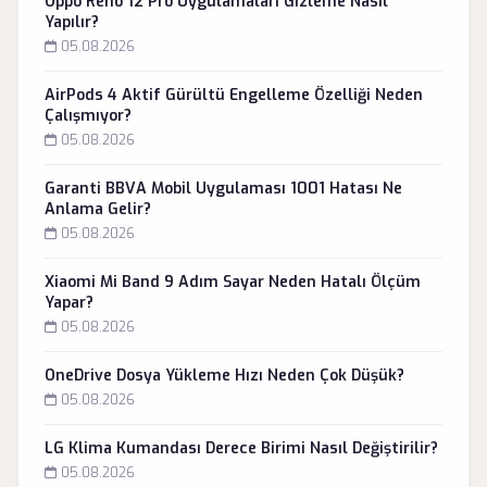
Oppo Reno 12 Pro Uygulamaları Gizleme Nasıl
Yapılır?
05.08.2026
AirPods 4 Aktif Gürültü Engelleme Özelliği Neden
Çalışmıyor?
05.08.2026
Garanti BBVA Mobil Uygulaması 1001 Hatası Ne
Anlama Gelir?
05.08.2026
Xiaomi Mi Band 9 Adım Sayar Neden Hatalı Ölçüm
Yapar?
05.08.2026
OneDrive Dosya Yükleme Hızı Neden Çok Düşük?
05.08.2026
LG Klima Kumandası Derece Birimi Nasıl Değiştirilir?
05.08.2026