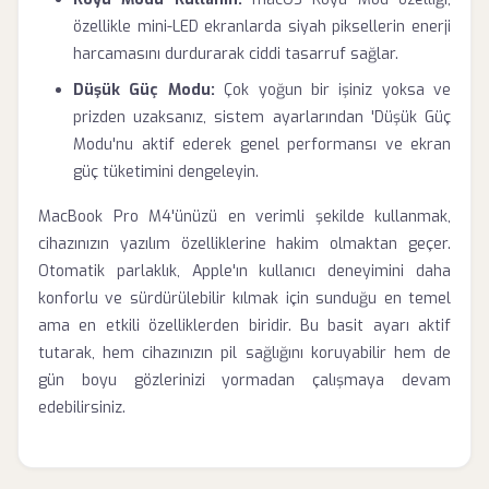
özellikle mini-LED ekranlarda siyah piksellerin enerji
harcamasını durdurarak ciddi tasarruf sağlar.
Düşük Güç Modu:
Çok yoğun bir işiniz yoksa ve
prizden uzaksanız, sistem ayarlarından 'Düşük Güç
Modu'nu aktif ederek genel performansı ve ekran
güç tüketimini dengeleyin.
MacBook Pro M4'ünüzü en verimli şekilde kullanmak,
cihazınızın yazılım özelliklerine hakim olmaktan geçer.
Otomatik parlaklık, Apple'ın kullanıcı deneyimini daha
konforlu ve sürdürülebilir kılmak için sunduğu en temel
ama en etkili özelliklerden biridir. Bu basit ayarı aktif
tutarak, hem cihazınızın pil sağlığını koruyabilir hem de
gün boyu gözlerinizi yormadan çalışmaya devam
edebilirsiniz.