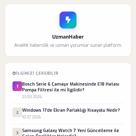
UzmanHaber
Analitik habercilik ve uzman yorumlar sunan platform.
İLGINIZI ÇEKEBILIR
Bosch Serie 6 Çamaşır Makinesinde E18 Hatası
1
Pompa Filtresi ile mi İlgilidir?
23.03.2026
Windows 11'de Ekran Parlaklığı Kısayolu Nedir?
2
10.07.2026
Samsung Galaxy Watch 7 Yeni Güncelleme ile
3