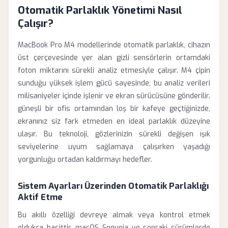
Otomatik Parlaklık Yönetimi Nasıl
Çalışır?
MacBook Pro M4 modellerinde otomatik parlaklık, cihazın
üst çerçevesinde yer alan gizli sensörlerin ortamdaki
foton miktarını sürekli analiz etmesiyle çalışır. M4 çipin
sunduğu yüksek işlem gücü sayesinde, bu analiz verileri
milisaniyeler içinde işlenir ve ekran sürücüsüne gönderilir.
güneşli bir ofis ortamından loş bir kafeye geçtiğinizde,
ekranınız siz fark etmeden en ideal parlaklık düzeyine
ulaşır. Bu teknoloji, gözlerinizin sürekli değişen ışık
seviyelerine uyum sağlamaya çalışırken yaşadığı
yorgunluğu ortadan kaldırmayı hedefler.
Sistem Ayarları Üzerinden Otomatik Parlaklığı
Aktif Etme
Bu akıllı özelliği devreye almak veya kontrol etmek
oldukça basittir. macOS Sequoia ve sonraki sürümlerde