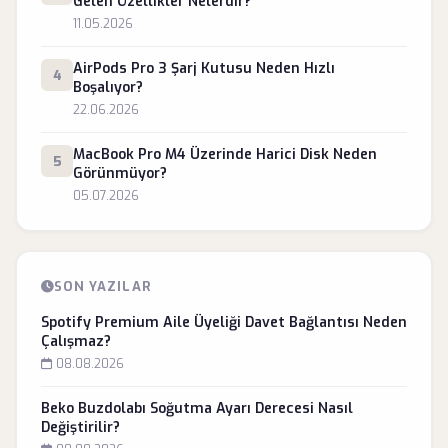
Gelen Özellikler Nelerdir?
11.05.2026
AirPods Pro 3 Şarj Kutusu Neden Hızlı
4
Boşalıyor?
22.06.2026
MacBook Pro M4 Üzerinde Harici Disk Neden
5
Görünmüyor?
05.07.2026
SON YAZILAR
Spotify Premium Aile Üyeliği Davet Bağlantısı Neden
Çalışmaz?
08.08.2026
Beko Buzdolabı Soğutma Ayarı Derecesi Nasıl
Değiştirilir?