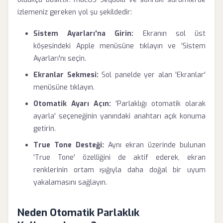
izlemeniz gereken yol şu şekildedir:
Sistem Ayarları'na Girin:
Ekranın sol üst
köşesindeki Apple menüsüne tıklayın ve 'Sistem
Ayarları'nı seçin.
Ekranlar Sekmesi:
Sol panelde yer alan 'Ekranlar'
menüsüne tıklayın.
Otomatik Ayarı Açın:
'Parlaklığı otomatik olarak
ayarla' seçeneğinin yanındaki anahtarı açık konuma
getirin.
True Tone Desteği:
Aynı ekran üzerinde bulunan
'True Tone' özelliğini de aktif ederek, ekran
renklerinin ortam ışığıyla daha doğal bir uyum
yakalamasını sağlayın.
Neden Otomatik Parlaklık