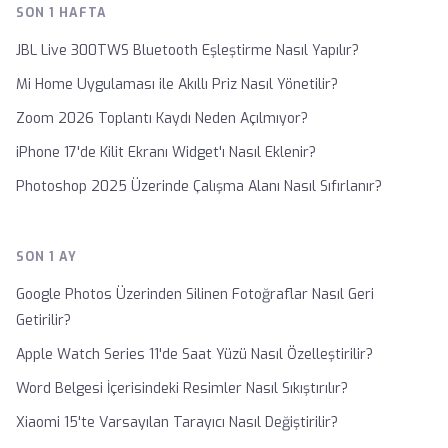
SON 1 HAFTA
JBL Live 300TWS Bluetooth Eşleştirme Nasıl Yapılır?
Mi Home Uygulaması ile Akıllı Priz Nasıl Yönetilir?
Zoom 2026 Toplantı Kaydı Neden Açılmıyor?
iPhone 17'de Kilit Ekranı Widget'ı Nasıl Eklenir?
Photoshop 2025 Üzerinde Çalışma Alanı Nasıl Sıfırlanır?
SON 1 AY
Google Photos Üzerinden Silinen Fotoğraflar Nasıl Geri
Getirilir?
Apple Watch Series 11'de Saat Yüzü Nasıl Özelleştirilir?
Word Belgesi İçerisindeki Resimler Nasıl Sıkıştırılır?
Xiaomi 15'te Varsayılan Tarayıcı Nasıl Değiştirilir?