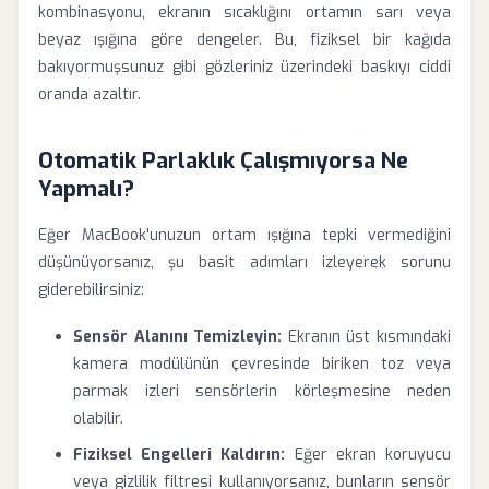
kombinasyonu, ekranın sıcaklığını ortamın sarı veya
beyaz ışığına göre dengeler. Bu, fiziksel bir kağıda
bakıyormuşsunuz gibi gözleriniz üzerindeki baskıyı ciddi
oranda azaltır.
Otomatik Parlaklık Çalışmıyorsa Ne
Yapmalı?
Eğer MacBook'unuzun ortam ışığına tepki vermediğini
düşünüyorsanız, şu basit adımları izleyerek sorunu
giderebilirsiniz:
Sensör Alanını Temizleyin:
Ekranın üst kısmındaki
kamera modülünün çevresinde biriken toz veya
parmak izleri sensörlerin körleşmesine neden
olabilir.
Fiziksel Engelleri Kaldırın:
Eğer ekran koruyucu
veya gizlilik filtresi kullanıyorsanız, bunların sensör