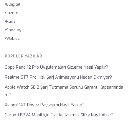
›
EDigital
›
Jazete
›
Kuna
›
Sanalay
›
Webios
POPÜLER YAZILAR
Oppo Reno 12 Pro Uygulamaları Gizleme Nasıl Yapılır?
Realme GT7 Pro Hızlı Şarj Animasyonu Neden Çıkmıyor?
Apple Watch SE 2 Şarj Tutmama Sorunu Garanti Kapsamında
mı?
Xiaomi 14T Dosya Paylaşımı Nasıl Yapılır?
Garanti BBVA Mobil için Tek Kullanımlık Şifre Nasıl Alınır?