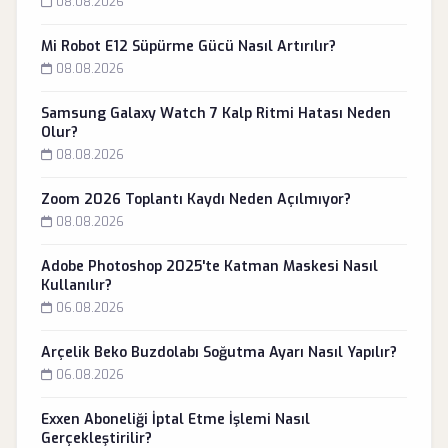
08.08.2026
Mi Robot E12 Süpürme Gücü Nasıl Artırılır?
08.08.2026
Samsung Galaxy Watch 7 Kalp Ritmi Hatası Neden
Olur?
08.08.2026
Zoom 2026 Toplantı Kaydı Neden Açılmıyor?
08.08.2026
Adobe Photoshop 2025'te Katman Maskesi Nasıl
Kullanılır?
06.08.2026
Arçelik Beko Buzdolabı Soğutma Ayarı Nasıl Yapılır?
06.08.2026
Exxen Aboneliği İptal Etme İşlemi Nasıl
Gerçekleştirilir?