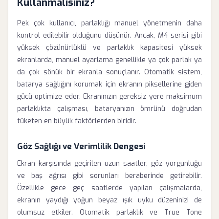
Kullanmalısınız?
Pek çok kullanıcı, parlaklığı manuel yönetmenin daha
kontrol edilebilir olduğunu düşünür. Ancak, M4 serisi gibi
yüksek çözünürlüklü ve parlaklık kapasitesi yüksek
ekranlarda, manuel ayarlama genellikle ya çok parlak ya
da çok sönük bir ekranla sonuçlanır. Otomatik sistem,
batarya sağlığını korumak için ekranın piksellerine giden
gücü optimize eder. Ekranınızın gereksiz yere maksimum
parlaklıkta çalışması, bataryanızın ömrünü doğrudan
tüketen en büyük faktörlerden biridir.
Göz Sağlığı ve Verimlilik Dengesi
Ekran karşısında geçirilen uzun saatler, göz yorgunluğu
ve baş ağrısı gibi sorunları beraberinde getirebilir.
Özellikle gece geç saatlerde yapılan çalışmalarda,
ekranın yaydığı yoğun beyaz ışık uyku düzeninizi de
olumsuz etkiler. Otomatik parlaklık ve True Tone