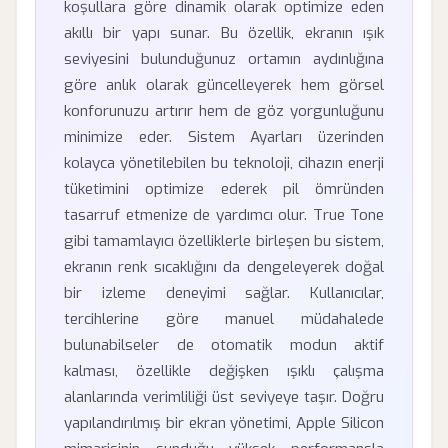
koşullara göre dinamik olarak optimize eden
akıllı bir yapı sunar. Bu özellik, ekranın ışık
seviyesini bulunduğunuz ortamın aydınlığına
göre anlık olarak güncelleyerek hem görsel
konforunuzu artırır hem de göz yorgunluğunu
minimize eder. Sistem Ayarları üzerinden
kolayca yönetilebilen bu teknoloji, cihazın enerji
tüketimini optimize ederek pil ömründen
tasarruf etmenize de yardımcı olur. True Tone
gibi tamamlayıcı özelliklerle birleşen bu sistem,
ekranın renk sıcaklığını da dengeleyerek doğal
bir izleme deneyimi sağlar. Kullanıcılar,
tercihlerine göre manuel müdahalede
bulunabilseler de otomatik modun aktif
kalması, özellikle değişken ışıklı çalışma
alanlarında verimliliği üst seviyeye taşır. Doğru
yapılandırılmış bir ekran yönetimi, Apple Silicon