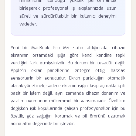
mimarisinin sunduğu yüksek performansla
birleşerek profesyonel iş akışlarınızda uzun
süreli ve sürdürülebilir bir kullanıcı deneyimi
vadeder.
Yeni bir MacBook Pro M4 satın aldığınızda, cihazın
ekranının ortamdaki ışığa göre kendi kendine tepki
verdiğini fark etmişsinizdir. Bu durum bir tesadüf değil;
Apple'ın ekran panellerine entegre ettiği hassas
sensörlerin bir sonucudur. Ekran parlaklığını otomatik
olarak yönetmek, sadece ekranın ışığını kısıp açmakla ilgili
basit bir işlem değil, aynı zamanda cihazın donanım ve
yazılım uyumunun mükemmel bir yansımasıdır. Özellikle
değişken ışık koşullarında çalışan profesyoneller için bu
özellik, göz sağlığını korumak ve pil ömrünü uzatmak
adına altın değerinde bir işlevdir.