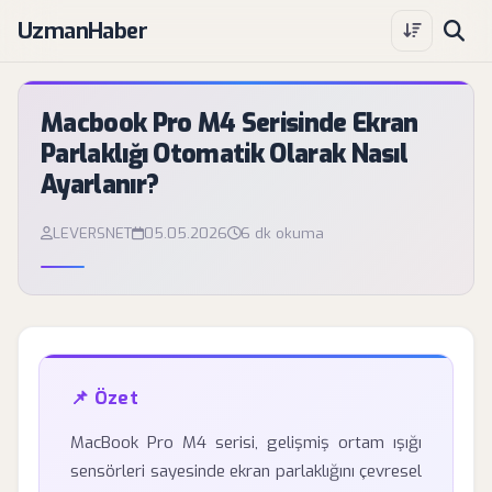
UzmanHaber
Macbook Pro M4 Serisinde Ekran
Parlaklığı Otomatik Olarak Nasıl
Ayarlanır?
LEVERSNET
05.05.2026
6 dk okuma
📌 Özet
MacBook Pro M4 serisi, gelişmiş ortam ışığı
sensörleri sayesinde ekran parlaklığını çevresel