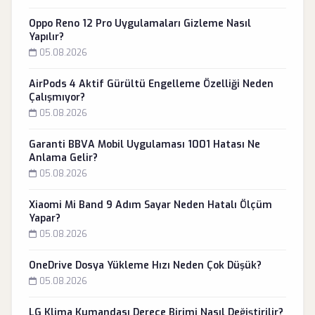
Oppo Reno 12 Pro Uygulamaları Gizleme Nasıl
Yapılır?
05.08.2026
AirPods 4 Aktif Gürültü Engelleme Özelliği Neden
Çalışmıyor?
05.08.2026
Garanti BBVA Mobil Uygulaması 1001 Hatası Ne
Anlama Gelir?
05.08.2026
Xiaomi Mi Band 9 Adım Sayar Neden Hatalı Ölçüm
Yapar?
05.08.2026
OneDrive Dosya Yükleme Hızı Neden Çok Düşük?
05.08.2026
LG Klima Kumandası Derece Birimi Nasıl Değiştirilir?