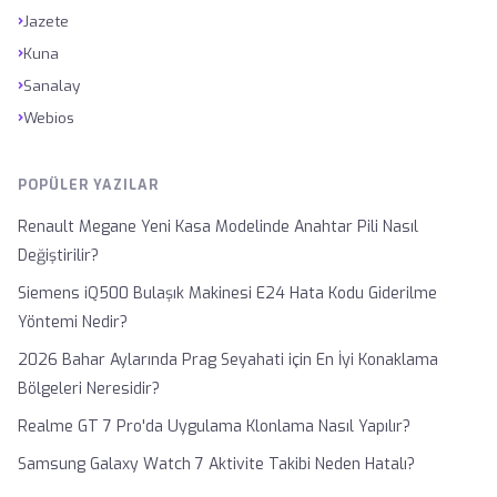
›
Jazete
›
Kuna
›
Sanalay
›
Webios
POPÜLER YAZILAR
Renault Megane Yeni Kasa Modelinde Anahtar Pili Nasıl
Değiştirilir?
Siemens iQ500 Bulaşık Makinesi E24 Hata Kodu Giderilme
Yöntemi Nedir?
2026 Bahar Aylarında Prag Seyahati için En İyi Konaklama
Bölgeleri Neresidir?
Realme GT 7 Pro'da Uygulama Klonlama Nasıl Yapılır?
Samsung Galaxy Watch 7 Aktivite Takibi Neden Hatalı?