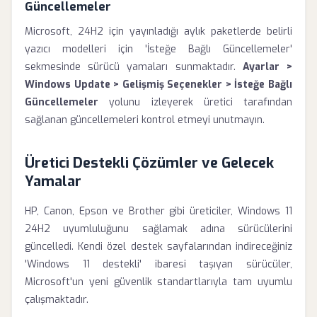
Güncellemeler
Microsoft, 24H2 için yayınladığı aylık paketlerde belirli
yazıcı modelleri için 'İsteğe Bağlı Güncellemeler'
sekmesinde sürücü yamaları sunmaktadır.
Ayarlar >
Windows Update > Gelişmiş Seçenekler > İsteğe Bağlı
Güncellemeler
yolunu izleyerek üretici tarafından
sağlanan güncellemeleri kontrol etmeyi unutmayın.
Üretici Destekli Çözümler ve Gelecek
Yamalar
HP, Canon, Epson ve Brother gibi üreticiler, Windows 11
24H2 uyumluluğunu sağlamak adına sürücülerini
güncelledi. Kendi özel destek sayfalarından indireceğiniz
'Windows 11 destekli' ibaresi taşıyan sürücüler,
Microsoft'un yeni güvenlik standartlarıyla tam uyumlu
çalışmaktadır.