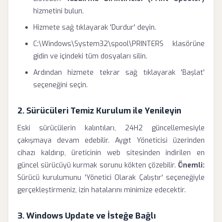
hizmetini bulun.
Hizmete sağ tıklayarak 'Durdur' deyin.
C:\Windows\System32\spool\PRINTERS klasörüne
gidin ve içindeki tüm dosyaları silin.
Ardından hizmete tekrar sağ tıklayarak 'Başlat'
seçeneğini seçin.
2. Sürücüleri Temiz Kurulum ile Yenileyin
Eski sürücülerin kalıntıları, 24H2 güncellemesiyle
çakışmaya devam edebilir. Aygıt Yöneticisi üzerinden
cihazı kaldırıp, üreticinin web sitesinden indirilen en
güncel sürücüyü kurmak sorunu kökten çözebilir.
Önemli:
Sürücü kurulumunu 'Yönetici Olarak Çalıştır' seçeneğiyle
gerçekleştirmeniz, izin hatalarını minimize edecektir.
3. Windows Update ve İsteğe Bağlı