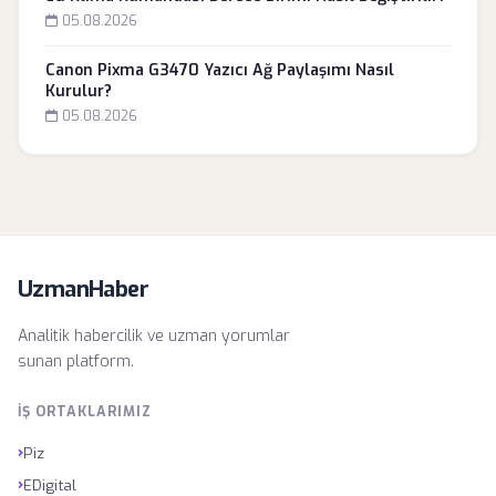
05.08.2026
Canon Pixma G3470 Yazıcı Ağ Paylaşımı Nasıl
Kurulur?
05.08.2026
UzmanHaber
Analitik habercilik ve uzman yorumlar
sunan platform.
İŞ ORTAKLARIMIZ
›
Piz
›
EDigital