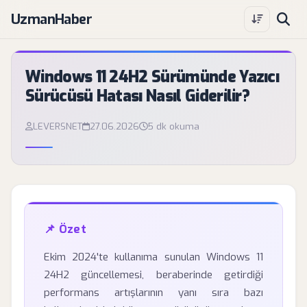
UzmanHaber
Windows 11 24H2 Sürümünde Yazıcı
Sürücüsü Hatası Nasıl Giderilir?
LEVERSNET
27.06.2026
5 dk okuma
📌 Özet
Ekim 2024'te kullanıma sunulan Windows 11
24H2 güncellemesi, beraberinde getirdiği
performans artışlarının yanı sıra bazı