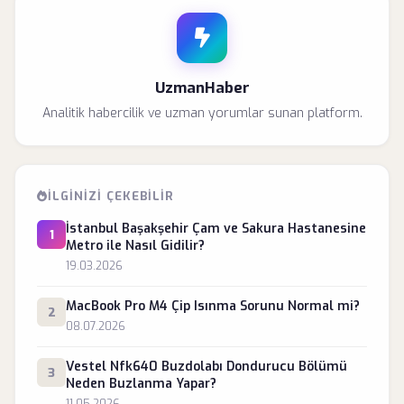
UzmanHaber
Analitik habercilik ve uzman yorumlar sunan platform.
İLGINIZI ÇEKEBILIR
İstanbul Başakşehir Çam ve Sakura Hastanesine
1
Metro ile Nasıl Gidilir?
19.03.2026
MacBook Pro M4 Çip Isınma Sorunu Normal mi?
2
08.07.2026
Vestel Nfk640 Buzdolabı Dondurucu Bölümü
3
Neden Buzlanma Yapar?