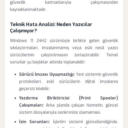
güvenlik katmanlarıyla çakışmasından
kaynaklanmaktadır.
Teknik Hata Analizi: Neden Yazıcılar
Çalışmıyor?
Windows 11 24H2 sürümüyle birlikte gelen güvenlik
sıkılaştırmaları, imzalanmamış veya eski nesil yazıcı
sürücülerinin çalıştırılmasını zorlaştırabilir. Temel
sorunlar şu başlıklar altında toplanabilir:
Sürücü İmzası Uyuşmazlığı:
Yeni sistemin güvenlik
protokolleri, eski sürücülerin dijital imzalarını
geçersiz kılabilir.
Yazdırma Biriktiricisi (Print Spooler)
Çakışmaları:
Arka planda çalışan hizmetin, güncel
sistem dosyalarıyla senkronize olamaması.
İzin Sorunları:
İşletim sistemi güncellendiğinde,