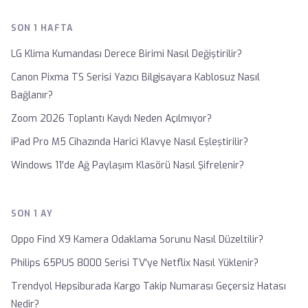
SON 1 HAFTA
LG Klima Kumandası Derece Birimi Nasıl Değiştirilir?
Canon Pixma TS Serisi Yazıcı Bilgisayara Kablosuz Nasıl
Bağlanır?
Zoom 2026 Toplantı Kaydı Neden Açılmıyor?
iPad Pro M5 Cihazında Harici Klavye Nasıl Eşleştirilir?
Windows 11'de Ağ Paylaşım Klasörü Nasıl Şifrelenir?
SON 1 AY
Oppo Find X9 Kamera Odaklama Sorunu Nasıl Düzeltilir?
Philips 65PUS 8000 Serisi TV'ye Netflix Nasıl Yüklenir?
Trendyol Hepsiburada Kargo Takip Numarası Geçersiz Hatası
Nedir?