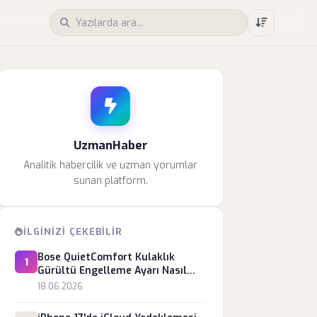
UzmanHaber
Analitik habercilik ve uzman yorumlar
sunan platform.
İLGINIZI ÇEKEBILIR
Bose QuietComfort Kulaklık
1
Gürültü Engelleme Ayarı Nasıl
Yapılır?
18.06.2026