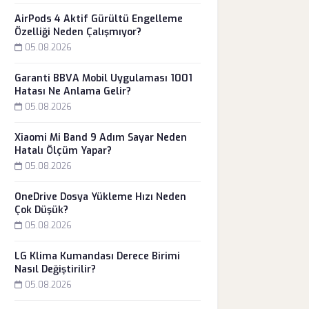
AirPods 4 Aktif Gürültü Engelleme
Özelliği Neden Çalışmıyor?
05.08.2026
Garanti BBVA Mobil Uygulaması 1001
Hatası Ne Anlama Gelir?
05.08.2026
Xiaomi Mi Band 9 Adım Sayar Neden
Hatalı Ölçüm Yapar?
05.08.2026
OneDrive Dosya Yükleme Hızı Neden
Çok Düşük?
05.08.2026
LG Klima Kumandası Derece Birimi
Nasıl Değiştirilir?
05.08.2026