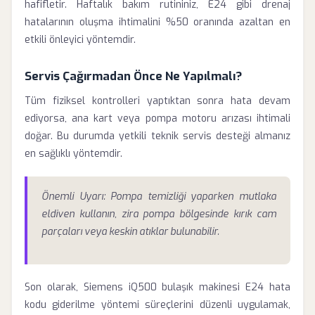
hafifletir. Haftalık bakım rutininiz, E24 gibi drenaj
hatalarının oluşma ihtimalini %50 oranında azaltan en
etkili önleyici yöntemdir.
Servis Çağırmadan Önce Ne Yapılmalı?
Tüm fiziksel kontrolleri yaptıktan sonra hata devam
ediyorsa, ana kart veya pompa motoru arızası ihtimali
doğar. Bu durumda yetkili teknik servis desteği almanız
en sağlıklı yöntemdir.
Önemli Uyarı: Pompa temizliği yaparken mutlaka
eldiven kullanın, zira pompa bölgesinde kırık cam
parçaları veya keskin atıklar bulunabilir.
Son olarak, Siemens iQ500 bulaşık makinesi E24 hata
kodu giderilme yöntemi süreçlerini düzenli uygulamak,