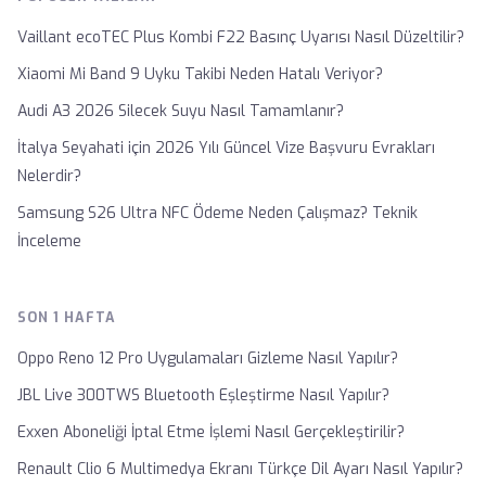
Vaillant ecoTEC Plus Kombi F22 Basınç Uyarısı Nasıl Düzeltilir?
Xiaomi Mi Band 9 Uyku Takibi Neden Hatalı Veriyor?
Audi A3 2026 Silecek Suyu Nasıl Tamamlanır?
İtalya Seyahati için 2026 Yılı Güncel Vize Başvuru Evrakları
Nelerdir?
Samsung S26 Ultra NFC Ödeme Neden Çalışmaz? Teknik
İnceleme
SON 1 HAFTA
Oppo Reno 12 Pro Uygulamaları Gizleme Nasıl Yapılır?
JBL Live 300TWS Bluetooth Eşleştirme Nasıl Yapılır?
Exxen Aboneliği İptal Etme İşlemi Nasıl Gerçekleştirilir?
Renault Clio 6 Multimedya Ekranı Türkçe Dil Ayarı Nasıl Yapılır?