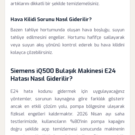
artıklarını dikkatli bir şekilde temizlemelisiniz.
Hava Kilidi Sorunu Nasıl Giderilir?
Bazen tahliye hortumunda oluşan hava boşluğu, suyun
tahliye edilmesini engeller. Hortumu hafifçe sallayarak
veya suyun akış yönünü kontrol ederek bu hava kilidini
kolayca çözebilirsiniz.
Siemens iQ500 Bulaşık Makinesi E24
Hatası Nasıl Giderilir?
E24 hata kodunu gidermek için uygulayacağınız
yöntemler, sorunun kaynağına göre farklılık gösterir
ancak en etkili çözüm yolu, pompa bölgesine ulaşarak
fiziksel engelleri kaldırmaktır. 2026 Nisan ayı saha
testlerimizde, kullanıcıların %80'inin pompa kapağını
doğru şekilde açıp temizlemesi sonucunda makinenin