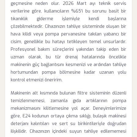
geçmesine neden olur. 2026 Mart ayı teknik servis
verilerine göre, kullanıcıların %65'i bu sorunu basit bir
tıkanıklık giderme işlemiyle kendi başlarına
çözebilmektedir. Cihazınızın tahliye sisteminde oluşan bir
hava kilidi veya pompa pervanesine takılan yabancı bir
cisim, genellikle bu hatayı tetikleyen temel unsurlardır.
Profesyonel bakım süreçlerini yakından takip eden bir
uzman olarak, bu tür drenaj hatalarında öncelikle
makinenin güç bağlantısını kesmenizi ve ardından tahliye
hortumundan pompa bölmesine kadar uzanan yolu
kontrol etmenizi öneririm.
Makinenin alt kısmında bulunan filtre sisteminin düzenli
temizlenmemesi, zamanla gıda artıklarının pompa
mekanizmasını kilitlemesine yol açar. Deneyimlerimize
göre, E24 kodunun ortaya çıkma sıklığı, bulaşık makinesi
deterjanı kalıntıları ve sert su birikintileriyle doğrudan
ilişkilidir. Cihazınızın içindeki suyun tahliye edilememesi