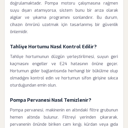
doğrulamaktadır. Pompa motoru çalışmasına rağmen
suyu dışarı atamıyorsa, sistem bunu bir arıza olarak
algılar ve yıkama programını sonlandırır. Bu durum,
cihazın ömrünü uzatmak için tasarlanmış bir güvenlik
önlemidir.
Tahliye Hortumu Nasıl Kontrol Edilir?
Tahliye hortumunun düzgün yerleştirilmesi, suyun geri
kaçmasını engeller ve E24 hatasının önüne geçer.
Hortumun gider bağlantısında herhangi bir bükülme olup
olmadığını kontrol edin ve hortumun sifon girişine sıkıca
oturduğundan emin olun.
Pompa Pervanesi Nasıl Temizlenir?
Pompa pervanesi, makinenin en altındaki filtre grubunun
hemen altında bulunur. Filtreyi yerinden çıkararak,
pervanenin önünde biriken cam kırığı, kürdan veya gıda