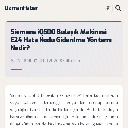
UzmanHaber
Siemens iQ500 Bulaşık Makinesi
E24 Hata Kodu Giderilme Yöntemi
Nedir?
LEVERSNET
20.03.2026
5 dk okuma
Siemens iQ500 bulaşık makinesi E24 hata kodu, cihazın
suyu tahliye edemediğini veya bir drenaj sorunu
yaşadığını işaret eden kritik bir uyarıdır. Bu hata koduyla
karşılaştığınızda, makinenin içinde kalan atık su, yıkama
döngüsünün yarıda kesilmesine ve cihazın güvenli moda