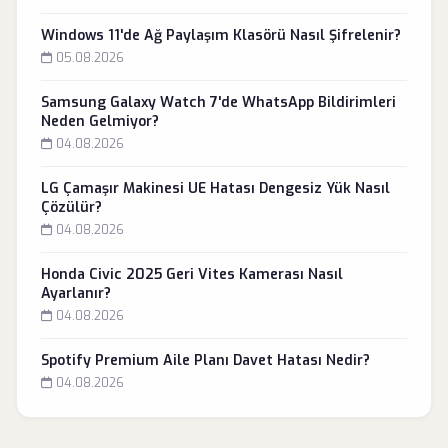
Windows 11'de Ağ Paylaşım Klasörü Nasıl Şifrelenir?
05.08.2026
Samsung Galaxy Watch 7'de WhatsApp Bildirimleri
Neden Gelmiyor?
04.08.2026
LG Çamaşır Makinesi UE Hatası Dengesiz Yük Nasıl
Çözülür?
04.08.2026
Honda Civic 2025 Geri Vites Kamerası Nasıl
Ayarlanır?
04.08.2026
Spotify Premium Aile Planı Davet Hatası Nedir?
04.08.2026