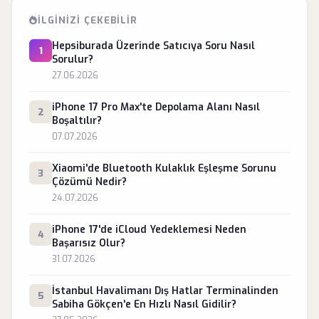
İLGINIZI ÇEKEBILIR
Hepsiburada Üzerinde Satıcıya Soru Nasıl
1
Sorulur?
27.06.2026
iPhone 17 Pro Max'te Depolama Alanı Nasıl
2
Boşaltılır?
07.07.2026
Xiaomi'de Bluetooth Kulaklık Eşleşme Sorunu
3
Çözümü Nedir?
24.07.2026
iPhone 17'de iCloud Yedeklemesi Neden
4
Başarısız Olur?
31.07.2026
İstanbul Havalimanı Dış Hatlar Terminalinden
5
Sabiha Gökçen'e En Hızlı Nasıl Gidilir?