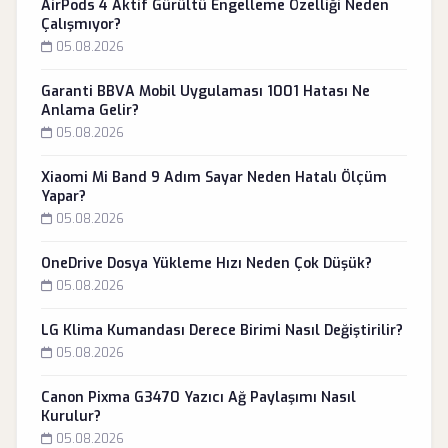
AirPods 4 Aktif Gürültü Engelleme Özelliği Neden
Çalışmıyor?
05.08.2026
Garanti BBVA Mobil Uygulaması 1001 Hatası Ne
Anlama Gelir?
05.08.2026
Xiaomi Mi Band 9 Adım Sayar Neden Hatalı Ölçüm
Yapar?
05.08.2026
OneDrive Dosya Yükleme Hızı Neden Çok Düşük?
05.08.2026
LG Klima Kumandası Derece Birimi Nasıl Değiştirilir?
05.08.2026
Canon Pixma G3470 Yazıcı Ağ Paylaşımı Nasıl
Kurulur?
05.08.2026