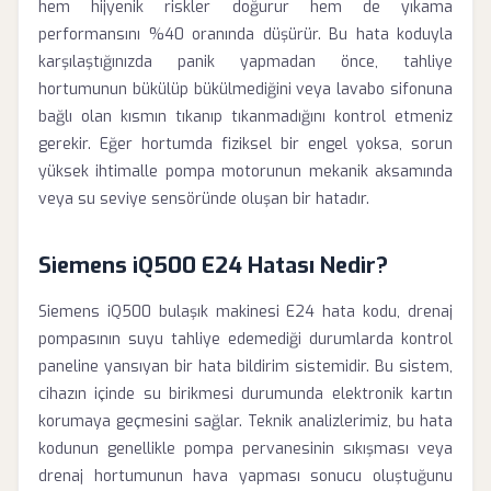
hem hijyenik riskler doğurur hem de yıkama
performansını %40 oranında düşürür. Bu hata koduyla
karşılaştığınızda panik yapmadan önce, tahliye
hortumunun bükülüp bükülmediğini veya lavabo sifonuna
bağlı olan kısmın tıkanıp tıkanmadığını kontrol etmeniz
gerekir. Eğer hortumda fiziksel bir engel yoksa, sorun
yüksek ihtimalle pompa motorunun mekanik aksamında
veya su seviye sensöründe oluşan bir hatadır.
Siemens iQ500 E24 Hatası Nedir?
Siemens iQ500 bulaşık makinesi E24 hata kodu, drenaj
pompasının suyu tahliye edemediği durumlarda kontrol
paneline yansıyan bir hata bildirim sistemidir. Bu sistem,
cihazın içinde su birikmesi durumunda elektronik kartın
korumaya geçmesini sağlar. Teknik analizlerimiz, bu hata
kodunun genellikle pompa pervanesinin sıkışması veya
drenaj hortumunun hava yapması sonucu oluştuğunu