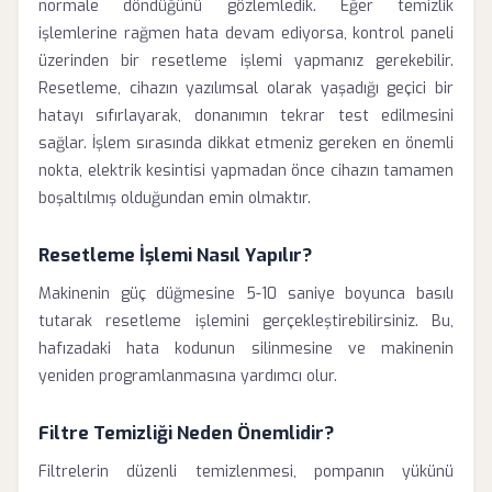
normale döndüğünü gözlemledik. Eğer temizlik
işlemlerine rağmen hata devam ediyorsa, kontrol paneli
üzerinden bir resetleme işlemi yapmanız gerekebilir.
Resetleme, cihazın yazılımsal olarak yaşadığı geçici bir
hatayı sıfırlayarak, donanımın tekrar test edilmesini
sağlar. İşlem sırasında dikkat etmeniz gereken en önemli
nokta, elektrik kesintisi yapmadan önce cihazın tamamen
boşaltılmış olduğundan emin olmaktır.
Resetleme İşlemi Nasıl Yapılır?
Makinenin güç düğmesine 5-10 saniye boyunca basılı
tutarak resetleme işlemini gerçekleştirebilirsiniz. Bu,
hafızadaki hata kodunun silinmesine ve makinenin
yeniden programlanmasına yardımcı olur.
Filtre Temizliği Neden Önemlidir?
Filtrelerin düzenli temizlenmesi, pompanın yükünü