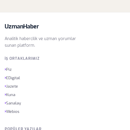
UzmanHaber
Analitik habercilik ve uzman yorumlar
sunan platform.
İŞ ORTAKLARIMIZ
›
Piz
›
EDigital
›
Jazete
›
Kuna
›
Sanalay
›
Webios
POPÜLER YAZILAR