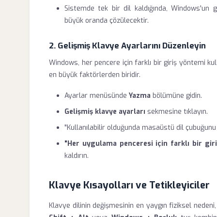
Sistemde tek bir dil kaldığında, Windows'un g
büyük oranda çözülecektir.
2. Gelişmiş Klavye Ayarlarını Düzenleyin
Windows, her pencere için farklı bir giriş yöntemi kull
en büyük faktörlerden biridir.
Ayarlar menüsünde
Yazma
bölümüne gidin.
Gelişmiş klavye ayarları
sekmesine tıklayın.
"Kullanılabilir olduğunda masaüstü dil çubuğunu 
"Her uygulama penceresi için farklı bir gi
kaldırın.
Klavye Kısayolları ve Tetikleyiciler
Klavye dilinin değişmesinin en yaygın fiziksel nedeni