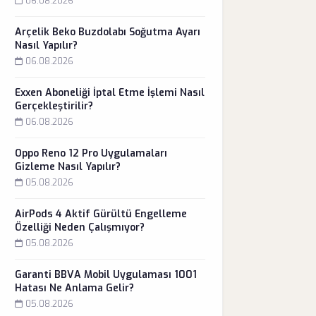
06.08.2026
Arçelik Beko Buzdolabı Soğutma Ayarı
Nasıl Yapılır?
06.08.2026
Exxen Aboneliği İptal Etme İşlemi Nasıl
Gerçekleştirilir?
06.08.2026
Oppo Reno 12 Pro Uygulamaları
Gizleme Nasıl Yapılır?
05.08.2026
AirPods 4 Aktif Gürültü Engelleme
Özelliği Neden Çalışmıyor?
05.08.2026
Garanti BBVA Mobil Uygulaması 1001
Hatası Ne Anlama Gelir?
05.08.2026