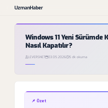
UzmanHaber
Windows 11 Yeni Sürümde Kl
Nasıl Kapatılır?
LEVERSNET
03.05.2026
5 dk okuma
📌 Özet