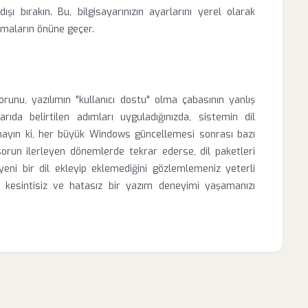
şı bırakın. Bu, bilgisayarınızın ayarlarını yerel olarak
rmaların önüne geçer.
runu, yazılımın "kullanıcı dostu" olma çabasının yanlış
rıda belirtilen adımları uyguladığınızda, sistemin dil
tmayın ki, her büyük Windows güncellemesi sonrası bazı
sorun ilerleyen dönemlerde tekrar ederse, dil paketleri
yeni bir dil ekleyip eklemediğini gözlemlemeniz yeterli
zda kesintisiz ve hatasız bir yazım deneyimi yaşamanızı