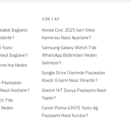
SON 1 AY
aklık Bağlantı
Honda Civic 2025 Geri Vites
derilir?
Kamerası Nasıl Ayarlanır?
 Yazıcı
Samsung Galaxy Watch 7'de
Nasıl Bağlanır?
WhatsApp Bildirimleri Neden
Gelmiyor?
eme Hızı Neden
Google Drive Üzerinde Paylaşılan
Klasör Erişimi Nasıl Yönetilir?
 Paylaşılan
 Nasıl Kısıtlanır?
Xiaomi 14T Dosya Paylaşımı Nasıl
Yapılır?
h 7'de
i Neden
Canon Pixma G3470 Yazıcı Ağ
Paylaşımı Nasıl Kurulur?