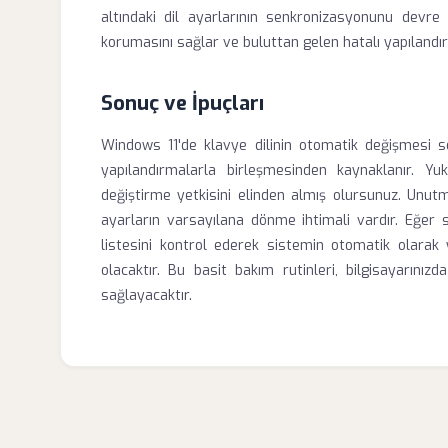
altındaki dil ayarlarının senkronizasyonunu devre dı
korumasını sağlar ve buluttan gelen hatalı yapılandı
Sonuç ve İpuçları
Windows 11'de klavye dilinin otomatik değişmesi so
yapılandırmalarla birleşmesinden kaynaklanır. Yuka
değiştirme yetkisini elinden almış olursunuz. Unu
ayarların varsayılana dönme ihtimali vardır. Eğer 
listesini kontrol ederek sistemin otomatik olarak 
olacaktır. Bu basit bakım rutinleri, bilgisayarını
sağlayacaktır.