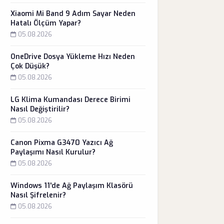
Xiaomi Mi Band 9 Adım Sayar Neden
Hatalı Ölçüm Yapar?
05.08.2026
OneDrive Dosya Yükleme Hızı Neden
Çok Düşük?
05.08.2026
LG Klima Kumandası Derece Birimi
Nasıl Değiştirilir?
05.08.2026
Canon Pixma G3470 Yazıcı Ağ
Paylaşımı Nasıl Kurulur?
05.08.2026
Windows 11'de Ağ Paylaşım Klasörü
Nasıl Şifrelenir?
05.08.2026