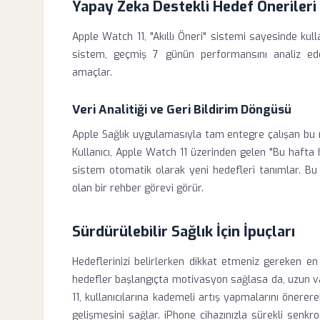
Yapay Zeka Destekli Hedef Önerileri
Apple Watch 11, "Akıllı Öneri" sistemi sayesinde kul
sistem, geçmiş 7 günün performansını analiz eder
amaçlar.
Veri Analitiği ve Geri Bildirim Döngüsü
Apple Sağlık uygulamasıyla tam entegre çalışan bu m
Kullanıcı, Apple Watch 11 üzerinden gelen "Bu hafta he
sistem otomatik olarak yeni hedefleri tanımlar. Bu d
olan bir rehber görevi görür.
Sürdürülebilir Sağlık İçin İpuçları
Hedeflerinizi belirlerken dikkat etmeniz gereken en 
hedefler başlangıçta motivasyon sağlasa da, uzun v
11, kullanıcılarına kademeli artış yapmalarını önerere
gelişmesini sağlar. iPhone cihazınızla sürekli senkro