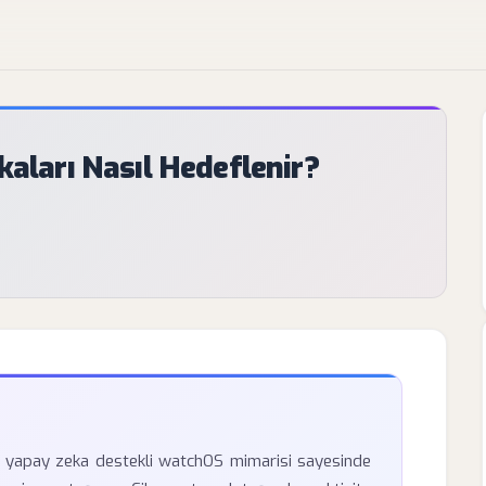
kaları Nasıl Hedeflenir?
ve yapay zeka destekli watchOS mimarisi sayesinde