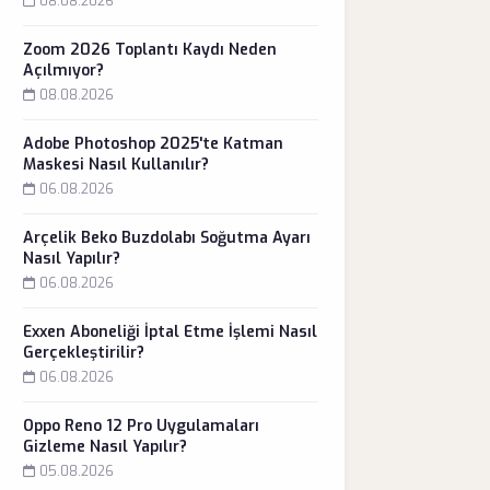
08.08.2026
Zoom 2026 Toplantı Kaydı Neden
Açılmıyor?
08.08.2026
Adobe Photoshop 2025'te Katman
Maskesi Nasıl Kullanılır?
06.08.2026
Arçelik Beko Buzdolabı Soğutma Ayarı
Nasıl Yapılır?
06.08.2026
Exxen Aboneliği İptal Etme İşlemi Nasıl
Gerçekleştirilir?
06.08.2026
Oppo Reno 12 Pro Uygulamaları
Gizleme Nasıl Yapılır?
05.08.2026