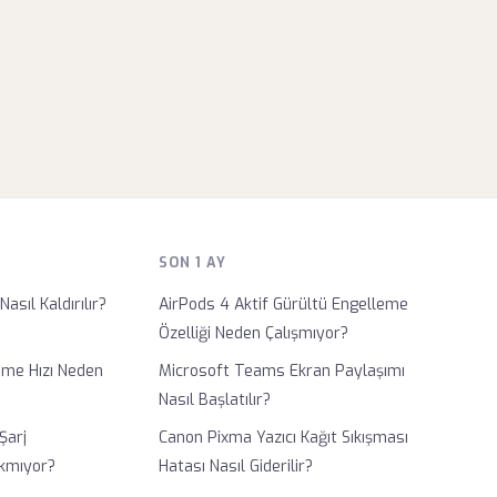
SON 1 AY
Nasıl Kaldırılır?
AirPods 4 Aktif Gürültü Engelleme
Özelliği Neden Çalışmıyor?
eme Hızı Neden
Microsoft Teams Ekran Paylaşımı
Nasıl Başlatılır?
Şarj
Canon Pixma Yazıcı Kağıt Sıkışması
kmıyor?
Hatası Nasıl Giderilir?