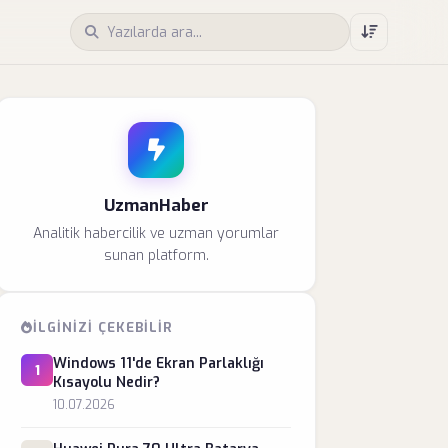
UzmanHaber
Analitik habercilik ve uzman yorumlar
sunan platform.
İLGINIZI ÇEKEBILIR
Windows 11'de Ekran Parlaklığı
1
Kısayolu Nedir?
10.07.2026