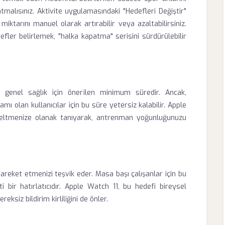
atmalısınız. Aktivite uygulamasındaki "Hedefleri Değiştir"
ktarını manuel olarak artırabilir veya azaltabilirsiniz.
defler belirlemek, "halka kapatma" serisini sürdürülebilir
, genel sağlık için önerilen minimum süredir. Ancak,
olan kullanıcılar için bu süre yetersiz kalabilir. Apple
kseltmenize olanak tanıyarak, antrenman yoğunluğunuzu
areket etmenizi teşvik eder. Masa başı çalışanlar için bu
 bir hatırlatıcıdır. Apple Watch 11, bu hedefi bireysel
siz bildirim kirliliğini de önler.