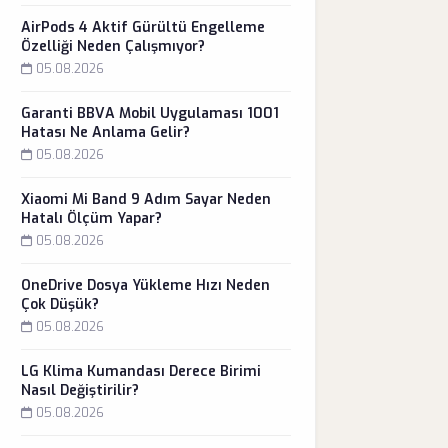
AirPods 4 Aktif Gürültü Engelleme
Özelliği Neden Çalışmıyor?
05.08.2026
Garanti BBVA Mobil Uygulaması 1001
Hatası Ne Anlama Gelir?
05.08.2026
Xiaomi Mi Band 9 Adım Sayar Neden
Hatalı Ölçüm Yapar?
05.08.2026
OneDrive Dosya Yükleme Hızı Neden
Çok Düşük?
05.08.2026
LG Klima Kumandası Derece Birimi
Nasıl Değiştirilir?
05.08.2026