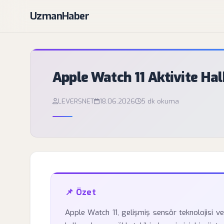
UzmanHaber
Apple Watch 11 Aktivite Hal
LEVERSNET
18.06.2026
5 dk okuma
📌 Özet
Apple Watch 11, gelişmiş sensör teknolojisi 