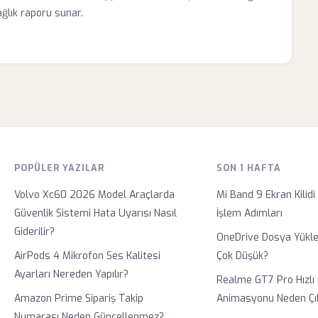
ağlık raporu sunar.
POPÜLER YAZILAR
SON 1 HAFTA
Volvo Xc60 2026 Model Araçlarda
Mi Band 9 Ekran Kilidi 
Güvenlik Sistemi Hata Uyarısı Nasıl
İşlem Adımları
Giderilir?
OneDrive Dosya Yükl
AirPods 4 Mikrofon Ses Kalitesi
Çok Düşük?
Ayarları Nereden Yapılır?
Realme GT7 Pro Hızlı 
Amazon Prime Sipariş Takip
Animasyonu Neden Çı
Numarası Neden Güncellenmez?