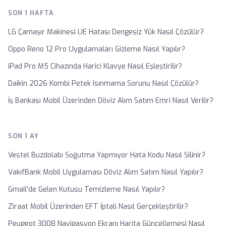
SON 1 HAFTA
LG Çamaşır Makinesi UE Hatası Dengesiz Yük Nasıl Çözülür?
Oppo Reno 12 Pro Uygulamaları Gizleme Nasıl Yapılır?
iPad Pro M5 Cihazında Harici Klavye Nasıl Eşleştirilir?
Daikin 2026 Kombi Petek Isınmama Sorunu Nasıl Çözülür?
İş Bankası Mobil Üzerinden Döviz Alım Satım Emri Nasıl Verilir?
SON 1 AY
Vestel Buzdolabı Soğutma Yapmıyor Hata Kodu Nasıl Silinir?
VakıfBank Mobil Uygulaması Döviz Alım Satım Nasıl Yapılır?
Gmail'de Gelen Kutusu Temizleme Nasıl Yapılır?
Ziraat Mobil Üzerinden EFT İptali Nasıl Gerçekleştirilir?
Peugeot 3008 Navigasyon Ekranı Harita Güncellemesi Nasıl