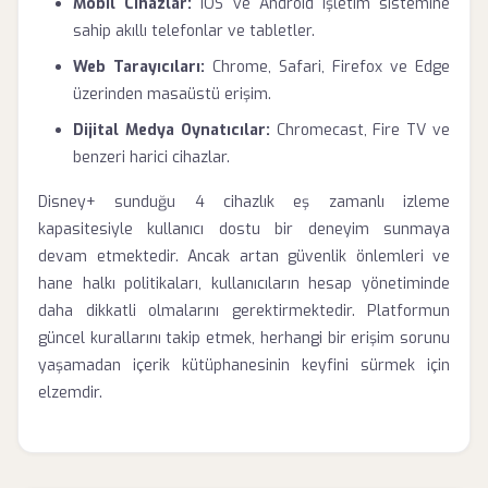
Mobil Cihazlar:
iOS ve Android işletim sistemine
sahip akıllı telefonlar ve tabletler.
Web Tarayıcıları:
Chrome, Safari, Firefox ve Edge
üzerinden masaüstü erişim.
Dijital Medya Oynatıcılar:
Chromecast, Fire TV ve
benzeri harici cihazlar.
Disney+ sunduğu 4 cihazlık eş zamanlı izleme
kapasitesiyle kullanıcı dostu bir deneyim sunmaya
devam etmektedir. Ancak artan güvenlik önlemleri ve
hane halkı politikaları, kullanıcıların hesap yönetiminde
daha dikkatli olmalarını gerektirmektedir. Platformun
güncel kurallarını takip etmek, herhangi bir erişim sorunu
yaşamadan içerik kütüphanesinin keyfini sürmek için
elzemdir.