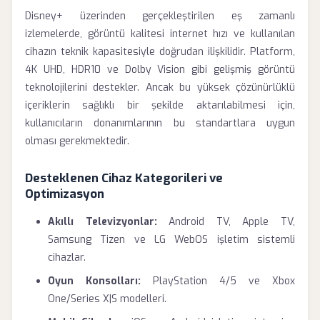
Disney+ üzerinden gerçekleştirilen eş zamanlı
izlemelerde, görüntü kalitesi internet hızı ve kullanılan
cihazın teknik kapasitesiyle doğrudan ilişkilidir. Platform,
4K UHD, HDR10 ve Dolby Vision gibi gelişmiş görüntü
teknolojilerini destekler. Ancak bu yüksek çözünürlüklü
içeriklerin sağlıklı bir şekilde aktarılabilmesi için,
kullanıcıların donanımlarının bu standartlara uygun
olması gerekmektedir.
Desteklenen Cihaz Kategorileri ve
Optimizasyon
Akıllı Televizyonlar:
Android TV, Apple TV,
Samsung Tizen ve LG WebOS işletim sistemli
cihazlar.
Oyun Konsolları:
PlayStation 4/5 ve Xbox
One/Series X|S modelleri.