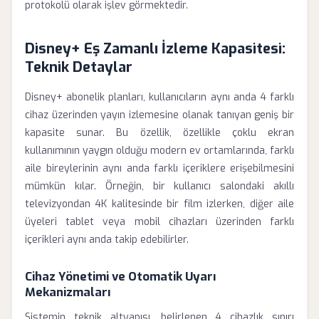
protokolü olarak işlev görmektedir.
Disney+ Eş Zamanlı İzleme Kapasitesi:
Teknik Detaylar
Disney+ abonelik planları, kullanıcıların aynı anda 4 farklı
cihaz üzerinden yayın izlemesine olanak tanıyan geniş bir
kapasite sunar. Bu özellik, özellikle çoklu ekran
kullanımının yaygın olduğu modern ev ortamlarında, farklı
aile bireylerinin aynı anda farklı içeriklere erişebilmesini
mümkün kılar. Örneğin, bir kullanıcı salondaki akıllı
televizyondan 4K kalitesinde bir film izlerken, diğer aile
üyeleri tablet veya mobil cihazları üzerinden farklı
içerikleri aynı anda takip edebilirler.
Cihaz Yönetimi ve Otomatik Uyarı
Mekanizmaları
Sistemin teknik altyapısı, belirlenen 4 cihazlık sınırı