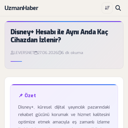
UzmanHaber
Disney+ Hesabı ile Aynı Anda Kaç
Cihazdan İzlenir?
LEVERSNET
27.06.2026
6 dk okuma
📌 Özet
Disney+, küresel dijital yayıncılık pazarındaki
rekabet gücünü korumak ve hizmet kalitesini
optimize etmek amacıyla eş zamanlı izleme