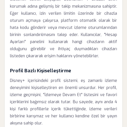
korumak adına gelişmiş bir takip mekanizmasına sahiptir.
Eğer kullanıcı, izin verilen limitin üzerinde bir cihazla
oturum açmaya çalışırsa, platform otomatik olarak bir
hata kodu gönderir veya mevcut izleme oturumlarından
birinin sonlandırılmasını talep eder. Kullanıcılar, "Hesap
Ayarları" panelini kullanarak hangi cihazların aktif
olduğunu görebilir ve ihtiyaç duymadıkları cihazları
listeden çıkararak erişim haklarını yönetebilirler.
Profil Bazlı Kişiselleştirme
Disney+ içerisindeki profil sistemi, eş zamanlı izleme
deneyimini kişiselleştiren en önemli unsurdur. Her profil,
izleme geçmişini, "İzlemeye Devam Et" listesini ve favori
içeriklerini bağımsız olarak tutar. Bu sayede, aynı anda 4
kişi farklı profillerle içerik tükettiğinde, izleme verileri
birbirine karışmaz ve her kullanıcı kendine özel bir yayın
akışına sahip olur.