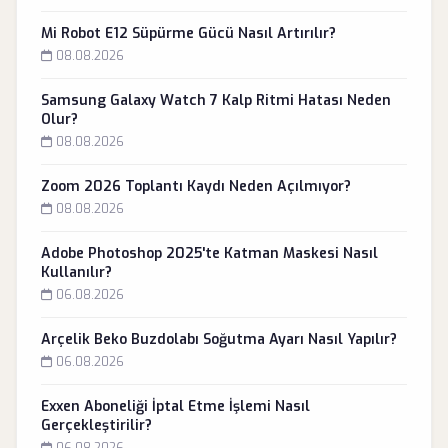
Mi Robot E12 Süpürme Gücü Nasıl Artırılır?
08.08.2026
Samsung Galaxy Watch 7 Kalp Ritmi Hatası Neden
Olur?
08.08.2026
Zoom 2026 Toplantı Kaydı Neden Açılmıyor?
08.08.2026
Adobe Photoshop 2025'te Katman Maskesi Nasıl
Kullanılır?
06.08.2026
Arçelik Beko Buzdolabı Soğutma Ayarı Nasıl Yapılır?
06.08.2026
Exxen Aboneliği İptal Etme İşlemi Nasıl
Gerçekleştirilir?