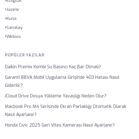
›
EDigital
›
Jazete
›
Kuna
›
Sanalay
›
Webios
POPÜLER YAZILAR
Daikin Premix Kombi Su Basıncı Kaç Bar Olmalı?
Garanti BBVA Mobil Uygulama Girişinde 403 Hatası Nasıl
Giderilir?
iCloud Drive Dosya Yükleme Yavaşlığı Neden Olur?
Macbook Pro M4 Serisinde Ekran Parlaklığı Otomatik Olarak
Nasıl Ayarlanır?
Honda Civic 2025 Geri Vites Kamerası Nasıl Ayarlanır?