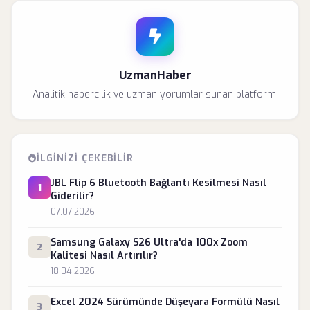
UzmanHaber
Analitik habercilik ve uzman yorumlar sunan platform.
İLGINIZI ÇEKEBILIR
JBL Flip 6 Bluetooth Bağlantı Kesilmesi Nasıl
1
Giderilir?
07.07.2026
Samsung Galaxy S26 Ultra'da 100x Zoom
2
Kalitesi Nasıl Artırılır?
18.04.2026
Excel 2024 Sürümünde Düşeyara Formülü Nasıl
3