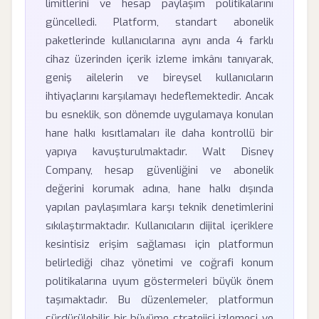
limitlerini ve hesap paylaşım politikalarını
güncelledi. Platform, standart abonelik
paketlerinde kullanıcılarına aynı anda 4 farklı
cihaz üzerinden içerik izleme imkânı tanıyarak,
geniş ailelerin ve bireysel kullanıcıların
ihtiyaçlarını karşılamayı hedeflemektedir. Ancak
bu esneklik, son dönemde uygulamaya konulan
hane halkı kısıtlamaları ile daha kontrollü bir
yapıya kavuşturulmaktadır. Walt Disney
Company, hesap güvenliğini ve abonelik
değerini korumak adına, hane halkı dışında
yapılan paylaşımlara karşı teknik denetimlerini
sıkılaştırmaktadır. Kullanıcıların dijital içeriklere
kesintisiz erişim sağlaması için platformun
belirlediği cihaz yönetimi ve coğrafi konum
politikalarına uyum göstermeleri büyük önem
taşımaktadır. Bu düzenlemeler, platformun
sürdürülebilir bir büyüme stratejisi izlemesi ve