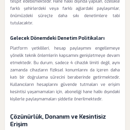
tespit edebilmektedir. Hane halkı dışında yapılan, özellikle
farklı şehirlerdeki veya farklı ağlardaki paylaşımlar,
önümüzdeki süreçte daha sıkı denetimlere tabi
tutulacaktır.
Gelecek Dönemdeki Denetim Politikaları
Platform yetkilileri, hesap paylaşımını engellemeye
yönelik teknik önlemlerin kapsamını genişletmeye devam
etmektedir. Bu durum, sadece 4 cihazlık limiti değil, aynı
zamanda cihazların fiziksel konumlarını da içeren daha
katı bir doğrulama sürecini beraberinde getirmektedir.
Kullanıcıların hesaplarını güvende tutmaları ve erişim
kesintisi yaşamamaları için, aboneliği hane halkı dışındaki
kişilerle paylaşmamaları şiddetle önerilmektedir.
Çözünürlük, Donanım ve Kesintisiz
Erişim