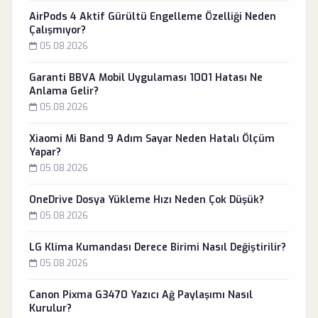
AirPods 4 Aktif Gürültü Engelleme Özelliği Neden
Çalışmıyor?
05.08.2026
Garanti BBVA Mobil Uygulaması 1001 Hatası Ne
Anlama Gelir?
05.08.2026
Xiaomi Mi Band 9 Adım Sayar Neden Hatalı Ölçüm
Yapar?
05.08.2026
OneDrive Dosya Yükleme Hızı Neden Çok Düşük?
05.08.2026
LG Klima Kumandası Derece Birimi Nasıl Değiştirilir?
05.08.2026
Canon Pixma G3470 Yazıcı Ağ Paylaşımı Nasıl
Kurulur?