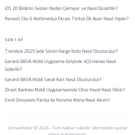
iOS 20 Bildirim Sesleri Neden Çıkmıyor ve Nasıl Düzeltilir?
Renault Clio 6 Multimedya Ekranı Türkçe Dil Ayarı Nasıl Yapılır?
SON 1 AY
Trendyol 2025 İade Süreci Kargo Kodu Nasıl Oluşturulur?
Garanti BBVA Mobil Uygulama Girişinde 403 Hatası Nasıl
Giderilir?
Garanti BBVA Mobil Sanal Kart Nasıl Oluşturulur?
Ziraat Bankası Mobil Uygulamasında Cihaz Kaydı Nasıl Silinir?
Excel Dosyasını Parola ile Koruma Altına Nasıl Alırım?
UzmanHaber © 2026 - Tüm hakları saklıdır. Sitemizdeki yazılar
izinsiz kullanılamaz.