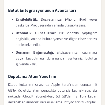
Bulut Entegrasyonunun Avantajları
Erişilebilirlik:
Dosyalarınıza iPhone, iPad veya
başka bir Mac üzerinden anında ulaşabilirsiniz.
Otomatik Güncelleme:
Bir cihazda yaptığınız
değişiklik, anında buluta yansır ve diğer cihazlarınıza
senkronize edilir.
Donanım Bağımsızlığı:
Bilgisayarınızın çalınması
veya kaybolması durumunda verileriniz bulutta
güvende kalır.
Depolama Alanı Yönetimi
iCloud kullanımı sırasında Apple tarafından sunulan 5
GB'lık ücretsiz alan genellikle yetersiz kalmaktadır. Bu
noktada iCloud+ abonelikleri, 50 GB'dan 12 TB'a kadar
seçenekler sunarak veri arşivleme ihtiyaçlarınızı karşılar.