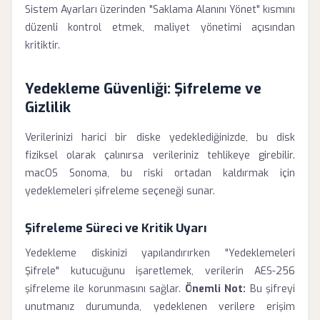
Sistem Ayarları üzerinden "Saklama Alanını Yönet" kısmını
düzenli kontrol etmek, maliyet yönetimi açısından
kritiktir.
Yedekleme Güvenliği: Şifreleme ve
Gizlilik
Verilerinizi harici bir diske yedeklediğinizde, bu disk
fiziksel olarak çalınırsa verileriniz tehlikeye girebilir.
macOS Sonoma, bu riski ortadan kaldırmak için
yedeklemeleri şifreleme seçeneği sunar.
Şifreleme Süreci ve Kritik Uyarı
Yedekleme diskinizi yapılandırırken "Yedeklemeleri
Şifrele" kutucuğunu işaretlemek, verilerin AES-256
şifreleme ile korunmasını sağlar.
Önemli Not:
Bu şifreyi
unutmanız durumunda, yedeklenen verilere erişim