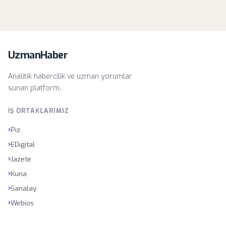
UzmanHaber
Analitik habercilik ve uzman yorumlar
sunan platform.
İŞ ORTAKLARIMIZ
›
Piz
›
EDigital
›
Jazete
›
Kuna
›
Sanalay
›
Webios