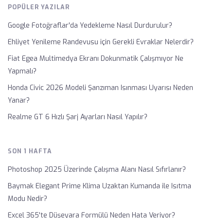
POPÜLER YAZILAR
Google Fotoğraflar'da Yedekleme Nasıl Durdurulur?
Ehliyet Yenileme Randevusu için Gerekli Evraklar Nelerdir?
Fiat Egea Multimedya Ekranı Dokunmatik Çalışmıyor Ne
Yapmalı?
Honda Civic 2026 Modeli Şanzıman Isınması Uyarısı Neden
Yanar?
Realme GT 6 Hızlı Şarj Ayarları Nasıl Yapılır?
SON 1 HAFTA
Photoshop 2025 Üzerinde Çalışma Alanı Nasıl Sıfırlanır?
Baymak Elegant Prime Klima Uzaktan Kumanda ile Isıtma
Modu Nedir?
Excel 365'te Düşeyara Formülü Neden Hata Veriyor?