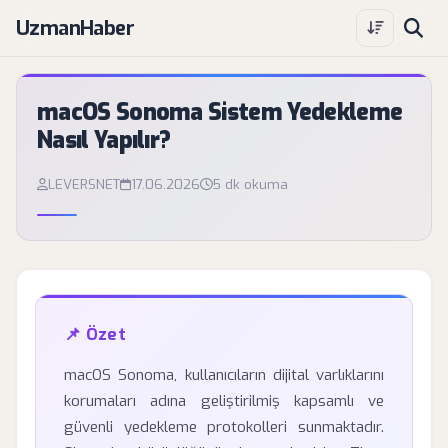
UzmanHaber
macOS Sonoma Sistem Yedekleme
Nasıl Yapılır?
LEVERSNET
17.06.2026
5 dk okuma
📌 Özet
macOS Sonoma, kullanıcıların dijital varlıklarını
korumaları adına geliştirilmiş kapsamlı ve
güvenli yedekleme protokolleri sunmaktadır.