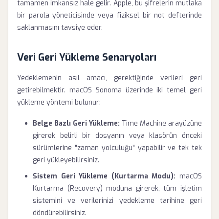
tamamen imkansız hale gelir. Apple, bu şifrelerin mutlaka
bir parola yöneticisinde veya fiziksel bir not defterinde
saklanmasını tavsiye eder.
Veri Geri Yükleme Senaryoları
Yedeklemenin asıl amacı, gerektiğinde verileri geri
getirebilmektir. macOS Sonoma üzerinde iki temel geri
yükleme yöntemi bulunur:
Belge Bazlı Geri Yükleme:
Time Machine arayüzüne
girerek belirli bir dosyanın veya klasörün önceki
sürümlerine "zaman yolculuğu" yapabilir ve tek tek
geri yükleyebilirsiniz.
Sistem Geri Yükleme (Kurtarma Modu):
macOS
Kurtarma (Recovery) moduna girerek, tüm işletim
sistemini ve verilerinizi yedekleme tarihine geri
döndürebilirsiniz.