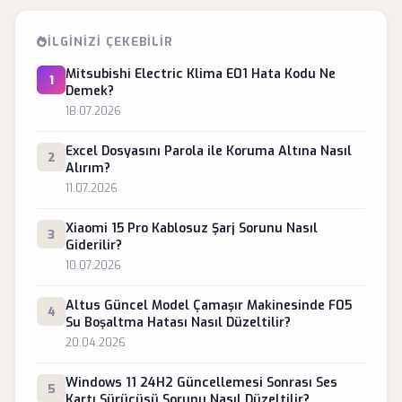
İLGINIZI ÇEKEBILIR
Mitsubishi Electric Klima E01 Hata Kodu Ne
1
Demek?
18.07.2026
Excel Dosyasını Parola ile Koruma Altına Nasıl
2
Alırım?
11.07.2026
Xiaomi 15 Pro Kablosuz Şarj Sorunu Nasıl
3
Giderilir?
10.07.2026
Altus Güncel Model Çamaşır Makinesinde F05
4
Su Boşaltma Hatası Nasıl Düzeltilir?
20.04.2026
Windows 11 24H2 Güncellemesi Sonrası Ses
5
Kartı Sürücüsü Sorunu Nasıl Düzeltilir?