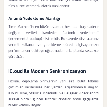
sistemin sunduğu "Time Machine için kullan" seçeneği,
tüm süreci otomatik olarak yapılandırır.
Artımlı Yedekleme Mantığı
Time Machine'in en büyük avantajı, her saat başı sadece
değişen verileri kaydeden "artımlı yedekleme"
(incremental backup) sistemidir. Bu sayede disk alanınız
verimli kullanılır ve yedekleme süreci bilgisayarınızın
performansını sekteye uğratmadan arka planda sessizce
yürütülür.
iCloud ile Modern Senkronizasyon
Fiziksel depolama birimlerinin yanı sıra, bulut tabanlı
çözümler verilerinize her yerden erişebilmenizi sağlar.
iCloud Drive, özellikle Masaüstü ve Belgeler klasörlerinizi
sürekli olarak güncel tutarak cihazlar arası geçişlerde
büyük kolaylık sağlar.