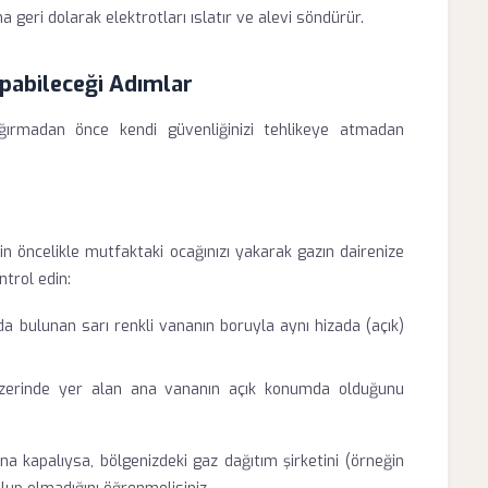
geri dolarak elektrotları ıslatır ve alevi söndürür.
apabileceği Adımlar
ağırmadan önce kendi güvenliğinizi tehlikeye atmadan
n öncelikle mutfaktaki ocağınızı yakarak gazın dairenize
ntrol edin:
 bulunan sarı renkli vananın boruyla aynı hizada (açık)
üzerinde yer alan ana vananın açık konumda olduğunu
 kapalıysa, bölgenizdeki gaz dağıtım şirketini (örneğin