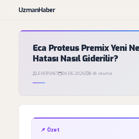
UzmanHaber
Eca Proteus Premix Yeni Ne
Hatası Nasıl Giderilir?
LEVERSNET
04.06.2026
8 dk okuma
📌 Özet