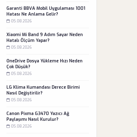
Garanti BBVA Mobil Uygulaması 1001
Hatası Ne Anlama Gelir?
05.08.2026
Xiaomi Mi Band 9 Adım Sayar Neden
Hatalı Ölçüm Yapar?
05.08.2026
OneDrive Dosya Yükleme Hızı Neden
Çok Düşük?
05.08.2026
LG Klima Kumandası Derece Birimi
Nasıl Değiştirilir?
05.08.2026
Canon Pixma G3470 Yazıcı Ağ
Paylaşımı Nasıl Kurulur?
05.08.2026