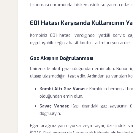
tıkanması durumunda, biriken asidik su yanma odasına 
E01 Hatası Karşısında Kullanıcının Y
Kombiniz E01 hatası verdiğinde, yetkili servis ç
uygulayabileceğiniz basit kontrol adımları şunlardır:
Gaz Akışının Doğrulanması
Dairenizde aktif gaz olduğundan emin olun. Bunun içi
ulaşıp ulaşmadığını test edin. Ardından şu vanaları ko
Kombi Altı Gaz Vanası:
Kombinin hemen altında
olduğundan emin olun.
Sayaç Vanası:
Kapı dışındaki gaz sayacının 
doğrulayın.
Eğer ocağınız yanmıyorsa veya sayaç üzerindeki vana