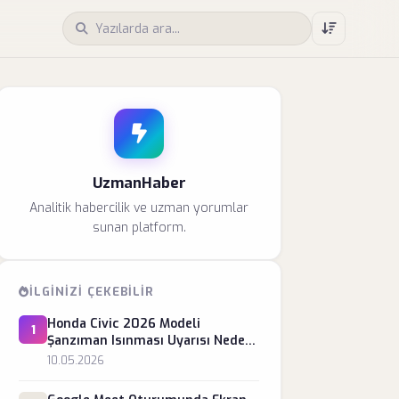
UzmanHaber
Analitik habercilik ve uzman yorumlar
sunan platform.
İLGINIZI ÇEKEBILIR
Honda Civic 2026 Modeli
1
Şanzıman Isınması Uyarısı Neden
Yanar?
10.05.2026