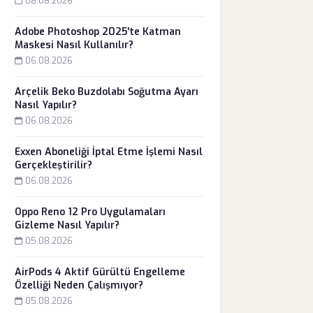
08.08.2026
Adobe Photoshop 2025'te Katman
Maskesi Nasıl Kullanılır?
06.08.2026
Arçelik Beko Buzdolabı Soğutma Ayarı
Nasıl Yapılır?
06.08.2026
Exxen Aboneliği İptal Etme İşlemi Nasıl
Gerçekleştirilir?
06.08.2026
Oppo Reno 12 Pro Uygulamaları
Gizleme Nasıl Yapılır?
05.08.2026
AirPods 4 Aktif Gürültü Engelleme
Özelliği Neden Çalışmıyor?
05.08.2026