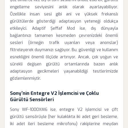
engelleme seviyesini anlık olarak ayarlayabiliyor.
Özellikle insan sesi gibi ani ve yüksek frekanslı
gürültülerde gösterdiği adaptasyon yeteneği oldukça
etkileyici. Adaptif Şeffaf Mod ise, dış dünyayla
bağlantınızı tamamen kesmeden çevrenizdeki önemli
sesleri (örneğin trafik uyarıları veya anonslar)
filtreleyerek duymanızı sağlıyor. Bu, güvenliği ve kullanım
esnekliğini önemli ölçüde artırıyor. Ancak, çok yoğun ve
sürekli değişen gürültü ortamlarında bazen anlık
adaptasyon gecikmeleri yaşanabildiği testlerimizde
gözlemlenmiştir.
Sony'nin Entegre V2 İşlemcisi ve Çoklu
Gürültü Sensörleri
Sony WF-1000XM6 ise, entegre V2 işlemcisi ve çift
gürültü sensörüyle (her kulaklıkta iki adet geri besleme,
iki adet ileri besleme mikrofonu) rakiplerine meydan