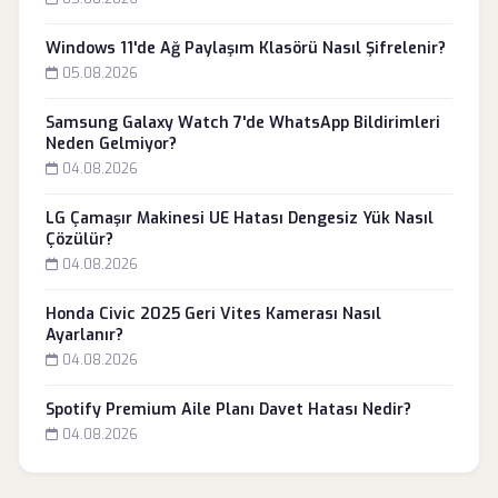
Windows 11'de Ağ Paylaşım Klasörü Nasıl Şifrelenir?
05.08.2026
Samsung Galaxy Watch 7'de WhatsApp Bildirimleri
Neden Gelmiyor?
04.08.2026
LG Çamaşır Makinesi UE Hatası Dengesiz Yük Nasıl
Çözülür?
04.08.2026
Honda Civic 2025 Geri Vites Kamerası Nasıl
Ayarlanır?
04.08.2026
Spotify Premium Aile Planı Davet Hatası Nedir?
04.08.2026