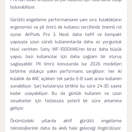
bulunabiliyor.
Gürültü engelleme performansının yanı sıra, kulaklıkların
ergonomisi ve pil ömrü de kullanıcı tercihinde önemli rol
oynar. AirPods Pro 3. Nesil, daha hafif ve kompakt
yapısıyla uzun süreli kullanımlarda daha az yorgunluk
hissi verirken, Sony WF-1000XM6'nın biraz daha büyük
yapısı, bazı kullanıcılar için daha sağlam bir oturuş
sağlayabilir. Pil ömrü konusunda ise 2026 modelleri
birbirine oldukça yakın performans sergiliyor; her iki
kulaklık da ANC açıkken tek şarjla 6-8 saat arası kullanım
sunabiliyor. Şarj kutularıyla birlikte bu süre 24-30 saate
kadar uzayabiliyor. Bu da günlük kullanım ve uzun
seyahatler için fazlasıyla yeterli bir süre anlamına
geliyor.
Önümüzdeki yıllarda aktif gürültü engelleme
teknolojilerinin daha da akıllı hale geleceği öngörülüyor.