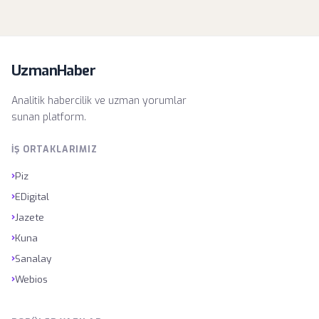
UzmanHaber
Analitik habercilik ve uzman yorumlar
sunan platform.
İŞ ORTAKLARIMIZ
›
Piz
›
EDigital
›
Jazete
›
Kuna
›
Sanalay
›
Webios