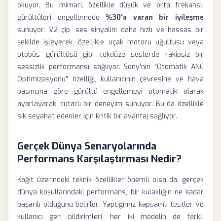
okuyor. Bu mimari, özellikle düşük ve orta frekanslı
gürültüleri engellemede
%30'a varan bir iyileşme
sunuyor. V2 çip, ses sinyalini daha hızlı ve hassas bir
şekilde işleyerek, özellikle uçak motoru uğultusu veya
otobüs gürültüsü gibi tekdüze seslerde rakipsiz bir
sessizlik performansı sağlıyor. Sony'nin "Otomatik ANC
Optimizasyonu" özelliği, kullanıcının çevresine ve hava
basıncına göre gürültü engellemeyi otomatik olarak
ayarlayarak, tutarlı bir deneyim sunuyor. Bu da özellikle
sık seyahat edenler için kritik bir avantaj sağlıyor.
Gerçek Dünya Senaryolarında
Performans Karşılaştırması Nedir?
Kağıt üzerindeki teknik özellikler önemli olsa da, gerçek
dünya koşullarındaki performans, bir kulaklığın ne kadar
başarılı olduğunu belirler. Yaptığımız kapsamlı testler ve
kullanıcı geri bildirimleri, her iki modelin de farklı