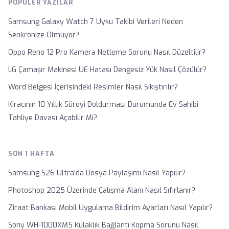
POPÜLER YAZILAR
Samsung Galaxy Watch 7 Uyku Takibi Verileri Neden
Senkronize Olmuyor?
Oppo Reno 12 Pro Kamera Netleme Sorunu Nasıl Düzeltilir?
LG Çamaşır Makinesi UE Hatası Dengesiz Yük Nasıl Çözülür?
Word Belgesi İçerisindeki Resimler Nasıl Sıkıştırılır?
Kiracının 10 Yıllık Süreyi Doldurması Durumunda Ev Sahibi
Tahliye Davası Açabilir Mi?
SON 1 HAFTA
Samsung S26 Ultra'da Dosya Paylaşımı Nasıl Yapılır?
Photoshop 2025 Üzerinde Çalışma Alanı Nasıl Sıfırlanır?
Ziraat Bankası Mobil Uygulama Bildirim Ayarları Nasıl Yapılır?
Sony WH-1000XM5 Kulaklık Bağlantı Kopma Sorunu Nasıl