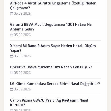
AirPods 4 Aktif Gürültü Engelleme Özelliği Neden
Çalışmıyor?
05.08.2026
Garanti BBVA Mobil Uygulaması 1001 Hatası Ne
Anlama Gelir?
05.08.2026
Xiaomi Mi Band 9 Adım Sayar Neden Hatalı Ölçüm
Yapar?
05.08.2026
OneDrive Dosya Yükleme Hızı Neden Çok Düşük?
05.08.2026
LG Klima Kumandası Derece Birimi Nasıl Değiştirilir?
05.08.2026
Canon Pixma G3470 Yazıcı Ağ Paylaşımı Nasıl
Kurulur?
05.08.2026