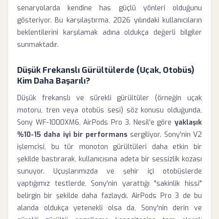
senaryolarda kendine has güçlü yönleri olduğunu
gösteriyor. Bu karşılaştırma, 2026 yılındaki kullanıcıların
beklentilerini karşılamak adına oldukça değerli bilgiler
sunmaktadır.
Düşük Frekanslı Gürültülerde (Uçak, Otobüs)
Kim Daha Başarılı?
Düşük frekanslı ve sürekli gürültüler (örneğin uçak
motoru, tren veya otobüs sesi) söz konusu olduğunda,
Sony WF-1000XM6, AirPods Pro 3. Nesil'e göre
yaklaşık
%10-15 daha iyi bir performans
sergiliyor. Sony'nin V2
işlemcisi, bu tür monoton gürültüleri daha etkin bir
şekilde bastırarak, kullanıcısına adeta bir sessizlik kozası
sunuyor. Uçuşlarımızda ve şehir içi otobüslerde
yaptığımız testlerde, Sony'nin yarattığı "sakinlik hissi"
belirgin bir şekilde daha fazlaydı. AirPods Pro 3 de bu
alanda oldukça yetenekli olsa da, Sony'nin derin ve