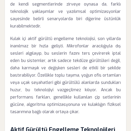
de kendi segmentlerinde zirveye oynasa da, farklı
teknolojik yaklaşımlar ve yazılımsal optimizasyonlar
sayesinde belirli senaryolarda biri diğerine üstünlük
kurabilmektedir.
Kulak içi aktif gürültü engelleme teknolojisi, son yıllarda
inanılmaz bir hızla gelişti. Mikrofonlar aracılığıyla dış
sesleri algılayıp, bu seslerin fazını ters çevirerek iptal
eden bu sistemler, artık sadece tekdüze gürültüleri değil,
daha karmaşık ve değişken sesleri de etkili bir şekilde
bastırabiliyor. Özellikle toplu taşıma, yoğun ofis ortamları
veya uçak seyahatleri gibi gürültülü alanlarda sundukları
huzur, bu teknolojiyi vazgeçilmez kılıyor. Ancak bu
performans farkları, genellikle kullanılan çip setlerinin
gücüne, algoritma optimizasyonuna ve kulaklığın fiziksel
tasarımına bağlı olarak ortaya çıkar.
Aktif Gürültü Engelleme Teknolojileri