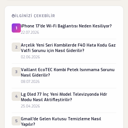
İLGINIZI ÇEKEBILIR
iPhone 17'de Wi-Fi Bağlantısı Neden Kesiliyor?
1
22.07.2026
Arçelik Yeni Seri Kombilerde F40 Hata Kodu Gaz
2
Valfi Sorunu için Nasıl Giderilir?
02.06.2026
Vaillant EcoTEC Kombi Petek Isınmama Sorunu
3
Nasıl Giderilir?
08.07.2026
Lg Oled 77 İnç Yeni Model Televizyonda Hdr
4
Modu Nasıl Aktifleştirilir?
25.04.2026
Gmail'de Gelen Kutusu Temizleme Nasıl
5
Yapılır?