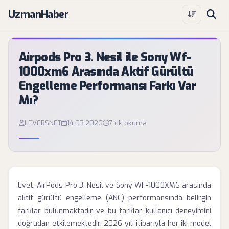
UzmanHaber
Airpods Pro 3. Nesil ile Sony Wf-
1000xm6 Arasında Aktif Gürültü
Engelleme Performansı Farkı Var
Mı?
LEVERSNET
14.03.2026
7 dk okuma
Evet, AirPods Pro 3. Nesil ve Sony WF-1000XM6 arasında
aktif gürültü engelleme (ANC) performansında belirgin
farklar bulunmaktadır ve bu farklar kullanıcı deneyimini
doğrudan etkilemektedir. 2026 yılı itibarıyla her iki model