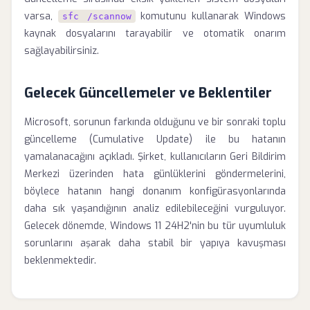
varsa,
komutunu kullanarak Windows
sfc /scannow
kaynak dosyalarını tarayabilir ve otomatik onarım
sağlayabilirsiniz.
Gelecek Güncellemeler ve Beklentiler
Microsoft, sorunun farkında olduğunu ve bir sonraki toplu
güncelleme (Cumulative Update) ile bu hatanın
yamalanacağını açıkladı. Şirket, kullanıcıların Geri Bildirim
Merkezi üzerinden hata günlüklerini göndermelerini,
böylece hatanın hangi donanım konfigürasyonlarında
daha sık yaşandığının analiz edilebileceğini vurguluyor.
Gelecek dönemde, Windows 11 24H2'nin bu tür uyumluluk
sorunlarını aşarak daha stabil bir yapıya kavuşması
beklenmektedir.