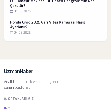
LG Çamaşır Makinesi UE Hatası Dengesiz Yük Nasıl
Çözülür?
04.08.2026
Honda Civic 2025 Geri Vites Kamerası Nasıl
Ayarlanır?
04.08.2026
UzmanHaber
Analitik habercilik ve uzman yorumlar
sunan platform.
İŞ ORTAKLARIMIZ
›
Piz