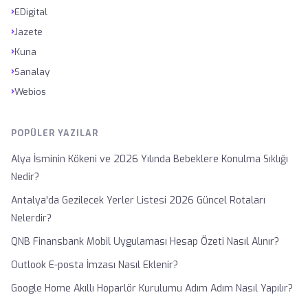
›
EDigital
›
Jazete
›
Kuna
›
Sanalay
›
Webios
POPÜLER YAZILAR
Alya İsminin Kökeni ve 2026 Yılında Bebeklere Konulma Sıklığı
Nedir?
Antalya'da Gezilecek Yerler Listesi 2026 Güncel Rotaları
Nelerdir?
QNB Finansbank Mobil Uygulaması Hesap Özeti Nasıl Alınır?
Outlook E-posta İmzası Nasıl Eklenir?
Google Home Akıllı Hoparlör Kurulumu Adım Adım Nasıl Yapılır?