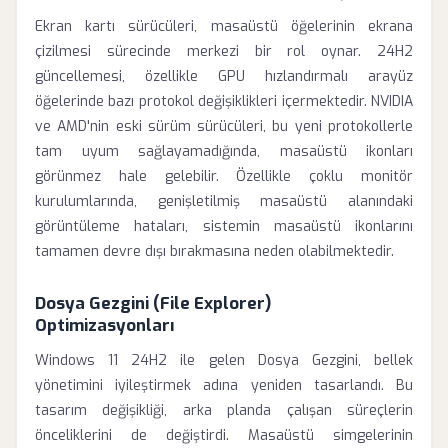
Ekran kartı sürücüleri, masaüstü öğelerinin ekrana
çizilmesi sürecinde merkezi bir rol oynar. 24H2
güncellemesi, özellikle GPU hızlandırmalı arayüz
öğelerinde bazı protokol değişiklikleri içermektedir. NVIDIA
ve AMD'nin eski sürüm sürücüleri, bu yeni protokollerle
tam uyum sağlayamadığında, masaüstü ikonları
görünmez hale gelebilir. Özellikle çoklu monitör
kurulumlarında, genişletilmiş masaüstü alanındaki
görüntüleme hataları, sistemin masaüstü ikonlarını
tamamen devre dışı bırakmasına neden olabilmektedir.
Dosya Gezgini (File Explorer)
Optimizasyonları
Windows 11 24H2 ile gelen Dosya Gezgini, bellek
yönetimini iyileştirmek adına yeniden tasarlandı. Bu
tasarım değişikliği, arka planda çalışan süreçlerin
önceliklerini de değiştirdi. Masaüstü simgelerinin