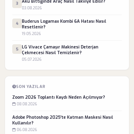
Akü Bittiğinde Araç Nasıl Takviye Edilir?
3
03.08.2026
Buderus Logamax Kombi 6A Hatası Nasıl
4
Resetlenir?
19.05.2026
LG Vivace Çamaşır Makinesi Deterjan
5
Çekmecesi Nasıl Temizlenir?
05.07.2026
SON YAZILAR
Zoom 2026 Toplantı Kaydı Neden Açılmıyor?
08.08.2026
Adobe Photoshop 2025'te Katman Maskesi Nasıl
Kullanılır?
06.08.2026