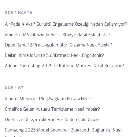
SON 1 HAFTA
AirPods 4 Aktif Gürültü Engelleme Özelliği Neden Çalışmıyor?
iPad Pro M5 Cihazında Harici Klavye Nasıl Eşleştirilir?
Oppo Reno 12 Pro Uygulamaları Gizleme Nasıl Yapılır?
Daikin Klima İç Ünite Su Akıtması Nasıl Engellenir?
Adobe Photoshop 2025'te Katman Maskesi Nasıl Kullanılır?
SON 1 AY
Xiaomi Mi Smart Plug Bağlantı Hatası Nedir?
Gmail'de Gelen Kutusu Temizleme Nasıl Yapılır?
OneDrive Dosya Yükleme Hızı Neden Çok Düşük?
Samsung 2025 Model Soundbar Bluetooth Bağlantısı Nasıl