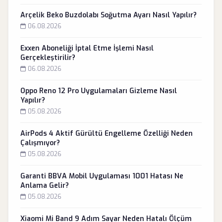
Arçelik Beko Buzdolabı Soğutma Ayarı Nasıl Yapılır?
06.08.2026
Exxen Aboneliği İptal Etme İşlemi Nasıl
Gerçekleştirilir?
06.08.2026
Oppo Reno 12 Pro Uygulamaları Gizleme Nasıl
Yapılır?
05.08.2026
AirPods 4 Aktif Gürültü Engelleme Özelliği Neden
Çalışmıyor?
05.08.2026
Garanti BBVA Mobil Uygulaması 1001 Hatası Ne
Anlama Gelir?
05.08.2026
Xiaomi Mi Band 9 Adım Sayar Neden Hatalı Ölçüm