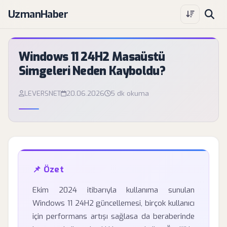
UzmanHaber
Windows 11 24H2 Masaüstü
Simgeleri Neden Kayboldu?
LEVERSNET
20.06.2026
5 dk okuma
📌 Özet
Ekim 2024 itibarıyla kullanıma sunulan
Windows 11 24H2 güncellemesi, birçok kullanıcı
için performans artışı sağlasa da beraberinde