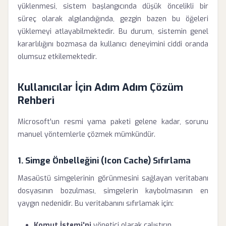
yüklenmesi, sistem başlangıcında düşük öncelikli bir
süreç olarak algılandığında, gezgin bazen bu öğeleri
yüklemeyi atlayabilmektedir. Bu durum, sistemin genel
kararlılığını bozmasa da kullanıcı deneyimini ciddi oranda
olumsuz etkilemektedir.
Kullanıcılar İçin Adım Adım Çözüm
Rehberi
Microsoft'un resmi yama paketi gelene kadar, sorunu
manuel yöntemlerle çözmek mümkündür.
1. Simge Önbelleğini (Icon Cache) Sıfırlama
Masaüstü simgelerinin görünmesini sağlayan veritabanı
dosyasının bozulması, simgelerin kaybolmasının en
yaygın nedenidir. Bu veritabanını sıfırlamak için:
Komut İstemi'ni
yönetici olarak çalıştırın.