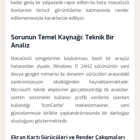
kadar geniş bir yelpazede rapor edilen bu hata, masaüstü
ikonlarının birincil görüntüleme katmanında render
edilememesiyle karakterize ediliyor.
Sorunun Temel Kaynağı: Teknik Bir
Analiz
Masaüstü simgelerinin kaybolması, basit bir arayüz
hatasından ziyade, Windows 11 24H2 sürümünün yeni
dosya gezgini mimarisi ile donanım sürücüleri arasındaki
senkronizasyon eksikliğinden kaynaklanmaktadır.
Microsoft teknik ekiplerinin gerçekleştirdiği ilk analizler,
işletim sisteminin kullanıcı profili verilerini işlerken
kullandığı 'IconCache' mekanizmasının, yeni
güncellemeyle birlikte yapılandırılmasında bir darboğaz
oluştuğunu göstermektedir.
Ekran Kartı Sürücüleri ve Render Çakışmaları