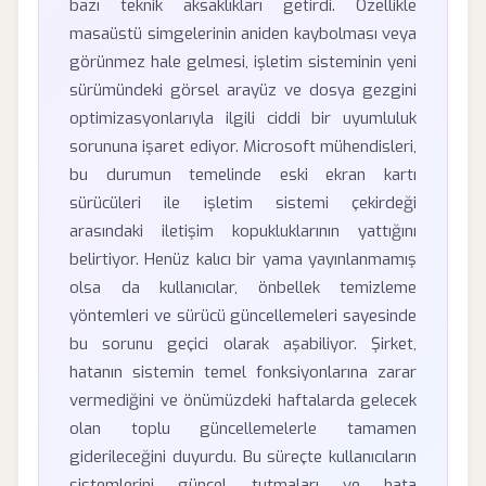
bazı teknik aksaklıkları getirdi. Özellikle
masaüstü simgelerinin aniden kaybolması veya
görünmez hale gelmesi, işletim sisteminin yeni
sürümündeki görsel arayüz ve dosya gezgini
optimizasyonlarıyla ilgili ciddi bir uyumluluk
sorununa işaret ediyor. Microsoft mühendisleri,
bu durumun temelinde eski ekran kartı
sürücüleri ile işletim sistemi çekirdeği
arasındaki iletişim kopukluklarının yattığını
belirtiyor. Henüz kalıcı bir yama yayınlanmamış
olsa da kullanıcılar, önbellek temizleme
yöntemleri ve sürücü güncellemeleri sayesinde
bu sorunu geçici olarak aşabiliyor. Şirket,
hatanın sistemin temel fonksiyonlarına zarar
vermediğini ve önümüzdeki haftalarda gelecek
olan toplu güncellemelerle tamamen
giderileceğini duyurdu. Bu süreçte kullanıcıların
sistemlerini güncel tutmaları ve hata