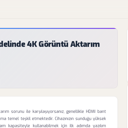
odelinde 4K Görüntü Aktarım
rım sorunu ile karşılaşıyorsanız, genellikle HDMI bant
uma temel teşkil etmektedir. Cihazınızın sunduğu yüksek
am kapasiteyle kullanabilmek için ilk adımda yazılım