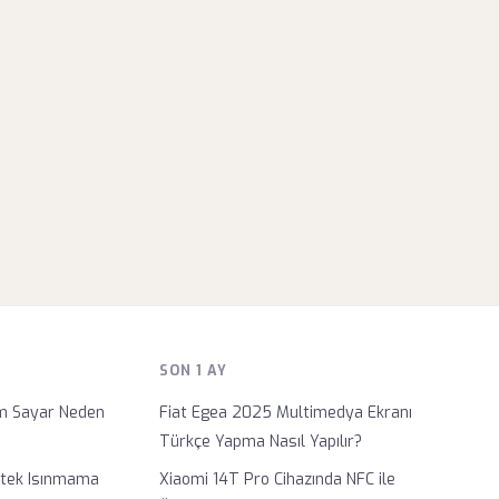
SON 1 AY
ım Sayar Neden
Fiat Egea 2025 Multimedya Ekranı
Türkçe Yapma Nasıl Yapılır?
etek Isınmama
Xiaomi 14T Pro Cihazında NFC ile