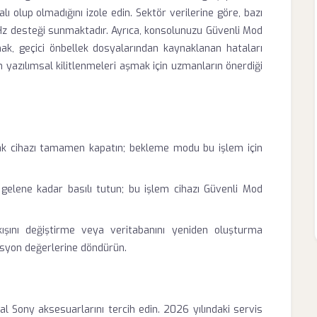
ı olup olmadığını izole edin. Sektör verilerine göre, bazı
0Hz desteği sunmaktadır. Ayrıca, konsolunuzu Güvenli Mod
ak, geçici önbellek dosyalarından kaynaklanan hataları
 yazılımsal kilitlenmeleri aşmak için uzmanların önerdiği
k cihazı tamamen kapatın; bekleme modu bu işlem için
gelene kadar basılı tutun; bu işlem cihazı Güvenli Mod
şını değiştirme veya veritabanını yeniden oluşturma
asyon değerlerine döndürün.
l Sony aksesuarlarını tercih edin. 2026 yılındaki servis