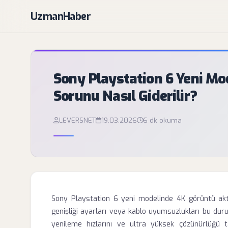
UzmanHaber
Sony Playstation 6 Yeni M
Sorunu Nasıl Giderilir?
LEVERSNET
19.03.2026
6 dk okuma
Sony Playstation 6 yeni modelinde 4K görüntü akta
genişliği ayarları veya kablo uyumsuzlukları bu dur
yenileme hızlarını ve ultra yüksek çözünürlüğü t