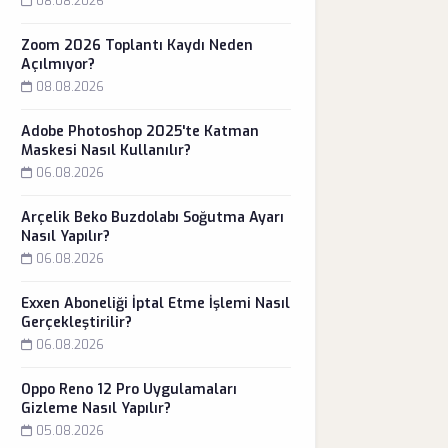
08.08.2026
Zoom 2026 Toplantı Kaydı Neden
Açılmıyor?
08.08.2026
Adobe Photoshop 2025'te Katman
Maskesi Nasıl Kullanılır?
06.08.2026
Arçelik Beko Buzdolabı Soğutma Ayarı
Nasıl Yapılır?
06.08.2026
Exxen Aboneliği İptal Etme İşlemi Nasıl
Gerçekleştirilir?
06.08.2026
Oppo Reno 12 Pro Uygulamaları
Gizleme Nasıl Yapılır?
05.08.2026