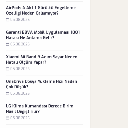
AirPods 4 Aktif Gürültü Engelleme
Özelliği Neden Çalışmıyor?
05.08.2026
Garanti BBVA Mobil Uygulaması 1001
Hatası Ne Anlama Gelir?
05.08.2026
Xiaomi Mi Band 9 Adım Sayar Neden
Hatalı Ölçüm Yapar?
05.08.2026
OneDrive Dosya Yükleme Hızı Neden
Çok Düşük?
05.08.2026
LG Klima Kumandası Derece Birimi
Nasıl Değiştirilir?
05.08.2026