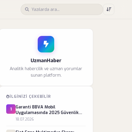
UzmanHaber
Analitik habercilik ve uzman yorumlar
sunan platform.
İLGINIZI ÇEKEBILIR
Garanti BBVA Mobil
1
Uygulamasında 2025 Güvenlik
Sertifikası Hatası
18.07.2026