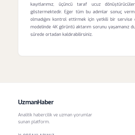
kayıtlarımız, üçüncü taraf ucuz dönüştürücüler
göstermektedir. Eğer tüm bu adımlar sonuç vermez
olmadığını kontrol ettirmek için yetkili bir servis
modelinde 4K görüntü aktarım sorunu yaşamanız du
sürede ortadan kaldırabilirsiniz.
UzmanHaber
Analitik habercilik ve uzman yorumlar
sunan platform.