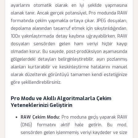
ayarlarını otomatik olarak en iyi şekilde yapmasına
olanak tanır. Ancak gerçek potansiyel, Pro modunda RAW
formatında çekim yapmakla ortaya çıkar. JPEG dosyaları,
depolama alanından tasarruf etmek için sıkıştırıldığından,
100x yakınlaştırmada detay kaybına uğrayabilirken, RAW
dosyaları sensörden gelen ham veriyi hiçbir kayıp
olmadan korur. Bu sayede, post-prodüksiyon aşamasında
gölgelerdeki detayları belirginleştirebilir, aşırı pozlanmış
alanları kurtarabilir ve keskinleştirme hatalarını manuel
olarak düzelterek görüntüyü tamamen kendi estetiğinize
göre şekillendirebilirsiniz.
Pro Modu ve Akıllı Algoritmalarla Çekim
Yeteneklerinizi Geliştirin
RAW Çekim Modu:
Pro moduna geçiş yaparak RAW
(DNG) formatını aktif hale getirin. Bu mod,
sensörden gelen işlenmemiş veriyi kaydeder ve size