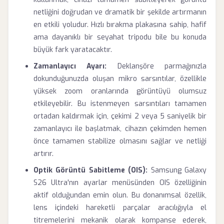
netliğini doğrudan ve dramatik bir şekilde artırmanın
en etkili yoludur. Hızlı bırakma plakasına sahip, hafif
ama dayanıklı bir seyahat tripodu bile bu konuda
büyük fark yaratacaktır.
Zamanlayıcı Ayarı:
Deklanşöre parmağınızla
dokunduğunuzda oluşan mikro sarsıntılar, özellikle
yüksek zoom oranlarında görüntüyü olumsuz
etkileyebilir. Bu istenmeyen sarsıntıları tamamen
ortadan kaldırmak için, çekimi 2 veya 5 saniyelik bir
zamanlayıcı ile başlatmak, cihazın çekimden hemen
önce tamamen stabilize olmasını sağlar ve netliği
artırır.
Optik Görüntü Sabitleme (OIS):
Samsung Galaxy
S26 Ultra'nın ayarlar menüsünden OIS özelliğinin
aktif olduğundan emin olun. Bu donanımsal özellik,
lens içindeki hareketli parçalar aracılığıyla el
titremelerini mekanik olarak kompanse ederek,