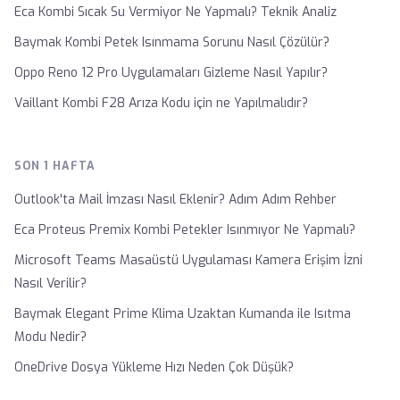
Eca Kombi Sıcak Su Vermiyor Ne Yapmalı? Teknik Analiz
Baymak Kombi Petek Isınmama Sorunu Nasıl Çözülür?
Oppo Reno 12 Pro Uygulamaları Gizleme Nasıl Yapılır?
Vaillant Kombi F28 Arıza Kodu için ne Yapılmalıdır?
SON 1 HAFTA
Outlook'ta Mail İmzası Nasıl Eklenir? Adım Adım Rehber
Eca Proteus Premix Kombi Petekler Isınmıyor Ne Yapmalı?
Microsoft Teams Masaüstü Uygulaması Kamera Erişim İzni
Nasıl Verilir?
Baymak Elegant Prime Klima Uzaktan Kumanda ile Isıtma
Modu Nedir?
OneDrive Dosya Yükleme Hızı Neden Çok Düşük?