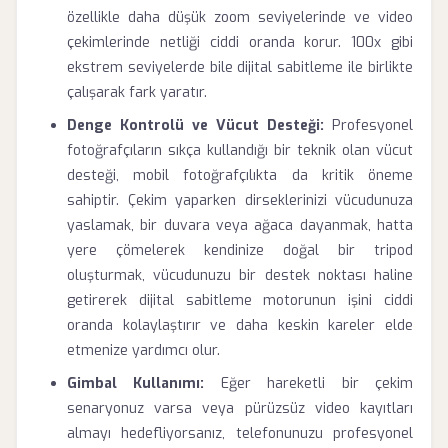
özellikle daha düşük zoom seviyelerinde ve video
çekimlerinde netliği ciddi oranda korur. 100x gibi
ekstrem seviyelerde bile dijital sabitleme ile birlikte
çalışarak fark yaratır.
Denge Kontrolü ve Vücut Desteği:
Profesyonel
fotoğrafçıların sıkça kullandığı bir teknik olan vücut
desteği, mobil fotoğrafçılıkta da kritik öneme
sahiptir. Çekim yaparken dirseklerinizi vücudunuza
yaslamak, bir duvara veya ağaca dayanmak, hatta
yere çömelerek kendinize doğal bir tripod
oluşturmak, vücudunuzu bir destek noktası haline
getirerek dijital sabitleme motorunun işini ciddi
oranda kolaylaştırır ve daha keskin kareler elde
etmenize yardımcı olur.
Gimbal Kullanımı:
Eğer hareketli bir çekim
senaryonuz varsa veya pürüzsüz video kayıtları
almayı hedefliyorsanız, telefonunuzu profesyonel