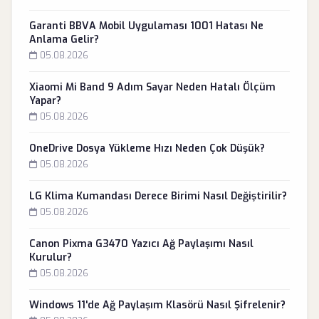
Garanti BBVA Mobil Uygulaması 1001 Hatası Ne
Anlama Gelir?
05.08.2026
Xiaomi Mi Band 9 Adım Sayar Neden Hatalı Ölçüm
Yapar?
05.08.2026
OneDrive Dosya Yükleme Hızı Neden Çok Düşük?
05.08.2026
LG Klima Kumandası Derece Birimi Nasıl Değiştirilir?
05.08.2026
Canon Pixma G3470 Yazıcı Ağ Paylaşımı Nasıl
Kurulur?
05.08.2026
Windows 11'de Ağ Paylaşım Klasörü Nasıl Şifrelenir?