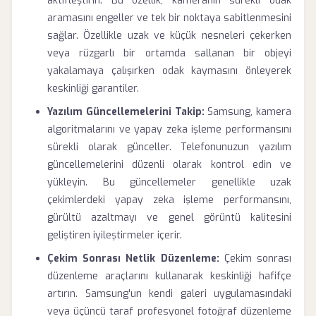
aktifleştirin. Bu özellik, kameranın sürekli odak
aramasını engeller ve tek bir noktaya sabitlenmesini
sağlar. Özellikle uzak ve küçük nesneleri çekerken
veya rüzgarlı bir ortamda sallanan bir objeyi
yakalamaya çalışırken odak kaymasını önleyerek
keskinliği garantiler.
Yazılım Güncellemelerini Takip:
Samsung, kamera
algoritmalarını ve yapay zeka işleme performansını
sürekli olarak günceller. Telefonunuzun yazılım
güncellemelerini düzenli olarak kontrol edin ve
yükleyin. Bu güncellemeler genellikle uzak
çekimlerdeki yapay zeka işleme performansını,
gürültü azaltmayı ve genel görüntü kalitesini
geliştiren iyileştirmeler içerir.
Çekim Sonrası Netlik Düzenleme:
Çekim sonrası
düzenleme araçlarını kullanarak keskinliği hafifçe
artırın. Samsung'un kendi galeri uygulamasındaki
veya üçüncü taraf profesyonel fotoğraf düzenleme