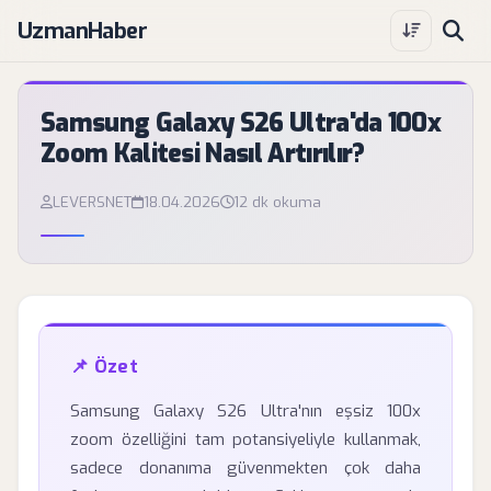
UzmanHaber
Samsung Galaxy S26 Ultra'da 100x
Zoom Kalitesi Nasıl Artırılır?
LEVERSNET
18.04.2026
12 dk okuma
📌 Özet
Samsung Galaxy S26 Ultra'nın eşsiz 100x
zoom özelliğini tam potansiyeliyle kullanmak,
sadece donanıma güvenmekten çok daha