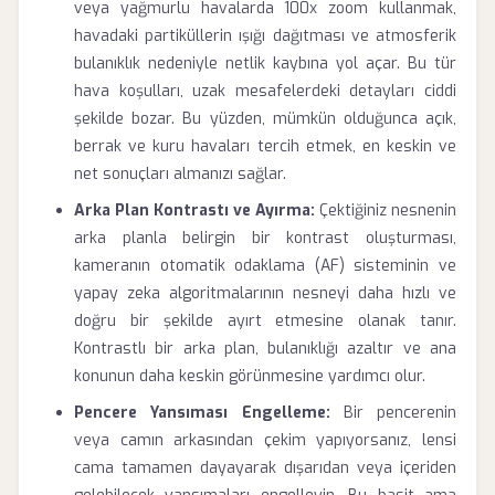
veya yağmurlu havalarda 100x zoom kullanmak,
havadaki partiküllerin ışığı dağıtması ve atmosferik
bulanıklık nedeniyle netlik kaybına yol açar. Bu tür
hava koşulları, uzak mesafelerdeki detayları ciddi
şekilde bozar. Bu yüzden, mümkün olduğunca açık,
berrak ve kuru havaları tercih etmek, en keskin ve
net sonuçları almanızı sağlar.
Arka Plan Kontrastı ve Ayırma:
Çektiğiniz nesnenin
arka planla belirgin bir kontrast oluşturması,
kameranın otomatik odaklama (AF) sisteminin ve
yapay zeka algoritmalarının nesneyi daha hızlı ve
doğru bir şekilde ayırt etmesine olanak tanır.
Kontrastlı bir arka plan, bulanıklığı azaltır ve ana
konunun daha keskin görünmesine yardımcı olur.
Pencere Yansıması Engelleme:
Bir pencerenin
veya camın arkasından çekim yapıyorsanız, lensi
cama tamamen dayayarak dışarıdan veya içeriden