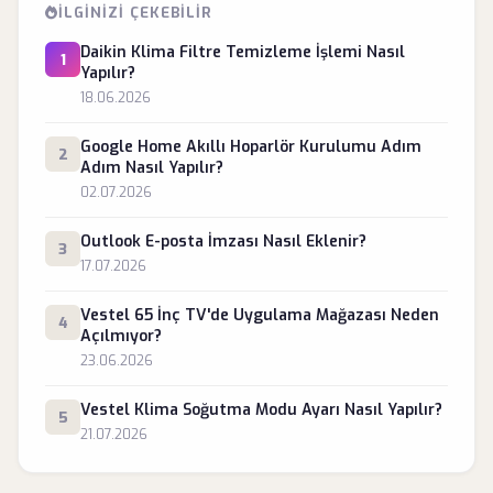
İLGINIZI ÇEKEBILIR
Daikin Klima Filtre Temizleme İşlemi Nasıl
1
Yapılır?
18.06.2026
Google Home Akıllı Hoparlör Kurulumu Adım
2
Adım Nasıl Yapılır?
02.07.2026
Outlook E-posta İmzası Nasıl Eklenir?
3
17.07.2026
Vestel 65 İnç TV'de Uygulama Mağazası Neden
4
Açılmıyor?
23.06.2026
Vestel Klima Soğutma Modu Ayarı Nasıl Yapılır?
5
21.07.2026