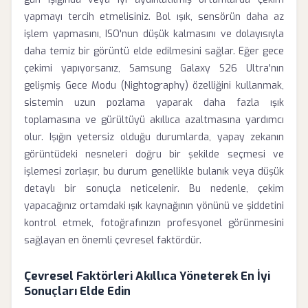
yapmayı tercih etmelisiniz. Bol ışık, sensörün daha az
işlem yapmasını, ISO'nun düşük kalmasını ve dolayısıyla
daha temiz bir görüntü elde edilmesini sağlar. Eğer gece
çekimi yapıyorsanız, Samsung Galaxy S26 Ultra'nın
gelişmiş Gece Modu (Nightography) özelliğini kullanmak,
sistemin uzun pozlama yaparak daha fazla ışık
toplamasına ve gürültüyü akıllıca azaltmasına yardımcı
olur. Işığın yetersiz olduğu durumlarda, yapay zekanın
görüntüdeki nesneleri doğru bir şekilde seçmesi ve
işlemesi zorlaşır, bu durum genellikle bulanık veya düşük
detaylı bir sonuçla neticelenir. Bu nedenle, çekim
yapacağınız ortamdaki ışık kaynağının yönünü ve şiddetini
kontrol etmek, fotoğrafınızın profesyonel görünmesini
sağlayan en önemli çevresel faktördür.
Çevresel Faktörleri Akıllıca Yöneterek En İyi
Sonuçları Elde Edin