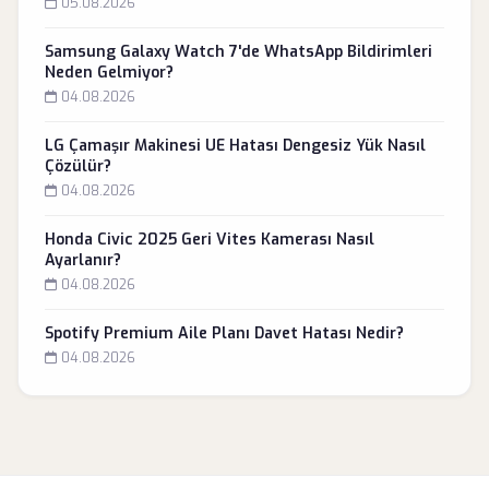
05.08.2026
Samsung Galaxy Watch 7'de WhatsApp Bildirimleri
Neden Gelmiyor?
04.08.2026
LG Çamaşır Makinesi UE Hatası Dengesiz Yük Nasıl
Çözülür?
04.08.2026
Honda Civic 2025 Geri Vites Kamerası Nasıl
Ayarlanır?
04.08.2026
Spotify Premium Aile Planı Davet Hatası Nedir?
04.08.2026