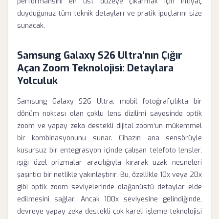
performansını en üst düzeye çıkarmak için ihtiyaç
duyduğunuz tüm teknik detayları ve pratik ipuçlarını size
sunacak.
Samsung Galaxy S26 Ultra'nın Çığır
Açan Zoom Teknolojisi: Detaylara
Yolculuk
Samsung Galaxy S26 Ultra, mobil fotoğrafçılıkta bir
dönüm noktası olan çoklu lens dizilimi sayesinde optik
zoom ve yapay zeka destekli dijital zoom'un mükemmel
bir kombinasyonunu sunar. Cihazın ana sensörüyle
kusursuz bir entegrasyon içinde çalışan telefoto lensler,
ışığı özel prizmalar aracılığıyla kırarak uzak nesneleri
şaşırtıcı bir netlikle yakınlaştırır. Bu, özellikle 10x veya 20x
gibi optik zoom seviyelerinde olağanüstü detaylar elde
edilmesini sağlar. Ancak 100x seviyesine gelindiğinde,
devreye yapay zeka destekli çok kareli işleme teknolojisi