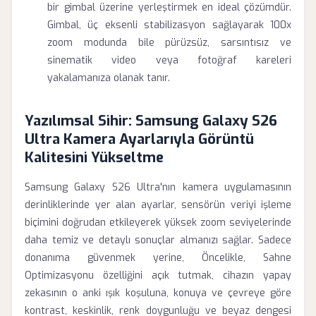
bir gimbal üzerine yerleştirmek en ideal çözümdür.
Gimbal, üç eksenli stabilizasyon sağlayarak 100x
zoom modunda bile pürüzsüz, sarsıntısız ve
sinematik video veya fotoğraf kareleri
yakalamanıza olanak tanır.
Yazılımsal Sihir: Samsung Galaxy S26
Ultra Kamera Ayarlarıyla Görüntü
Kalitesini Yükseltme
Samsung Galaxy S26 Ultra'nın kamera uygulamasının
derinliklerinde yer alan ayarlar, sensörün veriyi işleme
biçimini doğrudan etkileyerek yüksek zoom seviyelerinde
daha temiz ve detaylı sonuçlar almanızı sağlar. Sadece
donanıma güvenmek yerine, Öncelikle, Sahne
Optimizasyonu özelliğini açık tutmak, cihazın yapay
zekasının o anki ışık koşuluna, konuya ve çevreye göre
kontrast, keskinlik, renk doygunluğu ve beyaz dengesi