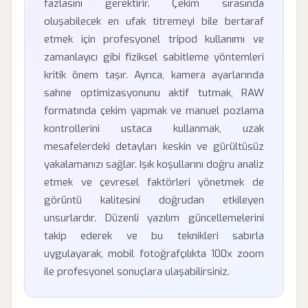
fazlasını gerektirir. Çekim sırasında
oluşabilecek en ufak titremeyi bile bertaraf
etmek için profesyonel tripod kullanımı ve
zamanlayıcı gibi fiziksel sabitleme yöntemleri
kritik önem taşır. Ayrıca, kamera ayarlarında
sahne optimizasyonunu aktif tutmak, RAW
formatında çekim yapmak ve manuel pozlama
kontrollerini ustaca kullanmak, uzak
mesafelerdeki detayları keskin ve gürültüsüz
yakalamanızı sağlar. Işık koşullarını doğru analiz
etmek ve çevresel faktörleri yönetmek de
görüntü kalitesini doğrudan etkileyen
unsurlardır. Düzenli yazılım güncellemelerini
takip ederek ve bu teknikleri sabırla
uygulayarak, mobil fotoğrafçılıkta 100x zoom
ile profesyonel sonuçlara ulaşabilirsiniz.