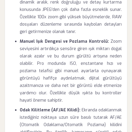
dinamik aralık, renk doğruluğu ve detay kurtarma
konusunda JPEG'den çok daha fazla esneklik sunar.
Özellikle 100x zoom gibi yüksek büyütmelerde, RAW
dosyaları düzenleme sırasında kaybolan detayları
geri getirmenize olanak tanır.
Manuel Işık Dengesi ve Pozlama Kontrolü:
Zoom
seviyesini artırdıkça sensöre giren ışık miktarı doğal
olarak azalır ve bu durum gürültü artışına neden
olabilir. Pro modunda ISO, enstantane hızı ve
pozlama telafisi gibi manuel ayarlarla oynayarak
görüntüyü hafifçe aydınlatmak, dijital gürültüyü
azaltmanıza ve daha net bir görüntü elde etmenize
yardımcı olur. Özellikle düşük ışıkta bu kontroller
hayati öneme sahiptir.
Odak Kilitleme (AF/AE Kilidi):
Ekranda odaklanmak
istediğiniz noktaya uzun süre basılı tutarak AF/AE
(Otomatik Odaklama/Otomatik Pozlama) kilidini