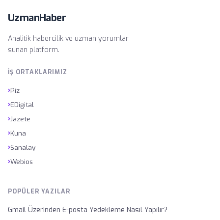
UzmanHaber
Analitik habercilik ve uzman yorumlar
sunan platform.
İŞ ORTAKLARIMIZ
›
Piz
›
EDigital
›
Jazete
›
Kuna
›
Sanalay
›
Webios
POPÜLER YAZILAR
Gmail Üzerinden E-posta Yedekleme Nasıl Yapılır?