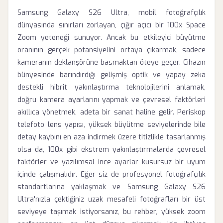
Samsung Galaxy S26 Ultra, mobil fotoğrafçılık
dünyasında sınırları zorlayan, çığır açıcı bir 100x Space
Zoom yeteneği sunuyor. Ancak bu etkileyici büyütme
oranının gerçek potansiyelini ortaya çıkarmak, sadece
kameranın deklanşörüne basmaktan öteye geçer. Cihazın
bünyesinde barındırdığı gelişmiş optik ve yapay zeka
destekli hibrit yakınlaştırma teknolojilerini anlamak,
doğru kamera ayarlarını yapmak ve çevresel faktörleri
akıllıca yönetmek, adeta bir sanat haline gelir. Periskop
telefoto lens yapısı, yüksek büyütme seviyelerinde bile
detay kaybını en aza indirmek üzere titizlikle tasarlanmış
olsa da, 100x gibi ekstrem yakınlaştırmalarda çevresel
faktörler ve yazılımsal ince ayarlar kusursuz bir uyum
içinde çalışmalıdır. Eğer siz de profesyonel fotoğrafçılık
standartlarına yaklaşmak ve Samsung Galaxy S26
Ultra'nızla çektiğiniz uzak mesafeli fotoğrafları bir üst
seviyeye taşımak istiyorsanız, bu rehber, yüksek zoom