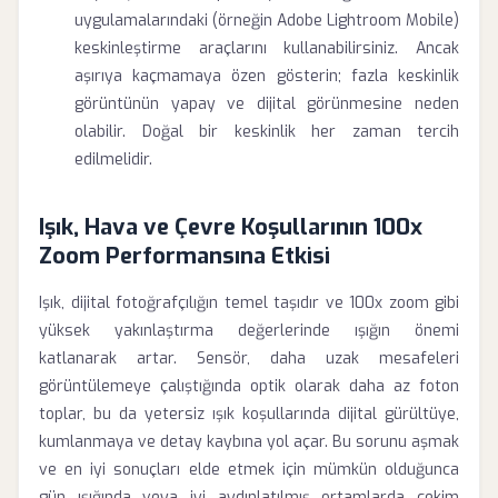
uygulamalarındaki (örneğin Adobe Lightroom Mobile)
keskinleştirme araçlarını kullanabilirsiniz. Ancak
aşırıya kaçmamaya özen gösterin; fazla keskinlik
görüntünün yapay ve dijital görünmesine neden
olabilir. Doğal bir keskinlik her zaman tercih
edilmelidir.
Işık, Hava ve Çevre Koşullarının 100x
Zoom Performansına Etkisi
Işık, dijital fotoğrafçılığın temel taşıdır ve 100x zoom gibi
yüksek yakınlaştırma değerlerinde ışığın önemi
katlanarak artar. Sensör, daha uzak mesafeleri
görüntülemeye çalıştığında optik olarak daha az foton
toplar, bu da yetersiz ışık koşullarında dijital gürültüye,
kumlanmaya ve detay kaybına yol açar. Bu sorunu aşmak
ve en iyi sonuçları elde etmek için mümkün olduğunca
gün ışığında veya iyi aydınlatılmış ortamlarda çekim