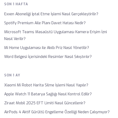
SON 1 HAFTA
Exxen Aboneliği İptal Etme İşlemi Nasıl Gerçekleştirilir?
Spotify Premium Aile Planı Davet Hatası Nedir?
Microsoft Teams Masaüstü Uygulaması Kamera Erişim İzni
Nasıl Verilir?
Mi Home Uygulaması ile Akıllı Priz Nasıl Yönetilir?
Word Belgesi İçerisindeki Resimler Nasıl Sıkıştırılır?
SON 1 AY
Xiaomi Mi Robot Harita Silme İşlemi Nasıl Yapılır?
Apple Watch 11 Batarya Sağlığı Nasıl Kontrol Edilir?
Ziraat Mobil 2025 EFT Limiti Nasıl Güncellenir?
AirPods 4 Aktif Gürültü Engelleme Özelliği Neden Çalışmıyor?