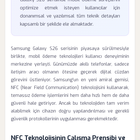
optimize etmek isteyen kullanıcılar için
donanımsal ve yazılımsal tüm teknik detayları
kapsamlı bir şekilde ele almaktadır.
Samsung Galaxy S26 serisinin piyasaya sürülmesiyle
birlikte, mobil ödeme teknolojileri kullanıcı deneyiminin
merkezine yerleşti. Günümüzde akıllı telefonlar, sadece
iletişim aracı olmanın ötesine geçerek dijital cüzdan
görevini üstleniyor. Samsung'un en yeni amiral gemisi,
NFC (Near Field Communication) teknolojisini kullanarak,
temassız ödeme işlemlerini hem daha hızlı hem de daha
güvenli hale getiriyor. Ancak bu teknolojiden tam verim
alabilmek için cihazın doğru yapılandırılması ve gerekli
güvenlik protokollerinin uygulanması gerekmektedir.
NFC Teknolojisinin Çalışma Prensibi ve