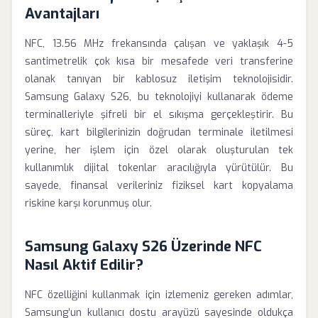
Avantajları
NFC, 13.56 MHz frekansında çalışan ve yaklaşık 4-5
santimetrelik çok kısa bir mesafede veri transferine
olanak tanıyan bir kablosuz iletişim teknolojisidir.
Samsung Galaxy S26, bu teknolojiyi kullanarak ödeme
terminalleriyle şifreli bir el sıkışma gerçekleştirir. Bu
süreç, kart bilgilerinizin doğrudan terminale iletilmesi
yerine, her işlem için özel olarak oluşturulan tek
kullanımlık dijital tokenlar aracılığıyla yürütülür. Bu
sayede, finansal verileriniz fiziksel kart kopyalama
riskine karşı korunmuş olur.
Samsung Galaxy S26 Üzerinde NFC
Nasıl Aktif Edilir?
NFC özelliğini kullanmak için izlemeniz gereken adımlar,
Samsung’un kullanıcı dostu arayüzü sayesinde oldukça