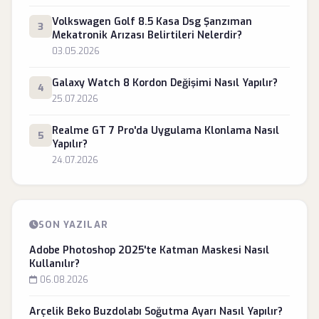
Volkswagen Golf 8.5 Kasa Dsg Şanzıman
3
Mekatronik Arızası Belirtileri Nelerdir?
03.05.2026
Galaxy Watch 8 Kordon Değişimi Nasıl Yapılır?
4
25.07.2026
Realme GT 7 Pro'da Uygulama Klonlama Nasıl
5
Yapılır?
24.07.2026
SON YAZILAR
Adobe Photoshop 2025'te Katman Maskesi Nasıl
Kullanılır?
06.08.2026
Arçelik Beko Buzdolabı Soğutma Ayarı Nasıl Yapılır?