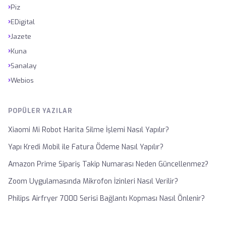
›
Piz
›
EDigital
›
Jazete
›
Kuna
›
Sanalay
›
Webios
POPÜLER YAZILAR
Xiaomi Mi Robot Harita Silme İşlemi Nasıl Yapılır?
Yapı Kredi Mobil ile Fatura Ödeme Nasıl Yapılır?
Amazon Prime Sipariş Takip Numarası Neden Güncellenmez?
Zoom Uygulamasında Mikrofon İzinleri Nasıl Verilir?
Philips Airfryer 7000 Serisi Bağlantı Kopması Nasıl Önlenir?