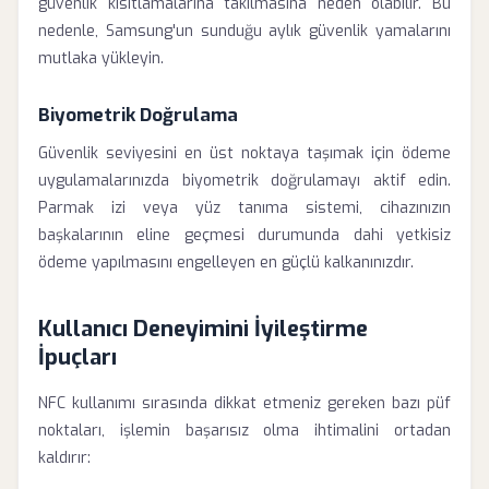
güvenlik kısıtlamalarına takılmasına neden olabilir. Bu
nedenle, Samsung'un sunduğu aylık güvenlik yamalarını
mutlaka yükleyin.
Biyometrik Doğrulama
Güvenlik seviyesini en üst noktaya taşımak için ödeme
uygulamalarınızda biyometrik doğrulamayı aktif edin.
Parmak izi veya yüz tanıma sistemi, cihazınızın
başkalarının eline geçmesi durumunda dahi yetkisiz
ödeme yapılmasını engelleyen en güçlü kalkanınızdır.
Kullanıcı Deneyimini İyileştirme
İpuçları
NFC kullanımı sırasında dikkat etmeniz gereken bazı püf
noktaları, işlemin başarısız olma ihtimalini ortadan
kaldırır: