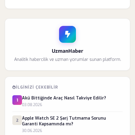
UzmanHaber
Analitik habercilik ve uzman yorumlar sunan platform.
İLGINIZI ÇEKEBILIR
Akü Bittiğinde Araç Nasıl Takviye Edilir?
1
03.08.2026
Apple Watch SE 2 Şarj Tutmama Sorunu
2
Garanti Kapsamında mı?
30.06.2026