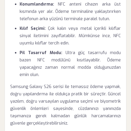
Konumlandırma:
NFC anteni cihazın arka üst
kısmında yer alır. Ödeme terminaline yaklaştırırken
telefonun arka yüzünü terminale paralel tutun.
Kılıf Seçimi:
Çok kalın veya metal içerikli kılıflar
sinyal iletimini zayıflatabilir. Mümkünse ince, NFC
uyumlu kılıflar tercih edin.
Pil Tasarruf Modu:
Ultra güç tasarrufu modu
bazen NFC modülünü kısıtlayabilir. Ödeme
yapacağınız zaman normal modda olduğunuzdan
emin olun.
Samsung Galaxy S26 serisi ile temassız ödeme yapmak,
doğru yapılandırma ile oldukça pratik bir süreçtir. Güncel
yazılım, doğru varsayılan uygulama seçimi ve biyometrik
güvenlik önlemleri sayesinde, cüzdanınızı yanınızda
taşımanıza gerek kalmadan günlük harcamalarınızı
güvenle gerçekleştirebilirsiniz.