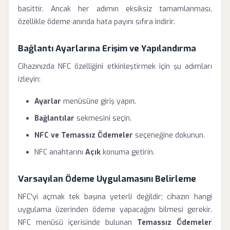
basittir. Ancak her adımın eksiksiz tamamlanması,
özellikle ödeme anında hata payını sıfıra indirir.
Bağlantı Ayarlarına Erişim ve Yapılandırma
Cihazınızda NFC özelliğini etkinleştirmek için şu adımları
izleyin:
Ayarlar
menüsüne giriş yapın.
Bağlantılar
sekmesini seçin.
NFC ve Temassız Ödemeler
seçeneğine dokunun.
NFC anahtarını
Açık
konuma getirin.
Varsayılan Ödeme Uygulamasını Belirleme
NFC'yi açmak tek başına yeterli değildir; cihazın hangi
uygulama üzerinden ödeme yapacağını bilmesi gerekir.
NFC menüsü içerisinde bulunan
Temassız Ödemeler