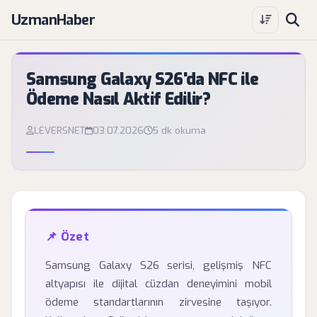
UzmanHaber
Samsung Galaxy S26'da NFC ile
Ödeme Nasıl Aktif Edilir?
LEVERSNET
03.07.2026
5 dk okuma
📌 Özet
Samsung Galaxy S26 serisi, gelişmiş NFC
altyapısı ile dijital cüzdan deneyimini mobil
ödeme standartlarının zirvesine taşıyor.