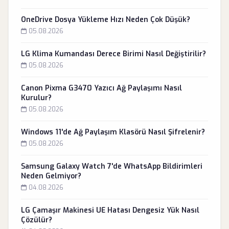
OneDrive Dosya Yükleme Hızı Neden Çok Düşük?
05.08.2026
LG Klima Kumandası Derece Birimi Nasıl Değiştirilir?
05.08.2026
Canon Pixma G3470 Yazıcı Ağ Paylaşımı Nasıl
Kurulur?
05.08.2026
Windows 11'de Ağ Paylaşım Klasörü Nasıl Şifrelenir?
05.08.2026
Samsung Galaxy Watch 7'de WhatsApp Bildirimleri
Neden Gelmiyor?
04.08.2026
LG Çamaşır Makinesi UE Hatası Dengesiz Yük Nasıl
Çözülür?