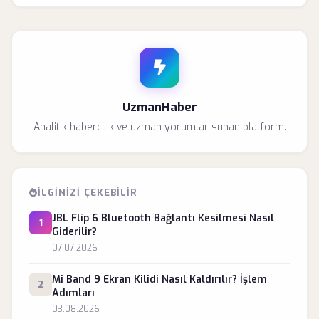
UzmanHaber
Analitik habercilik ve uzman yorumlar sunan platform.
İLGINIZI ÇEKEBILIR
JBL Flip 6 Bluetooth Bağlantı Kesilmesi Nasıl
1
Giderilir?
07.07.2026
Mi Band 9 Ekran Kilidi Nasıl Kaldırılır? İşlem
2
Adımları
03.08.2026