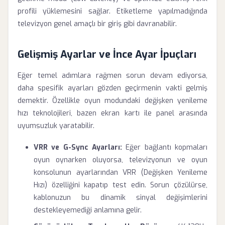
profili yüklemesini sağlar. Etiketleme yapılmadığında
televizyon genel amaçlı bir giriş gibi davranabilir.
Gelişmiş Ayarlar ve İnce Ayar İpuçları
Eğer temel adımlara rağmen sorun devam ediyorsa,
daha spesifik ayarları gözden geçirmenin vakti gelmiş
demektir. Özellikle oyun modundaki değişken yenileme
hızı teknolojileri, bazen ekran kartı ile panel arasında
uyumsuzluk yaratabilir.
VRR ve G-Sync Ayarları:
Eğer bağlantı kopmaları
oyun oynarken oluyorsa, televizyonun ve oyun
konsolunun ayarlarından VRR (Değişken Yenileme
Hızı) özelliğini kapatıp test edin. Sorun çözülürse,
kablonuzun bu dinamik sinyal değişimlerini
destekleyemediği anlamına gelir.