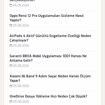
Gerçekleştirilir?
06.08.2026
Oppo Reno 12 Pro Uygulamaları Gizleme Nasıl
Yapılır?
05.08.2026
AirPods 4 Aktif Gürültü Engelleme Özelliği Neden
Çalışmıyor?
05.08.2026
Garanti BBVA Mobil Uygulaması 1001 Hatası Ne
Anlama Gelir?
05.08.2026
Xiaomi Mi Band 9 Adım Sayar Neden Hatalı Ölçüm
Yapar?
05.08.2026
OneDrive Dosya Yükleme Hızı Neden Çok Düşük?
05.08.2026