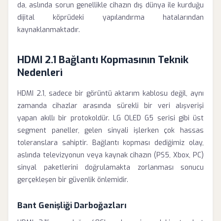
da, aslında sorun genellikle cihazın dış dünya ile kurduğu
dijital köprüdeki yapılandırma hatalarından
kaynaklanmaktadır.
HDMI 2.1 Bağlantı Kopmasının Teknik
Nedenleri
HDMI 2.1, sadece bir görüntü aktarım kablosu değil, aynı
zamanda cihazlar arasında sürekli bir veri alışverişi
yapan akıllı bir protokoldür. LG OLED G5 serisi gibi üst
segment paneller, gelen sinyali işlerken çok hassas
toleranslara sahiptir. Bağlantı kopması dediğimiz olay,
aslında televizyonun veya kaynak cihazın (PS5, Xbox, PC)
sinyal paketlerini doğrulamakta zorlanması sonucu
gerçekleşen bir güvenlik önlemidir.
Bant Genişliği Darboğazları