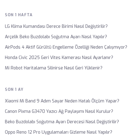
SON 1 HAFTA
LG Klima Kumandası Derece Birimi Nasıl Değiştirilir?
Arçelik Beko Buzdolabı Soğutma Ayarı Nasıl Yapılır?
AirPods 4 Aktif Gürültü Engelleme Özelliği Neden Çalışmıyor?
Honda Civic 2025 Geri Vites Kamerası Nasıl Ayarlanır?
Mi Robot Haritalama Silinirse Nasıl Geri Yüklenir?
SON 1 AY
Xiaomi Mi Band 9 Adım Sayar Neden Hatalı Ölçüm Yapar?
Canon Pixma G3470 Yazıcı Ağ Paylaşımı Nasıl Kurulur?
Beko Buzdolabı Soğutma Ayarı Derecesi Nasıl Değiştirilir?
Oppo Reno 12 Pro Uygulamaları Gizleme Nasıl Yapılır?