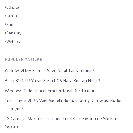
›
EDigital
›
Jazete
›
Kuna
›
Sanalay
›
Webios
POPÜLER YAZILAR
Audi A3 2026 Silecek Suyu Nasıl Tamamlanır?
Beko 300 TR Yazar Kasa POS Hata Kodları Nedir?
Windows 11'de Güncellemeler Nasıl Durdurulur?
Ford Puma 2026 Yeni Modelinde Geri Görüş Kamerası Neden
Donuyor?
LG Çamaşır Makinesi Tambur Temizleme Modu ne Sıklıkla
Yapılır?