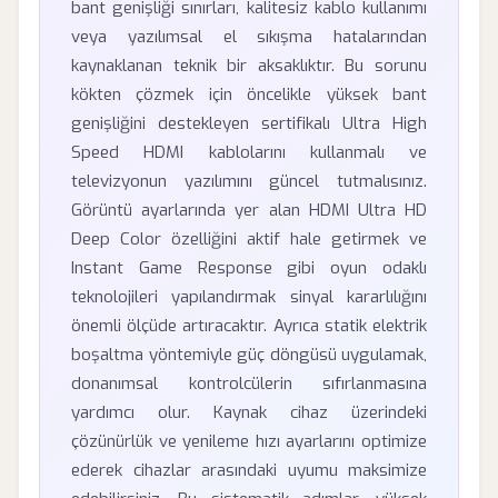
bant genişliği sınırları, kalitesiz kablo kullanımı
veya yazılımsal el sıkışma hatalarından
kaynaklanan teknik bir aksaklıktır. Bu sorunu
kökten çözmek için öncelikle yüksek bant
genişliğini destekleyen sertifikalı Ultra High
Speed HDMI kablolarını kullanmalı ve
televizyonun yazılımını güncel tutmalısınız.
Görüntü ayarlarında yer alan HDMI Ultra HD
Deep Color özelliğini aktif hale getirmek ve
Instant Game Response gibi oyun odaklı
teknolojileri yapılandırmak sinyal kararlılığını
önemli ölçüde artıracaktır. Ayrıca statik elektrik
boşaltma yöntemiyle güç döngüsü uygulamak,
donanımsal kontrolcülerin sıfırlanmasına
yardımcı olur. Kaynak cihaz üzerindeki
çözünürlük ve yenileme hızı ayarlarını optimize
ederek cihazlar arasındaki uyumu maksimize