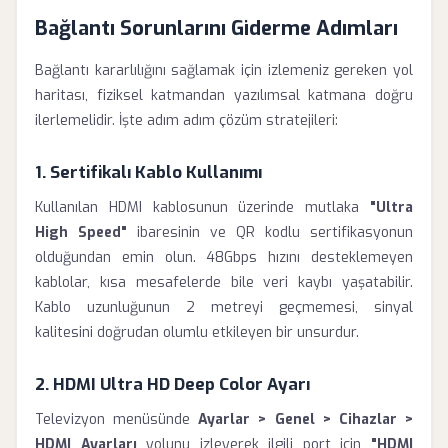
Bağlantı Sorunlarını Giderme Adımları
Bağlantı kararlılığını sağlamak için izlemeniz gereken yol
haritası, fiziksel katmandan yazılımsal katmana doğru
ilerlemelidir. İşte adım adım çözüm stratejileri:
1. Sertifikalı Kablo Kullanımı
Kullanılan HDMI kablosunun üzerinde mutlaka
"Ultra
High Speed"
ibaresinin ve QR kodlu sertifikasyonun
olduğundan emin olun. 48Gbps hızını desteklemeyen
kablolar, kısa mesafelerde bile veri kaybı yaşatabilir.
Kablo uzunluğunun 2 metreyi geçmemesi, sinyal
kalitesini doğrudan olumlu etkileyen bir unsurdur.
2. HDMI Ultra HD Deep Color Ayarı
Televizyon menüsünde
Ayarlar > Genel > Cihazlar >
HDMI Ayarları
yolunu izleyerek ilgili port için
"HDMI