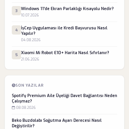
Windows 11'de Ekran Parlaklığı Kısayolu Nedir?
3
10.07.2026
İşCep Uygulaması ile Kredi Başvurusu Nasıl
4
Yapılır?
04.08.2026
Xiaomi Mi Robot E10+ Harita Nasıl Sıfırlanır?
5
21.06.2026
SON YAZILAR
Spotify Premium Aile Üyeliği Davet Bağlantısı Neden
Çalışmaz?
08.08.2026
Beko Buzdolabı Soğutma Ayarı Derecesi Nasıl
Değiştirilir?