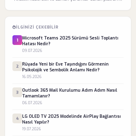
İLGINIZI ÇEKEBILIR
Microsoft Teams 2025 Sürümü Sesli Toplantı
1
Hatası Nedir?
09.07.2026
Rüyada Yeni bir Eve Taşındığını Görmenin
2
Psikolojik ve Sembolik Anlamı Nedir?
16.05.2026
Outlook 365 Mail Kurulumu Adım Adım Nasıl
3
Tamamlanır?
06.07.2026
LG OLED TV 2025 Modelinde AirPlay Bağlantısı
4
Nasıl Yapılır?
19.07.2026