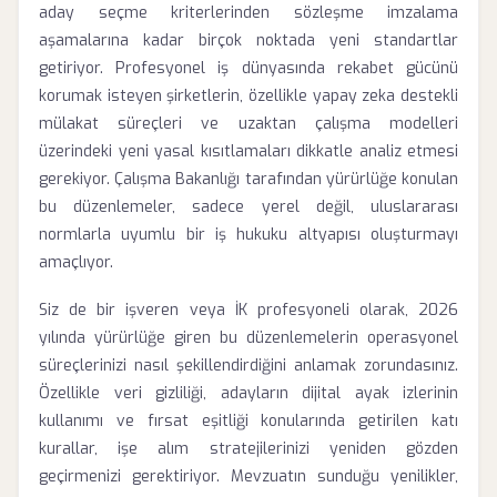
aday seçme kriterlerinden sözleşme imzalama
aşamalarına kadar birçok noktada yeni standartlar
getiriyor. Profesyonel iş dünyasında rekabet gücünü
korumak isteyen şirketlerin, özellikle yapay zeka destekli
mülakat süreçleri ve uzaktan çalışma modelleri
üzerindeki yeni yasal kısıtlamaları dikkatle analiz etmesi
gerekiyor. Çalışma Bakanlığı tarafından yürürlüğe konulan
bu düzenlemeler, sadece yerel değil, uluslararası
normlarla uyumlu bir iş hukuku altyapısı oluşturmayı
amaçlıyor.
Siz de bir işveren veya İK profesyoneli olarak, 2026
yılında yürürlüğe giren bu düzenlemelerin operasyonel
süreçlerinizi nasıl şekillendirdiğini anlamak zorundasınız.
Özellikle veri gizliliği, adayların dijital ayak izlerinin
kullanımı ve fırsat eşitliği konularında getirilen katı
kurallar, işe alım stratejilerinizi yeniden gözden
geçirmenizi gerektiriyor. Mevzuatın sunduğu yenilikler,