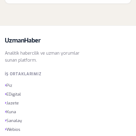
UzmanHaber
Analitik habercilik ve uzman yorumlar
sunan platform.
İŞ ORTAKLARIMIZ
›
Piz
›
EDigital
›
Jazete
›
Kuna
›
Sanalay
›
Webios