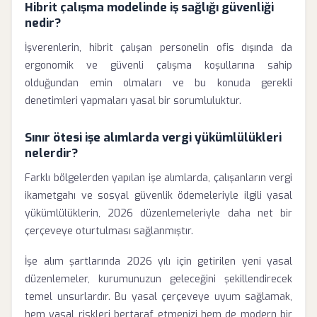
Hibrit çalışma modelinde iş sağlığı güvenliği
nedir?
İşverenlerin, hibrit çalışan personelin ofis dışında da
ergonomik ve güvenli çalışma koşullarına sahip
olduğundan emin olmaları ve bu konuda gerekli
denetimleri yapmaları yasal bir sorumluluktur.
Sınır ötesi işe alımlarda vergi yükümlülükleri
nelerdir?
Farklı bölgelerden yapılan işe alımlarda, çalışanların vergi
ikametgahı ve sosyal güvenlik ödemeleriyle ilgili yasal
yükümlülüklerin, 2026 düzenlemeleriyle daha net bir
çerçeveye oturtulması sağlanmıştır.
İşe alım şartlarında 2026 yılı için getirilen yeni yasal
düzenlemeler, kurumunuzun geleceğini şekillendirecek
temel unsurlardır. Bu yasal çerçeveye uyum sağlamak,
hem yasal riskleri bertaraf etmenizi hem de modern bir