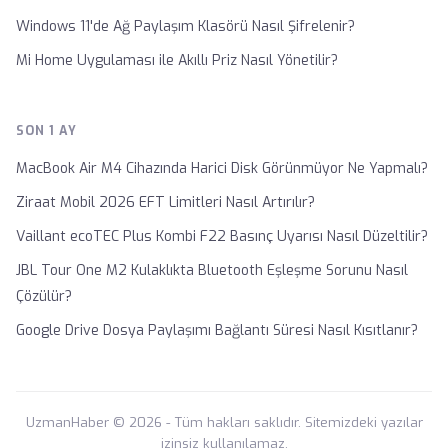
Windows 11'de Ağ Paylaşım Klasörü Nasıl Şifrelenir?
Mi Home Uygulaması ile Akıllı Priz Nasıl Yönetilir?
SON 1 AY
MacBook Air M4 Cihazında Harici Disk Görünmüyor Ne Yapmalı?
Ziraat Mobil 2026 EFT Limitleri Nasıl Artırılır?
Vaillant ecoTEC Plus Kombi F22 Basınç Uyarısı Nasıl Düzeltilir?
JBL Tour One M2 Kulaklıkta Bluetooth Eşleşme Sorunu Nasıl
Çözülür?
Google Drive Dosya Paylaşımı Bağlantı Süresi Nasıl Kısıtlanır?
UzmanHaber © 2026 - Tüm hakları saklıdır. Sitemizdeki yazılar
izinsiz kullanılamaz.