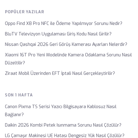
POPÜLER YAZILAR
Oppo Find X8 Pro NFC ile Ödeme Yapılmıyor Sorunu Nedir?
BluTV Televizyon Uygulaması Giriş Kodu Nasıl Girilir?
Nissan Qashqai 2026 Geri Görüş Kamerası Ayarları Nelerdir?
Xiaomi 16T Pro Yeni Modelinde Kamera Odaklama Sorunu Nasıl
Düzeltilir?
Ziraat Mobil Üzerinden EFT İptali Nasıl Gerçekleştirilir?
SON 1 HAFTA
Canon Pixma TS Serisi Yazıcı Bilgisayara Kablosuz Nasıl
Bağlanır?
Daikin 2026 Kombi Petek Isınmama Sorunu Nasıl Çözülür?
LG Çamaşır Makinesi UE Hatası Dengesiz Yük Nasıl Çözülür?