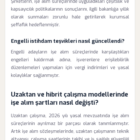
Şirketlerin, işe alım süreçlerinde uyguladıkları çeşitlilik ve
kapsayıcılık politikalarının sonuçlarını, ilgili bakanlığa yıllık
olarak sunmaları zorunlu hale getirilerek kurumsal
şeffaflık hedeflenmiştir.
Engelli istihdam teşvikleri nasıl güncellendi?
Engelli adayların işe alım süreçlerinde karşılaştıkları
engelleri kaldırmak adına, işverenlere erişilebilirlik
düzenlemeleri yapmaları için vergi indirimleri ve yasal
kolaylıklar sağlanmıştır.
Uzaktan ve hibrit çalışma modellerinde
işe alım şartları nasıl değişti?
Uzaktan çalışma, 2026 yılı yasal mevzuatında işe alım
süreçlerinin ayrılmaz bir parçası olarak tanımlanmıştır.
Artık işe alım sözleşmelerinde, uzaktan çalışmanın teknik
altyapısı, çalışma saatlerinin takibi ve iş sağlığı güvenliği