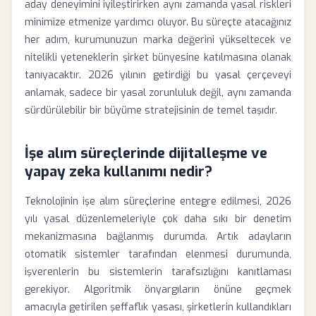
aday deneyimini iyileştirirken aynı zamanda yasal riskleri
minimize etmenize yardımcı oluyor. Bu süreçte atacağınız
her adım, kurumunuzun marka değerini yükseltecek ve
nitelikli yeteneklerin şirket bünyesine katılmasına olanak
tanıyacaktır. 2026 yılının getirdiği bu yasal çerçeveyi
anlamak, sadece bir yasal zorunluluk değil, aynı zamanda
sürdürülebilir bir büyüme stratejisinin de temel taşıdır.
İşe alım süreçlerinde dijitalleşme ve
yapay zeka kullanımı nedir?
Teknolojinin işe alım süreçlerine entegre edilmesi, 2026
yılı yasal düzenlemeleriyle çok daha sıkı bir denetim
mekanizmasına bağlanmış durumda. Artık adayların
otomatik sistemler tarafından elenmesi durumunda,
işverenlerin bu sistemlerin tarafsızlığını kanıtlaması
gerekiyor. Algoritmik önyargıların önüne geçmek
amacıyla getirilen şeffaflık yasası, şirketlerin kullandıkları