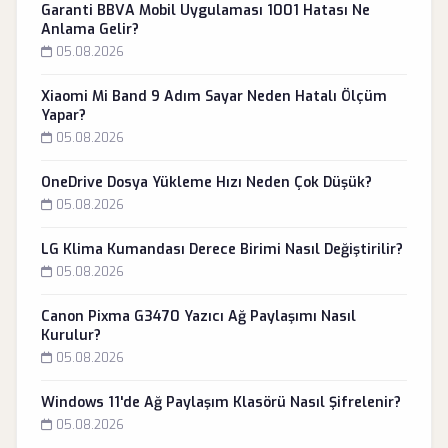
Garanti BBVA Mobil Uygulaması 1001 Hatası Ne
Anlama Gelir?
05.08.2026
Xiaomi Mi Band 9 Adım Sayar Neden Hatalı Ölçüm
Yapar?
05.08.2026
OneDrive Dosya Yükleme Hızı Neden Çok Düşük?
05.08.2026
LG Klima Kumandası Derece Birimi Nasıl Değiştirilir?
05.08.2026
Canon Pixma G3470 Yazıcı Ağ Paylaşımı Nasıl
Kurulur?
05.08.2026
Windows 11'de Ağ Paylaşım Klasörü Nasıl Şifrelenir?
05.08.2026