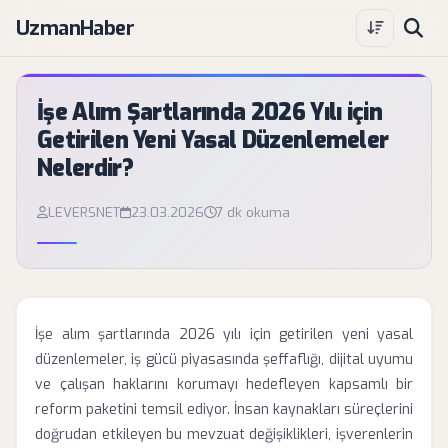
UzmanHaber
İşe Alım Şartlarında 2026 Yılı için
Getirilen Yeni Yasal Düzenlemeler
Nelerdir?
LEVERSNET
23.03.2026
7 dk okuma
İşe alım şartlarında 2026 yılı için getirilen yeni yasal
düzenlemeler, iş gücü piyasasında şeffaflığı, dijital uyumu
ve çalışan haklarını korumayı hedefleyen kapsamlı bir
reform paketini temsil ediyor. İnsan kaynakları süreçlerini
doğrudan etkileyen bu mevzuat değişiklikleri, işverenlerin