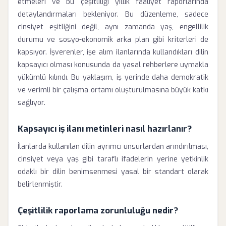
etmeleri ve bu çeşitliliği yıllık faaliyet raporlarında
detaylandırmaları bekleniyor. Bu düzenleme, sadece
cinsiyet eşitliğini değil, aynı zamanda yaş, engellilik
durumu ve sosyo-ekonomik arka plan gibi kriterleri de
kapsıyor. İşverenler, işe alım ilanlarında kullandıkları dilin
kapsayıcı olması konusunda da yasal rehberlere uymakla
yükümlü kılındı. Bu yaklaşım, iş yerinde daha demokratik
ve verimli bir çalışma ortamı oluşturulmasına büyük katkı
sağlıyor.
Kapsayıcı iş ilanı metinleri nasıl hazırlanır?
İlanlarda kullanılan dilin ayrımcı unsurlardan arındırılması,
cinsiyet veya yaş gibi taraflı ifadelerin yerine yetkinlik
odaklı bir dilin benimsenmesi yasal bir standart olarak
belirlenmiştir.
Çeşitlilik raporlama zorunluluğu nedir?