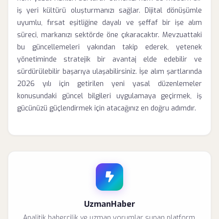
iş yeri kültürü oluşturmanızı sağlar. Dijital dönüşümle
uyumlu, fırsat eşitliğine dayalı ve şeffaf bir işe alım
süreci, markanızı sektörde öne çıkaracaktır. Mevzuattaki
bu güncellemeleri yakından takip ederek, yetenek
yönetiminde stratejik bir avantaj elde edebilir ve
sürdürülebilir başarıya ulaşabilirsiniz. İşe alım şartlarında
2026 yılı için getirilen yeni yasal düzenlemeler
konusundaki güncel bilgileri uygulamaya geçirmek, iş
gücünüzü güçlendirmek için atacağınız en doğru adımdır.
UzmanHaber
Analitik habercilik ve uzman yorumlar sunan platform.