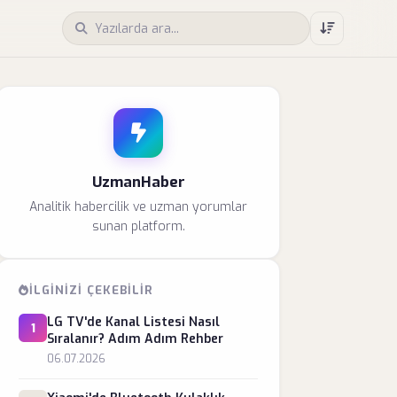
UzmanHaber
Analitik habercilik ve uzman yorumlar
sunan platform.
İLGINIZI ÇEKEBILIR
LG TV'de Kanal Listesi Nasıl
1
Sıralanır? Adım Adım Rehber
06.07.2026