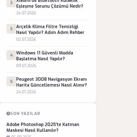
Xiaomi'de Bluetooth Kulaklık
2
Eşleşme Sorunu Çözümü Nedir?
24.07.2026
Arçelik Klima Filtre Temizliği
3
Nasıl Yapılır? Adım Adım Rehber
02.07.2026
Windows 11 Güvenli Modda
4
Başlatma Nasıl Yapılır?
09.07.2026
Peugeot 3008 Navigasyon Ekranı
5
Harita Güncellemesi Nasıl Alınır?
24.07.2026
SON YAZILAR
Adobe Photoshop 2025'te Katman
Maskesi Nasıl Kullanılır?