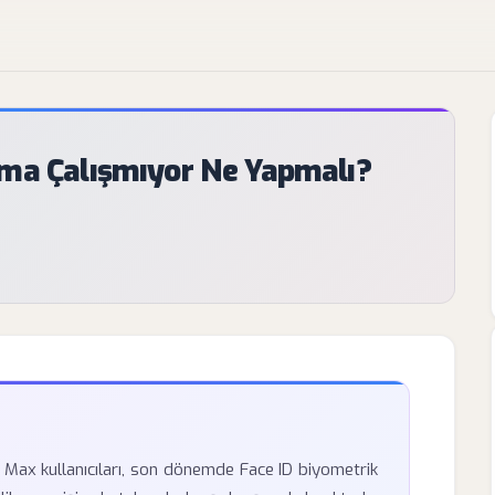
ıma Çalışmıyor Ne Yapmalı?
 Max kullanıcıları, son dönemde Face ID biyometrik