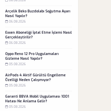
06.08.2026
Arçelik Beko Buzdolabı Soğutma Ayarı
Nasıl Yapılır?
06.08.2026
Exxen Aboneliği İptal Etme İşlemi Nasıl
Gerçekleştirilir?
06.08.2026
Oppo Reno 12 Pro Uygulamaları
Gizleme Nasıl Yapılır?
05.08.2026
AirPods 4 Aktif Gürültü Engelleme
Özelliği Neden Çalışmıyor?
05.08.2026
Garanti BBVA Mobil Uygulaması 1001
Hatası Ne Anlama Gelir?
05.08.2026