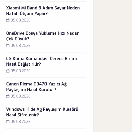
Xiaomi Mi Band 9 Adım Sayar Neden
Hatalı Ölçüm Yapar?
05.08.2026
OneDrive Dosya Yükleme Hızı Neden
Çok Düşük?
05.08.2026
LG Klima Kumandası Derece Birimi
Nasıl Değiştirilir?
05.08.2026
Canon Pixma G3470 Yazıcı Ağ
Paylaşımı Nasıl Kurulur?
05.08.2026
Windows 11'de Ağ Paylaşım Klasörü
Nasıl Şifrelenir?
05.08.2026