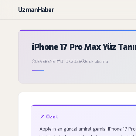
UzmanHaber
iPhone 17 Pro Max Yüz Tan
LEVERSNET
01.07.2026
6 dk okuma
📌 Özet
Apple'ın en güncel amiral gemisi iPhone 17 Pro