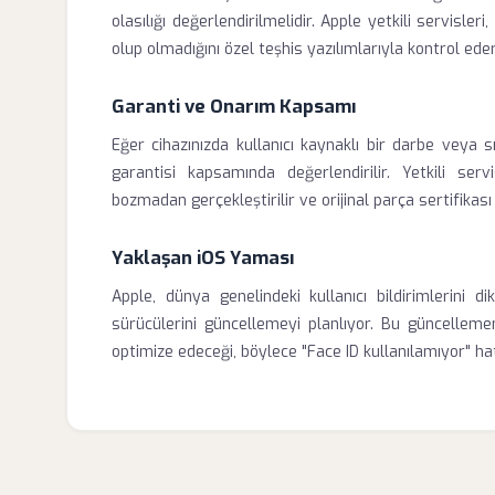
olasılığı değerlendirilmelidir. Apple yetkili servisl
olup olmadığını özel teşhis yazılımlarıyla kontrol eder
Garanti ve Onarım Kapsamı
Eğer cihazınızda kullanıcı kaynaklı bir darbe veya s
garantisi kapsamında değerlendirilir. Yetkili servi
bozmadan gerçekleştirilir ve orijinal parça sertifikası il
Yaklaşan iOS Yaması
Apple, dünya genelindeki kullanıcı bildirimlerini 
sürücülerini güncellemeyi planlıyor. Bu güncelleme
optimize edeceği, böylece "Face ID kullanılamıyor" h