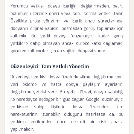
Yorumcu yetkisi, dosya içeriğini değiştirmeden, belirli
bölümler üzerinde öneri veya soru sorma yetkisi tanır.
Özellikle proje yönetimi ve içerik onay süreçlerinde,
dosyanın orijinal yapısını bozmadan görüş toplamak için
kullanılır. Bu yetki düzeyi, 'düzenleyici' kadar geniş
yetkilere sahip olmayan ancak sürece katkı sağlaması
gereken kullanıcılar için en sağlıklı dengeyi sunar.
Düzenleyici: Tam Yetkili Yönetim
Düzenleyici yetkisi, dosya üzerinde silme, değiştirme, yeni
veri ekleme ve hatta dosya paylaşım ayarlarını
değiştirme yetkisi verir. Bu yetki düzeyi, dosya sahipliği
ile neredeyse eşdeğer bir güç sağlar. Google, düzenleyici
yetkisine sahip kişilerin dosya üzerindeki tüm
hareketlerinin izlenebilir olduğunu hatırlatsa da, bu
yetkinin verilmeden önce dikkatli bir risk analizi
yapılmalıdır.