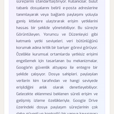
süreçlerini standartlaştırıyor. Kullanıcılar, bulut
tabanlı dosyalarını belirli e-posta adreslerine
tanımlayarak veya bağlantı paylaşımı yoluyla
geniş kitlelere ulaştırarak erişim yetkilerini
hassas bir şekilde yönetebiliyor. Bu süreçte
Görüntüleyen, Yorumcu ve Düzenleyici gibi
katmanlı yetki seviyeleri, veri bütünlüğünü
korumak adına kritik bir bariyer görevi görüyor.
Özellikle kurumsal ortamlarda yetkisiz erişimi
engellemek için tasarlanan bu mekanizmalar,
Google'ın güvenlik altyapısı ile entegre bir
şekilde çalışıyor. Dosya sahipleri, paylaşılan
verilerin kim tarafından ve hangi seviyede
erişildiğini anlık olarak denetleyebiliyor.
Gelecekte eklenmesi beklenen süreli erişim ve
gelişmiş izleme özellikleriyle, Google Drive
üzerindeki dosya paylaşım süreçlerinin çok
daha güvenli ve kontrollü bir yapıya kavuşması