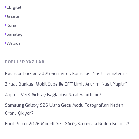
›
EDigital
›
Jazete
›
Kuna
›
Sanalay
›
Webios
POPÜLER YAZILAR
Hyundai Tucson 2025 Geri Vites Kamerası Nasıl Temizlenir?
Ziraat Bankası Mobil Şube ile EFT Limit Artırımı Nasıl Yapılır?
Apple TV 4K AirPlay Bağlantısı Nasıl Sabitlenir?
Samsung Galaxy S26 Ultra Gece Modu Fotoğrafları Neden
Grenli Çıkıyor?
Ford Puma 2026 Modeli Geri Görüş Kamerası Neden Bulanık?