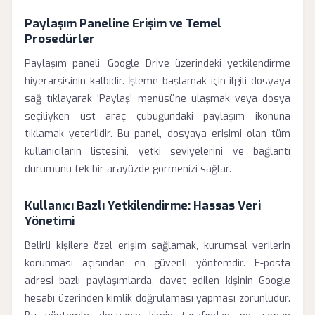
Paylaşım Paneline Erişim ve Temel
Prosedürler
Paylaşım paneli, Google Drive üzerindeki yetkilendirme
hiyerarşisinin kalbidir. İşleme başlamak için ilgili dosyaya
sağ tıklayarak 'Paylaş' menüsüne ulaşmak veya dosya
seçiliyken üst araç çubuğundaki paylaşım ikonuna
tıklamak yeterlidir. Bu panel, dosyaya erişimi olan tüm
kullanıcıların listesini, yetki seviyelerini ve bağlantı
durumunu tek bir arayüzde görmenizi sağlar.
Kullanıcı Bazlı Yetkilendirme: Hassas Veri
Yönetimi
Belirli kişilere özel erişim sağlamak, kurumsal verilerin
korunması açısından en güvenli yöntemdir. E-posta
adresi bazlı paylaşımlarda, davet edilen kişinin Google
hesabı üzerinden kimlik doğrulaması yapması zorunludur.