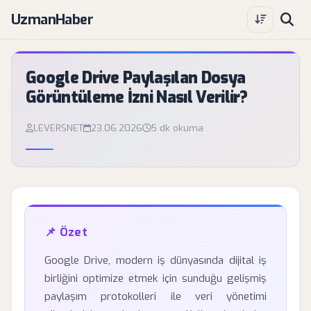
UzmanHaber
Google Drive Paylaşılan Dosya
Görüntüleme İzni Nasıl Verilir?
LEVERSNET
23.06.2026
5 dk okuma
📌 Özet
Google Drive, modern iş dünyasında dijital iş
birliğini optimize etmek için sunduğu gelişmiş
paylaşım protokolleri ile veri yönetimi