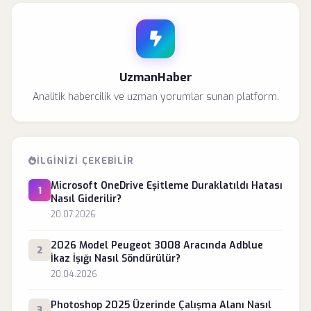
UzmanHaber
Analitik habercilik ve uzman yorumlar sunan platform.
İLGINIZI ÇEKEBILIR
Microsoft OneDrive Eşitleme Duraklatıldı Hatası
1
Nasıl Giderilir?
20.07.2026
2026 Model Peugeot 3008 Aracında Adblue
2
İkaz İşığı Nasıl Söndürülür?
20.04.2026
Photoshop 2025 Üzerinde Çalışma Alanı Nasıl
3