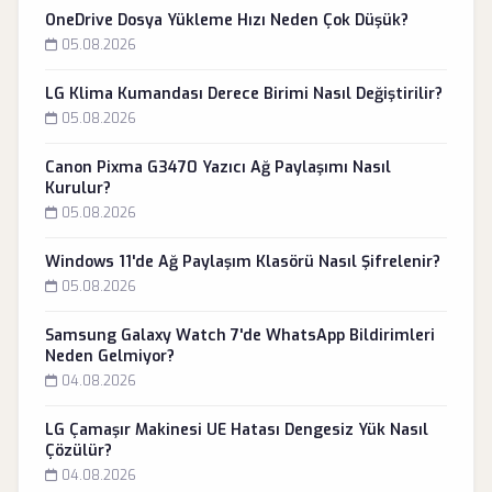
OneDrive Dosya Yükleme Hızı Neden Çok Düşük?
05.08.2026
LG Klima Kumandası Derece Birimi Nasıl Değiştirilir?
05.08.2026
Canon Pixma G3470 Yazıcı Ağ Paylaşımı Nasıl
Kurulur?
05.08.2026
Windows 11'de Ağ Paylaşım Klasörü Nasıl Şifrelenir?
05.08.2026
Samsung Galaxy Watch 7'de WhatsApp Bildirimleri
Neden Gelmiyor?
04.08.2026
LG Çamaşır Makinesi UE Hatası Dengesiz Yük Nasıl
Çözülür?
04.08.2026