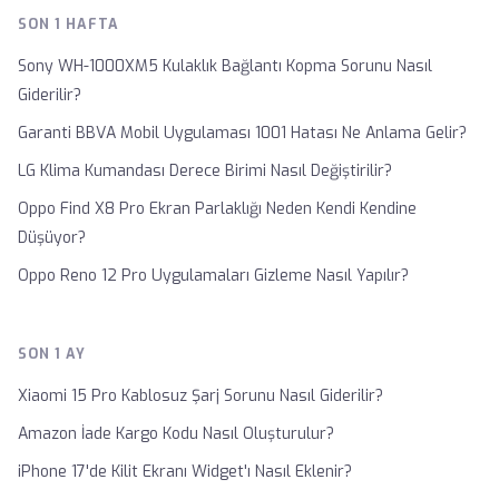
SON 1 HAFTA
Sony WH-1000XM5 Kulaklık Bağlantı Kopma Sorunu Nasıl
Giderilir?
Garanti BBVA Mobil Uygulaması 1001 Hatası Ne Anlama Gelir?
LG Klima Kumandası Derece Birimi Nasıl Değiştirilir?
Oppo Find X8 Pro Ekran Parlaklığı Neden Kendi Kendine
Düşüyor?
Oppo Reno 12 Pro Uygulamaları Gizleme Nasıl Yapılır?
SON 1 AY
Xiaomi 15 Pro Kablosuz Şarj Sorunu Nasıl Giderilir?
Amazon İade Kargo Kodu Nasıl Oluşturulur?
iPhone 17'de Kilit Ekranı Widget'ı Nasıl Eklenir?