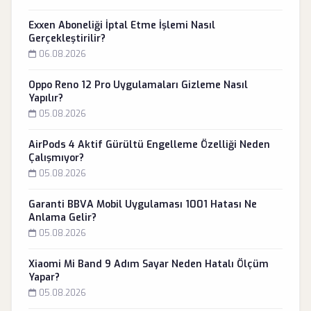
Exxen Aboneliği İptal Etme İşlemi Nasıl
Gerçekleştirilir?
06.08.2026
Oppo Reno 12 Pro Uygulamaları Gizleme Nasıl
Yapılır?
05.08.2026
AirPods 4 Aktif Gürültü Engelleme Özelliği Neden
Çalışmıyor?
05.08.2026
Garanti BBVA Mobil Uygulaması 1001 Hatası Ne
Anlama Gelir?
05.08.2026
Xiaomi Mi Band 9 Adım Sayar Neden Hatalı Ölçüm
Yapar?
05.08.2026