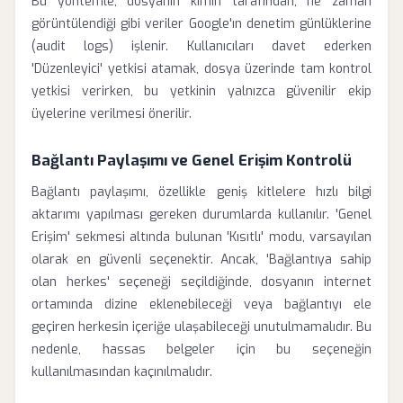
Bu yöntemle, dosyanın kimin tarafından, ne zaman
görüntülendiği gibi veriler Google'ın denetim günlüklerine
(audit logs) işlenir. Kullanıcıları davet ederken
'Düzenleyici' yetkisi atamak, dosya üzerinde tam kontrol
yetkisi verirken, bu yetkinin yalnızca güvenilir ekip
üyelerine verilmesi önerilir.
Bağlantı Paylaşımı ve Genel Erişim Kontrolü
Bağlantı paylaşımı, özellikle geniş kitlelere hızlı bilgi
aktarımı yapılması gereken durumlarda kullanılır. 'Genel
Erişim' sekmesi altında bulunan 'Kısıtlı' modu, varsayılan
olarak en güvenli seçenektir. Ancak, 'Bağlantıya sahip
olan herkes' seçeneği seçildiğinde, dosyanın internet
ortamında dizine eklenebileceği veya bağlantıyı ele
geçiren herkesin içeriğe ulaşabileceği unutulmamalıdır. Bu
nedenle, hassas belgeler için bu seçeneğin
kullanılmasından kaçınılmalıdır.