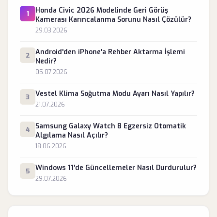
Honda Civic 2026 Modelinde Geri Görüş
1
Kamerası Karıncalanma Sorunu Nasıl Çözülür?
29.03.2026
Android'den iPhone'a Rehber Aktarma İşlemi
2
Nedir?
05.07.2026
Vestel Klima Soğutma Modu Ayarı Nasıl Yapılır?
3
21.07.2026
Samsung Galaxy Watch 8 Egzersiz Otomatik
4
Algılama Nasıl Açılır?
18.06.2026
Windows 11'de Güncellemeler Nasıl Durdurulur?
5
29.07.2026