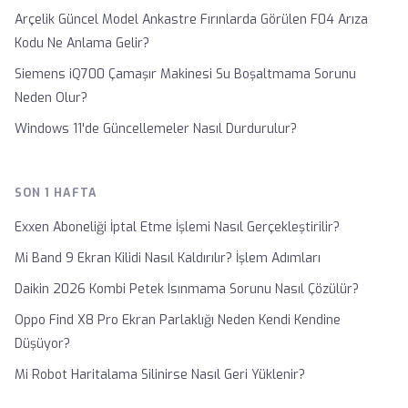
Arçelik Güncel Model Ankastre Fırınlarda Görülen F04 Arıza
Kodu Ne Anlama Gelir?
Siemens iQ700 Çamaşır Makinesi Su Boşaltmama Sorunu
Neden Olur?
Windows 11'de Güncellemeler Nasıl Durdurulur?
SON 1 HAFTA
Exxen Aboneliği İptal Etme İşlemi Nasıl Gerçekleştirilir?
Mi Band 9 Ekran Kilidi Nasıl Kaldırılır? İşlem Adımları
Daikin 2026 Kombi Petek Isınmama Sorunu Nasıl Çözülür?
Oppo Find X8 Pro Ekran Parlaklığı Neden Kendi Kendine
Düşüyor?
Mi Robot Haritalama Silinirse Nasıl Geri Yüklenir?