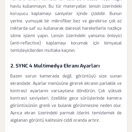
havlu kullanmayın. Bu tür materyaller, lensin üzerindeki
koruyucu kaplamayı saniyeler içinde çizebilir. Bunun
yerine, yumuşak bir mikrofiber bez ve gerekirse çok az
miktarda saf su kullanarak dairesel hareketlerle nazikçe
silme işlemi yapın. Lensin üzerindeki yansıma önleyici
(anti-reflective) kaplamayı korumak için kimyasal
temizleyicilerden mutlaka kaçının.
2. SYNC 4 Multimedya Ekranı Ayarları
Bazen sorun kamerada değil, görüntüyü size sunan
ekrandadır. Ayarlar menüsüne girerek ekranın parlaklık ve
kontrast ayarlarını varsayılana döndürün. Çok yüksek
kontrast seviyeleri, özellikle gece sürüşlerinde kamera
görüntüsünün grenli ve bulanık görünmesine neden olur.
Ayrıca ekran üzerindeki parmak izlerini temizlemek de
algılanan görüntü kalitesini ciddi oranda artırır.