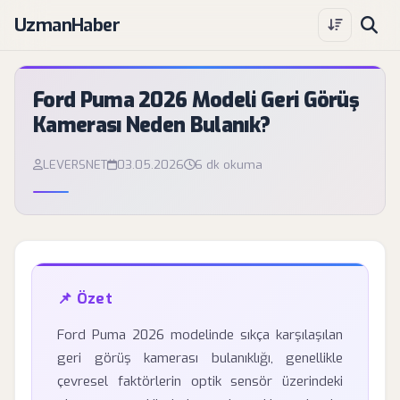
UzmanHaber
Ford Puma 2026 Modeli Geri Görüş
Kamerası Neden Bulanık?
LEVERSNET
03.05.2026
6 dk okuma
📌 Özet
Ford Puma 2026 modelinde sıkça karşılaşılan
geri görüş kamerası bulanıklığı, genellikle
çevresel faktörlerin optik sensör üzerindeki