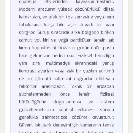
olumsuz etkilerinden kaynaklanmaktadır.
Modern araçların yüksek çözünürlüklü dijital
kameraları, en ufak bir toz zerresine veya nem
tabakasına karşı bile aşırı duyarlı bir yapı
sergiler. Sürüş sırasında arka bölgede biriken
çamur, yol kiri ve yağlı partiküller, lensin ışık
kırma kapasitesini bozarak görüntünün puslu
hale gelmesine neden olur. Fiziksel temizliğin
yanı sıra, multimedya ekranındaki yanlış
kontrast ayarları veya eski bir yazılım sürümü
de bu görüntü kalitesini doğrudan etkileyen
faktörler arasındadır. Teknik bir arızadan
şüphelenmeden önce lensin fiziksel
bütünlüğünün doğrulanması ve sistem
güncellemelerinin kontrol edilmesi, sorunu
genellikle zahmetsizce çözüme kavuşturur.
Güvenli bir park deneyimi için kameranın temiz
tutulması ve sistemin güncel kalması, her