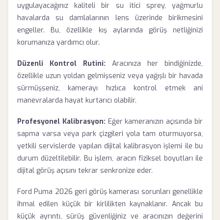
uygulayacağınız kaliteli bir su itici sprey, yağmurlu
havalarda su damlalarının lens üzerinde birikmesini
engeller. Bu, özellikle kış aylarında görüş netliğinizi
korumanıza yardımcı olur.
Düzenli Kontrol Rutini:
Aracınıza her bindiğinizde,
özellikle uzun yoldan gelmişseniz veya yağışlı bir havada
sürmüşseniz, kamerayı hızlıca kontrol etmek ani
manevralarda hayat kurtarıcı olabilir.
Profesyonel Kalibrasyon:
Eğer kameranızın açısında bir
sapma varsa veya park çizgileri yola tam oturmuyorsa,
yetkili servislerde yapılan dijital kalibrasyon işlemi ile bu
durum düzeltilebilir. Bu işlem, aracın fiziksel boyutları ile
dijital görüş açısını tekrar senkronize eder.
Ford Puma 2026 geri görüş kamerası sorunları genellikle
ihmal edilen küçük bir kirlilikten kaynaklanır. Ancak bu
küçük ayrıntı, sürüş güvenliğiniz ve aracınızın değerini