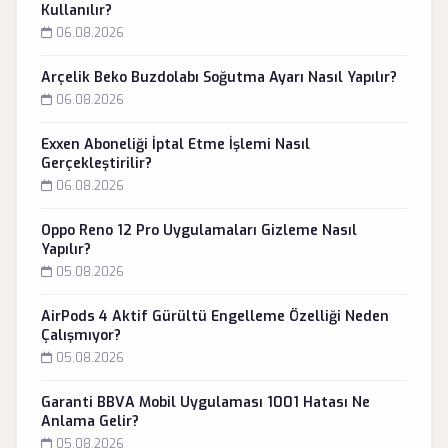
Kullanılır?
06.08.2026
Arçelik Beko Buzdolabı Soğutma Ayarı Nasıl Yapılır?
06.08.2026
Exxen Aboneliği İptal Etme İşlemi Nasıl
Gerçekleştirilir?
06.08.2026
Oppo Reno 12 Pro Uygulamaları Gizleme Nasıl
Yapılır?
05.08.2026
AirPods 4 Aktif Gürültü Engelleme Özelliği Neden
Çalışmıyor?
05.08.2026
Garanti BBVA Mobil Uygulaması 1001 Hatası Ne
Anlama Gelir?
05.08.2026