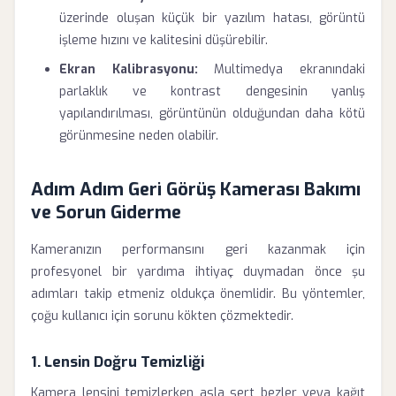
üzerinde oluşan küçük bir yazılım hatası, görüntü
işleme hızını ve kalitesini düşürebilir.
Ekran Kalibrasyonu:
Multimedya ekranındaki
parlaklık ve kontrast dengesinin yanlış
yapılandırılması, görüntünün olduğundan daha kötü
görünmesine neden olabilir.
Adım Adım Geri Görüş Kamerası Bakımı
ve Sorun Giderme
Kameranızın performansını geri kazanmak için
profesyonel bir yardıma ihtiyaç duymadan önce şu
adımları takip etmeniz oldukça önemlidir. Bu yöntemler,
çoğu kullanıcı için sorunu kökten çözmektedir.
1. Lensin Doğru Temizliği
Kamera lensini temizlerken asla sert bezler veya kağıt