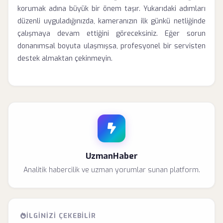
korumak adına büyük bir önem taşır. Yukarıdaki adımları
düzenli uyguladığınızda, kameranızın ilk günkü netliğinde
çalışmaya devam ettiğini göreceksiniz. Eğer sorun
donanımsal boyuta ulaşmışsa, profesyonel bir servisten
destek almaktan çekinmeyin.
UzmanHaber
Analitik habercilik ve uzman yorumlar sunan platform.
İLGINIZI ÇEKEBILIR