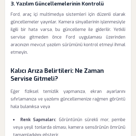
3. Yazılım Güncellemelerinin Kontrolü
Ford, araç içi multimedya sistemleri için düzenli olarak
güncellemeler yayınlar. Kamera sinyallerinin işlenmesiyle
ilgili bir hata varsa, bu güncelleme ile giderilir. Yetkili
servise gitmeden önce Ford uygulaması üzerinden
aracınızın mevcut yazılım sürümünü kontrol etmeyi ihmal
etmeyin.
Kalıcı Arıza Belirtileri: Ne Zaman
Servise Gitmeli?
Eğer fiziksel temizlik yapmanıza, ekran ayarlarını
sıfırlamanıza ve yazılımı güncellemenize rağmen görüntü
hala bulanıksa veya
Renk Sapmaları:
Görüntünün sürekli mor, pembe
veya yeşil tonlarda olması, kamera sensörünün ömrünü
tamamladığını gösterir.