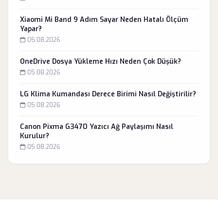
Xiaomi Mi Band 9 Adım Sayar Neden Hatalı Ölçüm
Yapar?
05.08.2026
OneDrive Dosya Yükleme Hızı Neden Çok Düşük?
05.08.2026
LG Klima Kumandası Derece Birimi Nasıl Değiştirilir?
05.08.2026
Canon Pixma G3470 Yazıcı Ağ Paylaşımı Nasıl
Kurulur?
05.08.2026