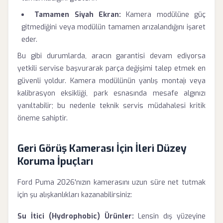
Tamamen Siyah Ekran:
Kamera modülüne güç
gitmediğini veya modülün tamamen arızalandığını işaret
eder.
Bu gibi durumlarda, aracın garantisi devam ediyorsa
yetkili servise başvurarak parça değişimi talep etmek en
güvenli yoldur. Kamera modülünün yanlış montajı veya
kalibrasyon eksikliği, park esnasında mesafe algınızı
yanıltabilir; bu nedenle teknik servis müdahalesi kritik
öneme sahiptir.
Geri Görüş Kamerası İçin İleri Düzey
Koruma İpuçları
Ford Puma 2026'nızın kamerasını uzun süre net tutmak
için şu alışkanlıkları kazanabilirsiniz:
Su İtici (Hydrophobic) Ürünler:
Lensin dış yüzeyine