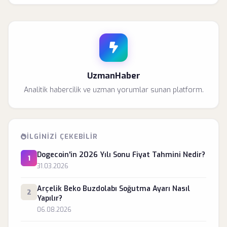
UzmanHaber
Analitik habercilik ve uzman yorumlar sunan platform.
İLGINIZI ÇEKEBILIR
Dogecoin'in 2026 Yılı Sonu Fiyat Tahmini Nedir?
1
31.03.2026
Arçelik Beko Buzdolabı Soğutma Ayarı Nasıl
2
Yapılır?
06.08.2026