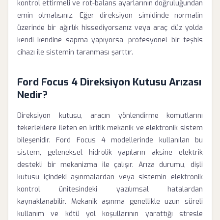
kontrol ettirmeli ve rot-balans ayarlarının doğruluğundan
emin olmalısınız. Eğer direksiyon simidinde normalin
üzerinde bir ağırlık hissediyorsanız veya araç düz yolda
kendi kendine sapma yapıyorsa, profesyonel bir teşhis
cihazı ile sistemin taranması şarttır.
Ford Focus 4 Direksiyon Kutusu Arızası
Nedir?
Direksiyon kutusu, aracın yönlendirme komutlarını
tekerleklere ileten en kritik mekanik ve elektronik sistem
bileşenidir. Ford Focus 4 modellerinde kullanılan bu
sistem, geleneksel hidrolik yapıların aksine elektrik
destekli bir mekanizma ile çalışır. Arıza durumu, dişli
kutusu içindeki aşınmalardan veya sistemin elektronik
kontrol ünitesindeki yazılımsal hatalardan
kaynaklanabilir. Mekanik aşınma genellikle uzun süreli
kullanım ve kötü yol koşullarının yarattığı stresle