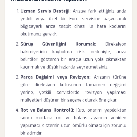
Uzman Servis Desteği:
Arızayı fark ettiğiniz anda
yetkili veya özel bir Ford servisine başvurarak
bilgisayarlı arıza tespit cihazı ile hata kodlarını
okutmanız gerekir.
Sürüş Güvenliğini Korumak:
Direksiyon
hakimiyetinin kaybolma riski nedeniyle, arıza
belirtileri gösteren bir araçla uzun yola çıkmaktan
kaçınmalı ve düşük hızlarda seyretmelisiniz.
Parça Değişimi veya Revizyon:
Arızanın türüne
göre direksiyon kutusunun tamamen değişimi
yerine, yetkili servislerde revizyon yapılması
maliyetleri düşüren bir seçenek olarak öne çıkar.
Rot ve Balans Kontrolü:
Kutu onarımı yapıldıktan
sonra mutlaka rot ve balans ayarının yeniden
yapılması, sistemin uzun ömürlü olması için zorunlu
bir adımdır.