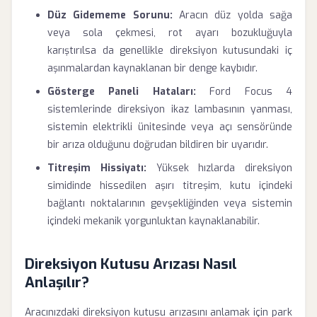
Düz Gidememe Sorunu:
Aracın düz yolda sağa
veya sola çekmesi, rot ayarı bozukluğuyla
karıştırılsa da genellikle direksiyon kutusundaki iç
aşınmalardan kaynaklanan bir denge kaybıdır.
Gösterge Paneli Hataları:
Ford Focus 4
sistemlerinde direksiyon ikaz lambasının yanması,
sistemin elektrikli ünitesinde veya açı sensöründe
bir arıza olduğunu doğrudan bildiren bir uyarıdır.
Titreşim Hissiyatı:
Yüksek hızlarda direksiyon
simidinde hissedilen aşırı titreşim, kutu içindeki
bağlantı noktalarının gevşekliğinden veya sistemin
içindeki mekanik yorgunluktan kaynaklanabilir.
Direksiyon Kutusu Arızası Nasıl
Anlaşılır?
Aracınızdaki direksiyon kutusu arızasını anlamak için park