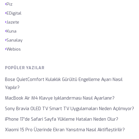
›
Piz
›
EDigital
›
Jazete
›
Kuna
›
Sanalay
›
Webios
POPÜLER YAZILAR
Bose QuietComfort Kulaklık Gürültü Engelleme Ayarı Nasıl
Yapılır?
MacBook Air M4 Klavye Işıklandırması Nasıl Ayarlanır?
Sony Bravia OLED TV Smart TV Uygulamaları Neden Açılmıyor?
iPhone 17'de Safari Sayfa Yükleme Hataları Neden Olur?
Xiaomi 15 Pro Üzerinde Ekran Yansıtma Nasıl Aktifleştirilir?