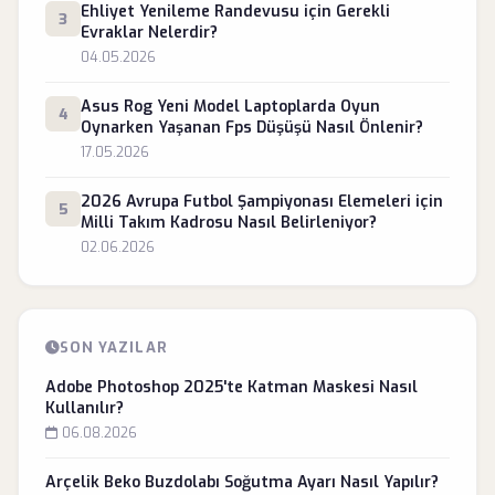
Ehliyet Yenileme Randevusu için Gerekli
3
Evraklar Nelerdir?
04.05.2026
Asus Rog Yeni Model Laptoplarda Oyun
4
Oynarken Yaşanan Fps Düşüşü Nasıl Önlenir?
17.05.2026
2026 Avrupa Futbol Şampiyonası Elemeleri için
5
Milli Takım Kadrosu Nasıl Belirleniyor?
02.06.2026
SON YAZILAR
Adobe Photoshop 2025'te Katman Maskesi Nasıl
Kullanılır?
06.08.2026
Arçelik Beko Buzdolabı Soğutma Ayarı Nasıl Yapılır?