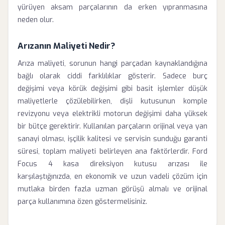
yürüyen aksam parçalarının da erken yıpranmasına
neden olur.
Arızanın Maliyeti Nedir?
Arıza maliyeti, sorunun hangi parçadan kaynaklandığına
bağlı olarak ciddi farklılıklar gösterir. Sadece burç
değişimi veya körük değişimi gibi basit işlemler düşük
maliyetlerle çözülebilirken, dişli kutusunun komple
revizyonu veya elektrikli motorun değişimi daha yüksek
bir bütçe gerektirir. Kullanılan parçaların orijinal veya yan
sanayi olması, işçilik kalitesi ve servisin sunduğu garanti
süresi, toplam maliyeti belirleyen ana faktörlerdir. Ford
Focus 4 kasa direksiyon kutusu arızası ile
karşılaştığınızda, en ekonomik ve uzun vadeli çözüm için
mutlaka birden fazla uzman görüşü almalı ve orijinal
parça kullanımına özen göstermelisiniz.