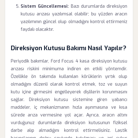
Sistem Güncellemesi:
Bazı durumlarda direksiyon
kutusu arızası yazılımsal olabilir; bu yüzden aracın
yazılımının güncel olup olmadığını kontrol ettirmeniz
faydalı olacaktır.
Direksiyon Kutusu Bakımı Nasıl Yapılır?
Periyodik bakımlar, Ford Focus 4 kasa direksiyon kutusu
arızası riskini minimuma indiren en etkili yöntemdir.
Özellikle ön takımda kullanılan körüklerin yırtık olup
olmadığını düzenli olarak kontrol etmek, toz ve suyun
kutu içine girmesini engelleyerek dişlilerin korunmasını
sağlar. Direksiyon kutusu sistemine giren yabancı
maddeler, iç mekanizmanın hızla aşınmasına ve kısa
sürede arıza vermesine yol açar. Ayrıca, aracın altını
vurduğunuz durumlarda direksiyon kutusunun fiziksel
darbe alıp almadığını kontrol ettirmelisiniz. Lastik