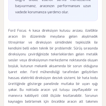
başvurmanız, aracınızın performansını uzun
vadede korumanıza yardımcı olur.
Ford Focus 4 kasa direksiyon kutusu arızası, özellikle
aracın ön düzeninde meydana gelen alışılmadık
titreşimler ve direksiyon simidindeki tepkisizlik ile
kendisini belli eden teknik bir problemdir. Sürüş sırasında
direksiyonu çevirdiğinizde tekerleklerden gelen metalik
sesler veya direksiyonun merkezleme noktasında oluşan
boşluk, kutunun mekanik aksamında bir sorun olduğuna
işaret eder. Ford mühendisliği tarafından geliştirilen
hassas elektrikli direksiyon destek sistemi, bir hata kodu
ürettiğinde gösterge panelinde mutlaka bir uyarı ışığı
yakar. Bu noktada aracın yol tutuşu zayıflayabilir ve
manevra kabiliyeti ciddi ölçüde kısıtlanabilir. Sorunun
kaynağını belirlemek için öncelikle aracın alt takımını