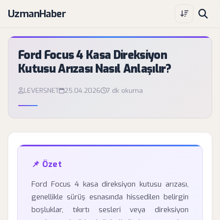
UzmanHaber
Ford Focus 4 Kasa Direksiyon
Kutusu Arızası Nasıl Anlaşılır?
LEVERSNET
25.04.2026
7 dk okuma
📌 Özet
Ford Focus 4 kasa direksiyon kutusu arızası,
genellikle sürüş esnasında hissedilen belirgin
boşluklar, tıkırtı sesleri veya direksiyon