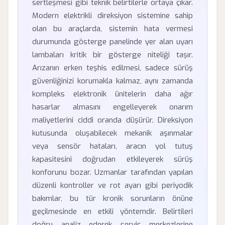
sertleşmesi gibi teknik belirtilerle ortaya çıkar.
Modern elektrikli direksiyon sistemine sahip
olan bu araçlarda, sistemin hata vermesi
durumunda gösterge panelinde yer alan uyarı
lambaları kritik bir gösterge niteliği taşır.
Arızanın erken teşhis edilmesi, sadece sürüş
güvenliğinizi korumakla kalmaz, aynı zamanda
kompleks elektronik ünitelerin daha ağır
hasarlar almasını engelleyerek onarım
maliyetlerini ciddi oranda düşürür. Direksiyon
kutusunda oluşabilecek mekanik aşınmalar
veya sensör hataları, aracın yol tutuş
kapasitesini doğrudan etkileyerek sürüş
konforunu bozar. Uzmanlar tarafından yapılan
düzenli kontroller ve rot ayarı gibi periyodik
bakımlar, bu tür kronik sorunların önüne
geçilmesinde en etkili yöntemdir. Belirtileri
doğru analiz ederek servis merkezlerine