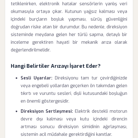
tetiklenirken, elektronik hatalar sensörlerin yanlış veri
okumasıyla ortaya çıkar. Kutunun yağsız kalması veya
içindeki burçların boşluk yapması, sürüş güvenliğini
doğrudan riske atan bir durumdur. Bu nedenle, direksiyon
sisteminde meydana gelen her türlü sapma, detaylı bir
inceleme gerektiren hayati bir mekanik arıza olarak
değerlendirilmelidir.
Hangi Belirtiler Arızayı İşaret Eder?
Sesli Uyarılar:
Direksiyonu tam tur çevirdiğinizde
veya engebeli yollardan geçerken ön takımdan gelen
tıkırtı ve vuruntu sesleri, dişli kutusundaki boşluğun
en önemli göstergesidir.
Direksiyon Sertleşmesi:
Elektrik destekli motorun
devre dışı kalması veya kutu içindeki direncin
artması sonucu direksiyon simidinin ağırlaşması,
sistemin acil müdahale gerektirdiğini kanıtlar.