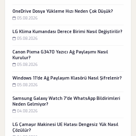
OneDrive Dosya Yükleme Hızı Neden Çok Düşük?
05.08.2026
LG Klima Kumandası Derece Birimi Nasıl Değiştirilir?
05.08.2026
Canon Pixma G3470 Yazıcı Ağ Paylaşımı Nasıl
Kurulur?
05.08.2026
Windows 11'de Ağ Paylaşım Klasörü Nasıl Şifrelenir?
05.08.2026
Samsung Galaxy Watch 7'de WhatsApp Bildirimleri
Neden Gelmiyor?
04.08.2026
LG Çamaşır Makinesi UE Hatası Dengesiz Yük Nasıl
Çözülür?