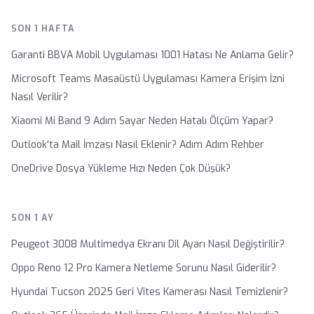
SON 1 HAFTA
Garanti BBVA Mobil Uygulaması 1001 Hatası Ne Anlama Gelir?
Microsoft Teams Masaüstü Uygulaması Kamera Erişim İzni
Nasıl Verilir?
Xiaomi Mi Band 9 Adım Sayar Neden Hatalı Ölçüm Yapar?
Outlook'ta Mail İmzası Nasıl Eklenir? Adım Adım Rehber
OneDrive Dosya Yükleme Hızı Neden Çok Düşük?
SON 1 AY
Peugeot 3008 Multimedya Ekranı Dil Ayarı Nasıl Değiştirilir?
Oppo Reno 12 Pro Kamera Netleme Sorunu Nasıl Giderilir?
Hyundai Tucson 2025 Geri Vites Kamerası Nasıl Temizlenir?