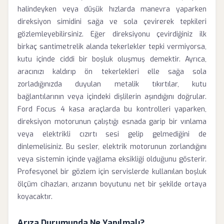
halindeyken veya düşük hızlarda manevra yaparken
direksiyon simidini sağa ve sola çevirerek tepkileri
gözlemleyebilirsiniz. Eğer direksiyonu çevirdiğiniz ilk
birkaç santimetrelik alanda tekerlekler tepki vermiyorsa,
kutu içinde ciddi bir boşluk oluşmuş demektir. Ayrıca,
aracınızı kaldırıp ön tekerlekleri elle sağa sola
zorladığınızda duyulan metalik tıkırtılar, kutu
bağlantılarının veya içindeki dişlilerin aşındığını doğrular.
Ford Focus 4 kasa araçlarda bu kontrolleri yaparken,
direksiyon motorunun çalıştığı esnada garip bir vınlama
veya elektrikli cızırtı sesi gelip gelmediğini de
dinlemelisiniz. Bu sesler, elektrik motorunun zorlandığını
veya sistemin içinde yağlama eksikliği olduğunu gösterir.
Profesyonel bir gözlem için servislerde kullanılan boşluk
ölçüm cihazları, arızanın boyutunu net bir şekilde ortaya
koyacaktır.
Arıza Durumunda Ne Yapılmalı?