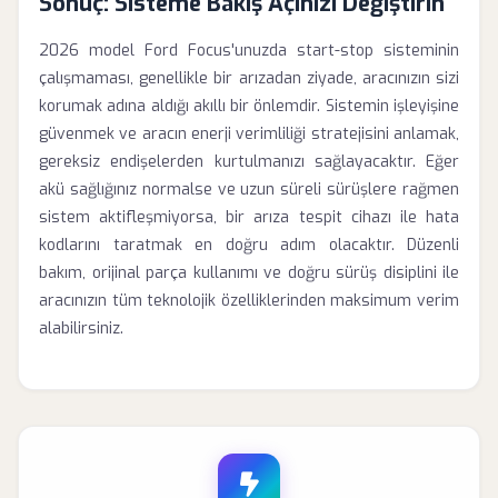
Sonuç: Sisteme Bakış Açınızı Değiştirin
2026 model Ford Focus'unuzda start-stop sisteminin
çalışmaması, genellikle bir arızadan ziyade, aracınızın sizi
korumak adına aldığı akıllı bir önlemdir. Sistemin işleyişine
güvenmek ve aracın enerji verimliliği stratejisini anlamak,
gereksiz endişelerden kurtulmanızı sağlayacaktır. Eğer
akü sağlığınız normalse ve uzun süreli sürüşlere rağmen
sistem aktifleşmiyorsa, bir arıza tespit cihazı ile hata
kodlarını taratmak en doğru adım olacaktır. Düzenli
bakım, orijinal parça kullanımı ve doğru sürüş disiplini ile
aracınızın tüm teknolojik özelliklerinden maksimum verim
alabilirsiniz.