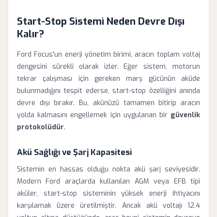
Start-Stop Sistemi Neden Devre Dışı
Kalır?
Ford Focus'un enerji yönetim birimi, aracın toplam voltaj
dengesini sürekli olarak izler. Eğer sistem, motorun
tekrar çalışması için gereken marş gücünün aküde
bulunmadığını tespit ederse, start-stop özelliğini anında
devre dışı bırakır. Bu, akünüzü tamamen bitirip aracın
yolda kalmasını engellemek için uygulanan bir
güvenlik
protokolüdür
.
Akü Sağlığı ve Şarj Kapasitesi
Sistemin en hassas olduğu nokta akü şarj seviyesidir.
Modern Ford araçlarda kullanılan AGM veya EFB tipi
aküler, start-stop sisteminin yüksek enerji ihtiyacını
karşılamak üzere üretilmiştir. Ancak akü voltajı 12.4