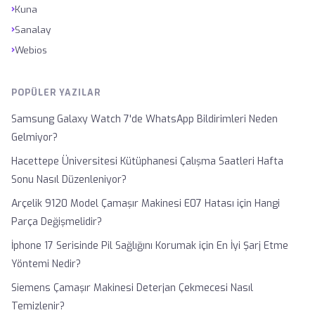
›
Kuna
›
Sanalay
›
Webios
POPÜLER YAZILAR
Samsung Galaxy Watch 7'de WhatsApp Bildirimleri Neden
Gelmiyor?
Hacettepe Üniversitesi Kütüphanesi Çalışma Saatleri Hafta
Sonu Nasıl Düzenleniyor?
Arçelik 9120 Model Çamaşır Makinesi E07 Hatası için Hangi
Parça Değişmelidir?
İphone 17 Serisinde Pil Sağlığını Korumak için En İyi Şarj Etme
Yöntemi Nedir?
Siemens Çamaşır Makinesi Deterjan Çekmecesi Nasıl
Temizlenir?