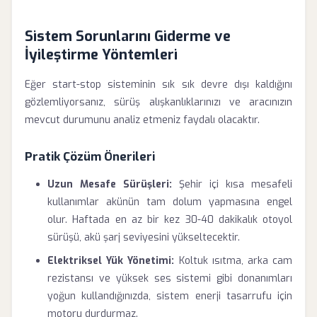
Sistem Sorunlarını Giderme ve
İyileştirme Yöntemleri
Eğer start-stop sisteminin sık sık devre dışı kaldığını
gözlemliyorsanız, sürüş alışkanlıklarınızı ve aracınızın
mevcut durumunu analiz etmeniz faydalı olacaktır.
Pratik Çözüm Önerileri
Uzun Mesafe Sürüşleri:
Şehir içi kısa mesafeli
kullanımlar akünün tam dolum yapmasına engel
olur. Haftada en az bir kez 30-40 dakikalık otoyol
sürüşü, akü şarj seviyesini yükseltecektir.
Elektriksel Yük Yönetimi:
Koltuk ısıtma, arka cam
rezistansı ve yüksek ses sistemi gibi donanımları
yoğun kullandığınızda, sistem enerji tasarrufu için
motoru durdurmaz.