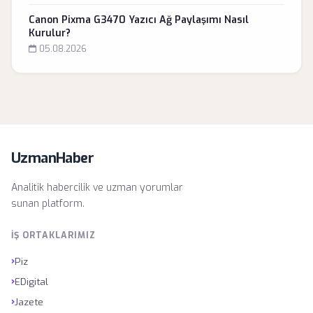
Canon Pixma G3470 Yazıcı Ağ Paylaşımı Nasıl
Kurulur?
05.08.2026
UzmanHaber
Analitik habercilik ve uzman yorumlar
sunan platform.
İŞ ORTAKLARIMIZ
›
Piz
›
EDigital
›
Jazete