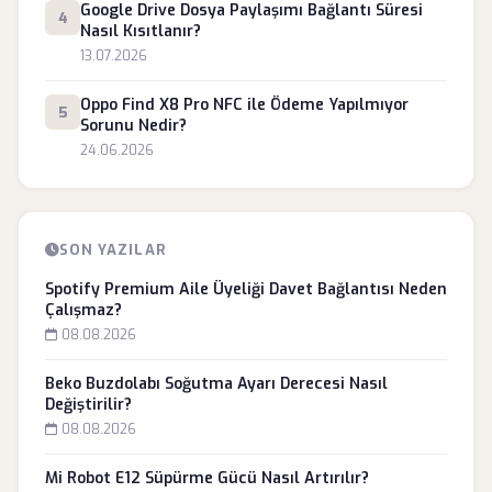
Google Drive Dosya Paylaşımı Bağlantı Süresi
4
Nasıl Kısıtlanır?
13.07.2026
Oppo Find X8 Pro NFC ile Ödeme Yapılmıyor
5
Sorunu Nedir?
24.06.2026
SON YAZILAR
Spotify Premium Aile Üyeliği Davet Bağlantısı Neden
Çalışmaz?
08.08.2026
Beko Buzdolabı Soğutma Ayarı Derecesi Nasıl
Değiştirilir?
08.08.2026
Mi Robot E12 Süpürme Gücü Nasıl Artırılır?