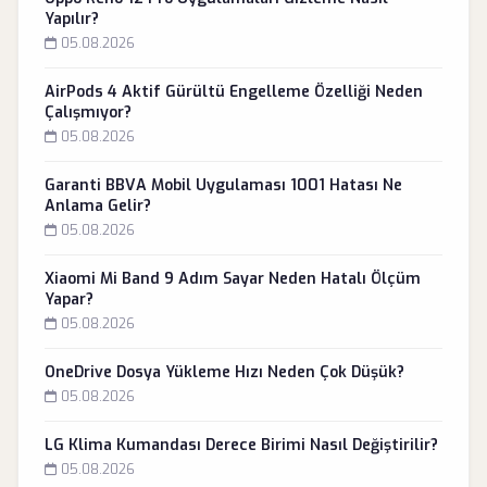
Yapılır?
05.08.2026
AirPods 4 Aktif Gürültü Engelleme Özelliği Neden
Çalışmıyor?
05.08.2026
Garanti BBVA Mobil Uygulaması 1001 Hatası Ne
Anlama Gelir?
05.08.2026
Xiaomi Mi Band 9 Adım Sayar Neden Hatalı Ölçüm
Yapar?
05.08.2026
OneDrive Dosya Yükleme Hızı Neden Çok Düşük?
05.08.2026
LG Klima Kumandası Derece Birimi Nasıl Değiştirilir?
05.08.2026