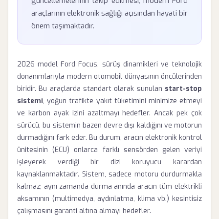
güncellemelerinin takip edilmesi, modern Ford
araçlarının elektronik sağlığı açısından hayati bir
önem taşımaktadır.
2026 model Ford Focus, sürüş dinamikleri ve teknolojik
donanımlarıyla modern otomobil dünyasının öncülerinden
biridir. Bu araçlarda standart olarak sunulan
start-stop
sistemi
, yoğun trafikte yakıt tüketimini minimize etmeyi
ve karbon ayak izini azaltmayı hedefler. Ancak pek çok
sürücü, bu sistemin bazen devre dışı kaldığını ve motorun
durmadığını fark eder. Bu durum, aracın elektronik kontrol
ünitesinin (ECU) onlarca farklı sensörden gelen veriyi
işleyerek verdiği bir dizi koruyucu karardan
kaynaklanmaktadır. Sistem, sadece motoru durdurmakla
kalmaz; aynı zamanda durma anında aracın tüm elektrikli
aksamının (multimedya, aydınlatma, klima vb.) kesintisiz
çalışmasını garanti altına almayı hedefler.