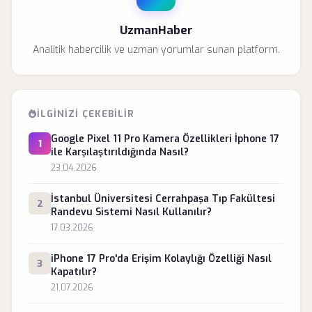
UzmanHaber
Analitik habercilik ve uzman yorumlar sunan platform.
İLGINIZI ÇEKEBILIR
Google Pixel 11 Pro Kamera Özellikleri İphone 17
1
ile Karşılaştırıldığında Nasıl?
23.04.2026
İstanbul Üniversitesi Cerrahpaşa Tıp Fakültesi
2
Randevu Sistemi Nasıl Kullanılır?
17.03.2026
iPhone 17 Pro'da Erişim Kolaylığı Özelliği Nasıl
3
Kapatılır?
21.07.2026