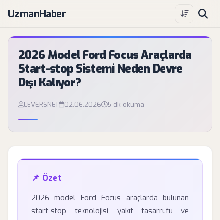
UzmanHaber
2026 Model Ford Focus Araçlarda
Start-stop Sistemi Neden Devre
Dışı Kalıyor?
LEVERSNET
02.06.2026
5 dk okuma
📌 Özet
2026 model Ford Focus araçlarda bulunan
start-stop teknolojisi, yakıt tasarrufu ve