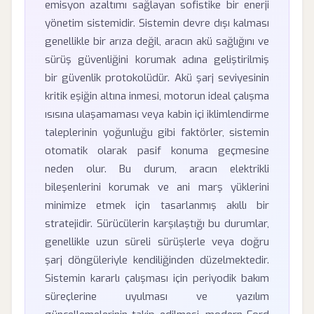
emisyon azaltımı sağlayan sofistike bir enerji
yönetim sistemidir. Sistemin devre dışı kalması
genellikle bir arıza değil, aracın akü sağlığını ve
sürüş güvenliğini korumak adına geliştirilmiş
bir güvenlik protokolüdür. Akü şarj seviyesinin
kritik eşiğin altına inmesi, motorun ideal çalışma
ısısına ulaşamaması veya kabin içi iklimlendirme
taleplerinin yoğunluğu gibi faktörler, sistemin
otomatik olarak pasif konuma geçmesine
neden olur. Bu durum, aracın elektrikli
bileşenlerini korumak ve ani marş yüklerini
minimize etmek için tasarlanmış akıllı bir
stratejidir. Sürücülerin karşılaştığı bu durumlar,
genellikle uzun süreli sürüşlerle veya doğru
şarj döngüleriyle kendiliğinden düzelmektedir.
Sistemin kararlı çalışması için periyodik bakım
süreçlerine uyulması ve yazılım